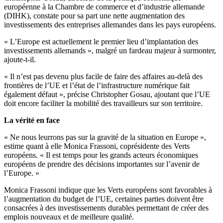
européenne à la Chambre de commerce et d’industrie allemande
(DIHK), constate pour sa part une nette augmentation des
investissements des entreprises allemandes dans les pays européens.
« L’Europe est actuellement le premier lieu d’implantation des
investissements allemands », malgré un fardeau majeur à surmonter,
ajoute-t-il.
« Il n’est pas devenu plus facile de faire des affaires au-delà des
frontières de l’UE et l’état de l’infrastructure numérique fait
également défaut », précise Christopher Gosau, ajoutant que l’UE
doit encore faciliter la mobilité des travailleurs sur son territoire.
La vérité en face
« Ne nous leurrons pas sur la gravité de la situation en Europe »,
estime quant à elle Monica Frassoni, coprésidente des Verts
européens. « Il est temps pour les grands acteurs économiques
européens de prendre des décisions importantes sur l’avenir de
l’Europe. »
Monica Frassoni indique que les Verts européens sont favorables à
l’augmentation du budget de l’UE, certaines parties doivent être
consacrées à des investissements durables permettant de créer des
emplois nouveaux et de meilleure qualité.