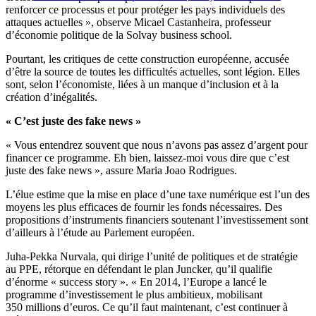
renforcer ce processus et pour protéger les pays individuels des
attaques actuelles », observe Micael Castanheira, professeur
d’économie politique de la Solvay business school.
Pourtant, les critiques de cette construction européenne, accusée
d’être la source de toutes les difficultés actuelles, sont légion. Elles
sont, selon l’économiste, liées à un manque d’inclusion et à la
création d’inégalités.
« C’est juste des fake news »
« Vous entendrez souvent que nous n’avons pas assez d’argent pour
financer ce programme. Eh bien, laissez-moi vous dire que c’est
juste des fake news », assure Maria Joao Rodrigues.
L’élue estime que la mise en place d’une taxe numérique est l’un des
moyens les plus efficaces de fournir les fonds nécessaires. Des
propositions d’instruments financiers soutenant l’investissement sont
d’ailleurs à l’étude au Parlement européen.
Juha-Pekka Nurvala, qui dirige l’unité de politiques et de stratégie
au PPE, rétorque en défendant le plan Juncker, qu’il qualifie
d’énorme « success story ». « En 2014, l’Europe a lancé le
programme d’investissement le plus ambitieux, mobilisant
350 millions d’euros. Ce qu’il faut maintenant, c’est continuer à