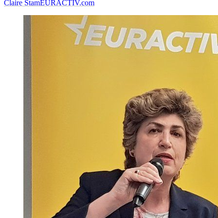
Claire Stam
EURACTIV.com