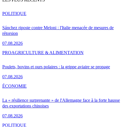
POLITIQUE
Sánchez riposte contre Meloni : l'Italie menacée de mesures de
rétorsion
07.08.2026
PRO
AGRICULTURE & ALIMENTATION
Poulets, bovins et ours polaires : la grippe aviaire se propage
07.08.2026
ÉCONOMIE
La « résilience surprenante » de l'Allemagne face à la forte hausse
des exportations chinoises
07.08.2026
POLITIQUE