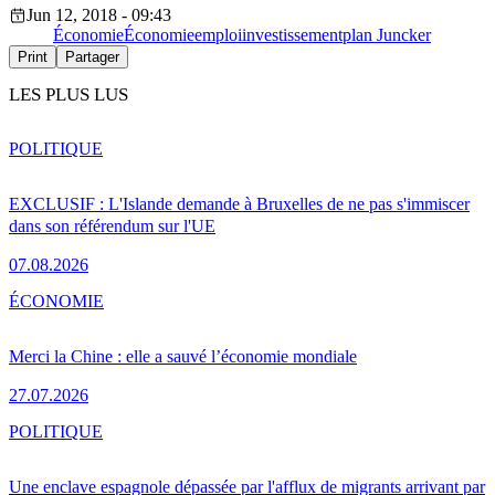
Jun 12, 2018 - 09:43
Économie
Économie
emploi
investissement
plan Juncker
Print
Partager
LES PLUS LUS
POLITIQUE
EXCLUSIF : L'Islande demande à Bruxelles de ne pas s'immiscer
dans son référendum sur l'UE
07.08.2026
ÉCONOMIE
Merci la Chine : elle a sauvé l’économie mondiale
27.07.2026
POLITIQUE
Une enclave espagnole dépassée par l'afflux de migrants arrivant par