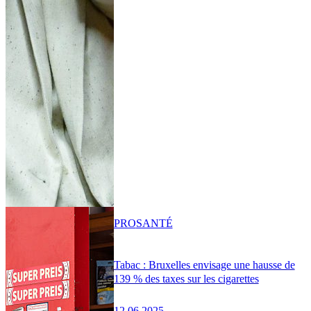
PRO
SANTÉ
Tabac : Bruxelles envisage une hausse de
139 % des taxes sur les cigarettes
12.06.2025