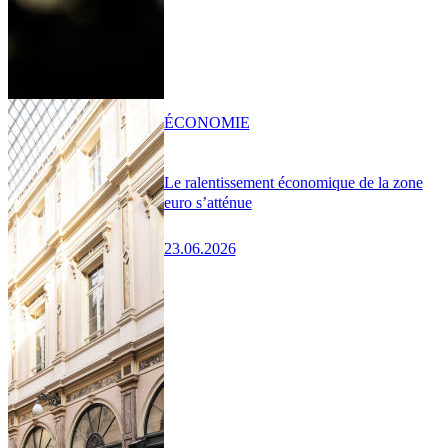
ÉCONOMIE
Le ralentissement économique de la zone
euro s’atténue
23.06.2026