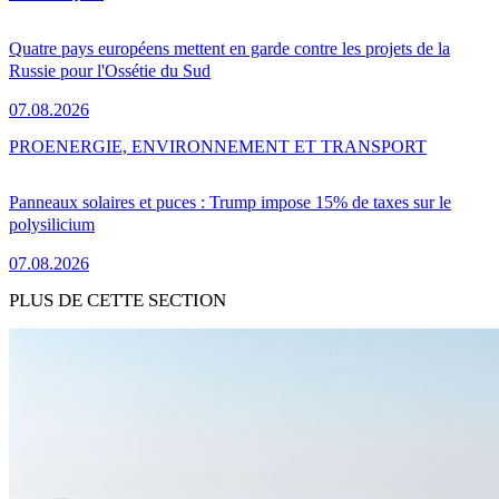
Quatre pays européens mettent en garde contre les projets de la
Russie pour l'Ossétie du Sud
07.08.2026
PRO
ENERGIE, ENVIRONNEMENT ET TRANSPORT
Panneaux solaires et puces : Trump impose 15% de taxes sur le
polysilicium
07.08.2026
PLUS DE CETTE SECTION