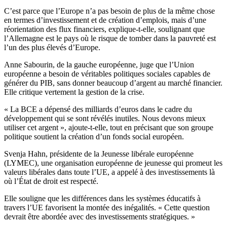
C’est parce que l’Europe n’a pas besoin de plus de la même chose
en termes d’investissement et de création d’emplois, mais d’une
réorientation des flux financiers, explique-t-elle, soulignant que
l’Allemagne est le pays où le risque de tomber dans la pauvreté est
l’un des plus élevés d’Europe.
Anne Sabourin, de la gauche européenne, juge que l’Union
européenne a besoin de véritables politiques sociales capables de
générer du PIB, sans donner beaucoup d’argent au marché financier.
Elle critique vertement la gestion de la crise.
« La BCE a dépensé des milliards d’euros dans le cadre du
développement qui se sont révélés inutiles. Nous devons mieux
utiliser cet argent », ajoute-t-elle, tout en précisant que son groupe
politique soutient la création d’un fonds social européen.
Svenja Hahn, présidente de la Jeunesse libérale européenne
(LYMEC), une organisation européenne de jeunesse qui promeut les
valeurs libérales dans toute l’UE, a appelé à des investissements là
où l’État de droit est respecté.
Elle souligne que les différences dans les systèmes éducatifs à
travers l’UE favorisent la montée des inégalités. « Cette question
devrait être abordée avec des investissements stratégiques. »