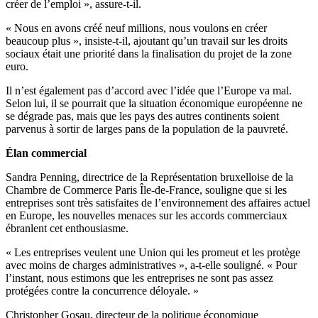
créer de l’emploi », assure-t-il.
« Nous en avons créé neuf millions, nous voulons en créer
beaucoup plus », insiste-t-il, ajoutant qu’un travail sur les droits
sociaux était une priorité dans la finalisation du projet de la zone
euro.
Il n’est également pas d’accord avec l’idée que l’Europe va mal.
Selon lui, il se pourrait que la situation économique européenne ne
se dégrade pas, mais que les pays des autres continents soient
parvenus à sortir de larges pans de la population de la pauvreté.
Élan commercial
Sandra Penning, directrice de la Représentation bruxelloise de la
Chambre de Commerce Paris Île-de-France, souligne que si les
entreprises sont très satisfaites de l’environnement des affaires actuel
en Europe, les nouvelles menaces sur les accords commerciaux
ébranlent cet enthousiasme.
« Les entreprises veulent une Union qui les promeut et les protège
avec moins de charges administratives », a-t-elle souligné. « Pour
l’instant, nous estimons que les entreprises ne sont pas assez
protégées contre la concurrence déloyale. »
Christopher Gosau, directeur de la politique économique