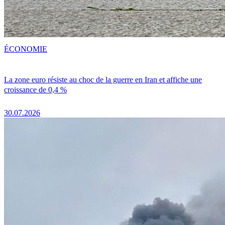
ÉCONOMIE
La zone euro résiste au choc de la guerre en Iran et affiche une
croissance de 0,4 %
30.07.2026