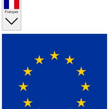
Français