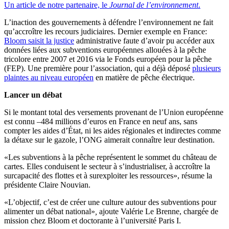
Un article de notre partenaire, le
Journal de l’environnement
.
L’inaction des gouvernements à défendre l’environnement ne fait
qu’accroître les recours judiciaires. Dernier exemple en France:
Bloom saisit la justice
administrative faute d’avoir pu accéder aux
données liées aux subventions européennes allouées à la pêche
tricolore entre 2007 et 2016 via le Fonds européen pour la pêche
(FEP). Une première pour l’association, qui a déjà déposé
plusieurs
plaintes au niveau européen
en matière de pêche électrique.
Lancer un débat
Si le montant total des versements provenant de l’Union européenne
est connu –484 millions d’euros en France en neuf ans, sans
compter les aides d’État, ni les aides régionales et indirectes comme
la détaxe sur le gazole, l’ONG aimerait connaître leur destination.
«Les subventions à la pêche représentent le sommet du château de
cartes. Elles conduisent le secteur à s’industrialiser, à accroître la
surcapacité des flottes et à surexploiter les ressources», résume la
présidente Claire Nouvian.
«L’objectif, c’est de créer une culture autour des subventions pour
alimenter un débat national»
,
ajoute Valérie Le Brenne, chargée de
mission chez Bloom et doctorante à l’université Paris I.