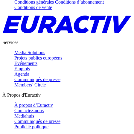
Conditions générales
Conditions d’abonnement
Conditions de vente
Services
Media Solutions
Projets publics européens
Evénements
Emplois
Agenda
Communiqués de presse
Members’ Circle
À Propos d'Euractiv
À propos d’Euractiv
Contactez-nous
Mediahuis
Communiqués de presse
Publicité politique