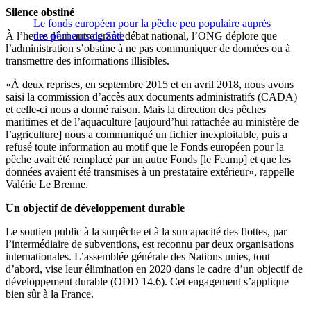
Silence obstiné
Le fonds européen pour la pêche peu populaire auprès
À l’heure d’un autre grand débat national, l’ONG déplore que
des pêcheurs de Sète
l’administration s’obstine à ne pas communiquer de données ou à
transmettre des informations illisibles.
«À deux reprises, en septembre 2015 et en avril 2018, nous avons
saisi la commission d’accès aux documents administratifs (CADA)
et celle-ci nous a donné raison. Mais la direction des pêches
maritimes et de l’aquaculture
[aujourd’hui rattachée au ministère de
l’agriculture] nous a communiqué un fichier inexploitable, puis a
refusé toute information au motif que le Fonds européen pour la
pêche avait été remplacé par un autre Fonds [le Feamp] et que les
données avaient été transmises à un prestataire extérieur», rappelle
Valérie Le Brenne.
Un objectif de développement durable
Le soutien public à la surpêche et à la surcapacité des flottes, par
l’intermédiaire de subventions, est reconnu par deux organisations
internationales. L’assemblée générale des Nations unies, tout
d’abord, vise leur élimination en 2020 dans le cadre d’un objectif de
développement durable (ODD 14.6). Cet engagement s’applique
bien sûr à la France.