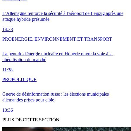
L'Allemagne renforce la sécurité à l'aéroport de Leipzig après une
attaque hybride présumée
14:33
PRO
ENERGIE, ENVIRONNEMENT ET TRANSPORT
La pénurie d'énergie nucléaire en Hongrie ouvre la voie à la
libéralisation du marché
11:38
PRO
POLITIQUE
Guerre de désinformation russe : les élections municipales
allemandes prises pour cible
10:36
PLUS DE CETTE SECTION