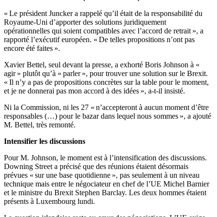
« Le président Juncker a rappelé qu’il était de la responsabilité du
Royaume-Uni d’apporter des solutions juridiquement
opérationnelles qui soient compatibles avec l’accord de retrait », a
rapporté l’exécutif européen. « De telles propositions n’ont pas
encore été faites ».
Xavier Bettel, seul devant la presse, a exhorté Boris Johnson à «
agir » plutôt qu’à « parler », pour trouver une solution sur le Brexit.
« Il n’y a pas de propositions concrètes sur la table pour le moment,
et je ne donnerai pas mon accord à des idées », a-t-il insisté.
Ni la Commission, ni les 27 « n’accepteront à aucun moment d’être
responsables (…) pour le bazar dans lequel nous sommes », a ajouté
M. Bettel, très remonté.
Intensifier les discussions
Pour M. Johnson, le moment est à l’intensification des discussions.
Downing Street a précisé que des réunions étaient désormais
prévues « sur une base quotidienne », pas seulement à un niveau
technique mais entre le négociateur en chef de l’UE Michel Barnier
et le ministre du Brexit Stephen Barclay. Les deux hommes étaient
présents à Luxembourg lundi.