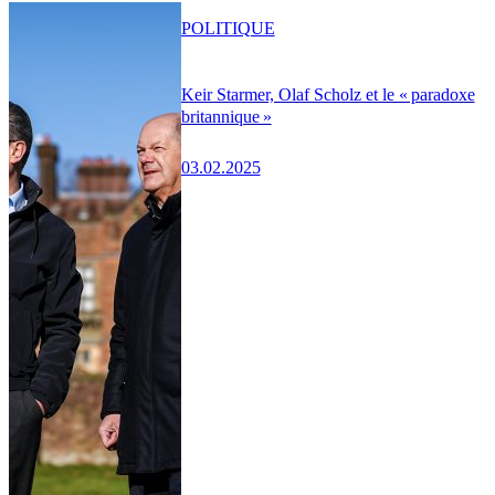
POLITIQUE
Keir Starmer, Olaf Scholz et le « paradoxe
britannique »
03.02.2025