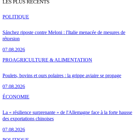
LES PLUS RÉCENTS
POLITIQUE
Sánchez riposte contre Meloni : l'Italie menacée de mesures de
rétorsion
07.08.2026
PRO
AGRICULTURE & ALIMENTATION
Poulets, bovins et ours polaires : la grippe aviaire se propage
07.08.2026
ÉCONOMIE
La « résilience surprenante » de l'Allemagne face à la forte hausse
des exportations chinoises
07.08.2026
POLITIQUE