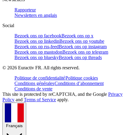
Rapporteur
Newsletters en anglais
Social
Bezoek ons op facebook
Bezoek ons op x
Bezoek ons op linkedin
Bezoek ons op youtube
Bezoek ons op rss-feed
Bezoek ons op instagram
Bezoek ons op mastodon
Bezoek ons op telegram
Bezoek ons op bluesky
Bezoek ons op threads
©
2026
Euractiv FR. All rights reserved.
Politique de confidentialité
Politique cookies
Conditions générales
Conditions d’abonnement
Conditions de vente
This site is protected by reCAPTCHA, and the Google
Privacy
Policy
and
Terms of Service
apply.
Français