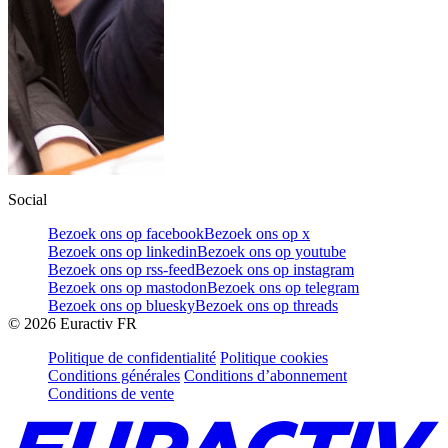
Social
Bezoek ons op facebook
Bezoek ons op x
Bezoek ons op linkedin
Bezoek ons op youtube
Bezoek ons op rss-feed
Bezoek ons op instagram
Bezoek ons op mastodon
Bezoek ons op telegram
Bezoek ons op bluesky
Bezoek ons op threads
©
2026
Euractiv FR
Politique de confidentialité
Politique cookies
Conditions générales
Conditions d’abonnement
Conditions de vente