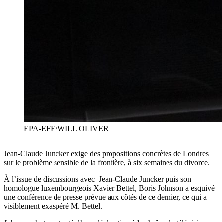
EPA-EFE/WILL OLIVER
Jean-Claude Juncker exige des propositions concrètes de Londres
sur le problème sensible de la frontière, à six semaines du divorce.
À l’issue de discussions avec Jean-Claude Juncker puis son
homologue luxembourgeois Xavier Bettel, Boris Johnson a esquivé
une conférence de presse prévue aux côtés de ce dernier, ce qui a
visiblement exaspéré M. Bettel.