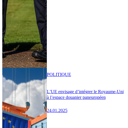
POLITIQUE
L’UE envisage d’intégrer le Royaume-Uni
à l’espace douanier paneuropéen
24.01.2025