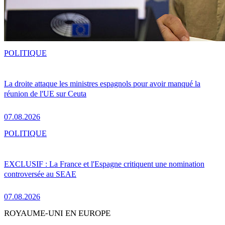
POLITIQUE
La droite attaque les ministres espagnols pour avoir manqué la
réunion de l'UE sur Ceuta
07.08.2026
POLITIQUE
EXCLUSIF : La France et l'Espagne critiquent une nomination
controversée au SEAE
07.08.2026
ROYAUME-UNI EN EUROPE