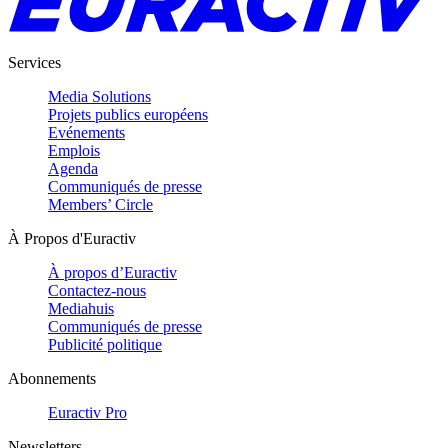
Services
Media Solutions
Projets publics européens
Evénements
Emplois
Agenda
Communiqués de presse
Members’ Circle
À Propos d'Euractiv
À propos d’Euractiv
Contactez-nous
Mediahuis
Communiqués de presse
Publicité politique
Abonnements
Euractiv Pro
Newsletters