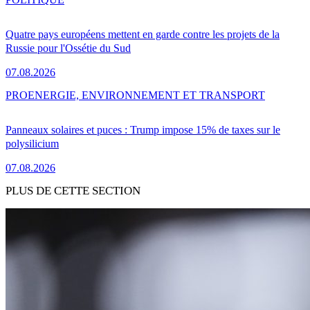
Quatre pays européens mettent en garde contre les projets de la
Russie pour l'Ossétie du Sud
07.08.2026
PRO
ENERGIE, ENVIRONNEMENT ET TRANSPORT
Panneaux solaires et puces : Trump impose 15% de taxes sur le
polysilicium
07.08.2026
PLUS DE CETTE SECTION