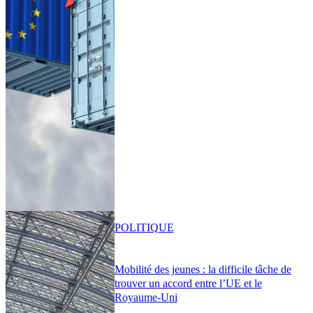
POLITIQUE
Mobilité des jeunes : la difficile tâche de
trouver un accord entre l’UE et le
Royaume-Uni