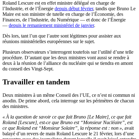
Roland Lescure est en effet ministre délégué en charge de
l’Industrie, et de l’Énergie
depuis début février
, tandis que Bruno Le
Maire est son ministre de tutelle en charge de l’Économie, des
Finances, de l’Industrie, du Numérique — et donc de l’Énergie
—
depuis le remaniement ministériel de janvier
.
Dès lors, tant l’un que l’autre sont légitimes pour assister aux
réunions ministérielles européennes sur le sujet.
Plusieurs observateurs s’interrogent toutefois sur l’utilité d’une telle
procédure. D’autant que les deux ministres vont aussi se rendre à
deux à la réunion de l’alliance du nucléaire qui se tiendra en amont
du conseil des Vingt-Sept.
Travailler en tandem
Deux ministres à un même Conseil des l’UE, ce n’est ni commun ni
anodin. De prime abord, cela interroge sur les périmètres de chacun
des ministres.
« À la question de savoir ce que fait Bruno [Le Maire], ce que fait
Roland [Lescure], est-ce que Bruno est “Monsieur Nucléaire”, est
ce que Roland est “Monsieur Solaire”, la réponse est : non »
, avait
balayé d’un revers de main Roland Lescure le 21 février, lors d’une