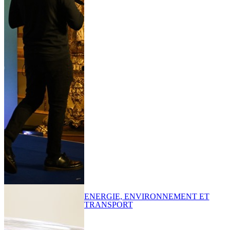
ENERGIE, ENVIRONNEMENT ET
TRANSPORT