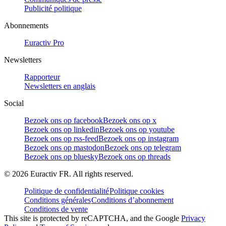
Publicité politique
Abonnements
Euractiv Pro
Newsletters
Rapporteur
Newsletters en anglais
Social
Bezoek ons op facebook
Bezoek ons op x
Bezoek ons op linkedin
Bezoek ons op youtube
Bezoek ons op rss-feed
Bezoek ons op instagram
Bezoek ons op mastodon
Bezoek ons op telegram
Bezoek ons op bluesky
Bezoek ons op threads
©
2026
Euractiv FR. All rights reserved.
Politique de confidentialité
Politique cookies
Conditions générales
Conditions d’abonnement
Conditions de vente
This site is protected by reCAPTCHA, and the Google
Privacy