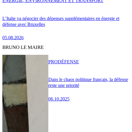
ENERGIE, ENVIRONNEMENT ET TRANSPORT
L’Italie va négocier des dépenses supplémentaires en énergie et
défense avec Bruxelles
05.08.2026
BRUNO LE MAIRE
PRO
DÉFENSE
Dans le chaos politique français, la défense
reste une priorité
06.10.2025