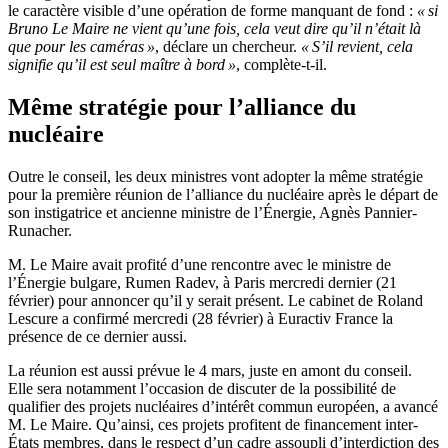
le caractère visible d’une opération de forme manquant de fond :
« si
Bruno Le Maire ne vient qu’une fois, cela veut dire qu’il n’était là
que pour les caméras »
, déclare un chercheur.
« S’il revient, cela
signifie qu’il est seul maître à bord »
, complète-t-il.
Même stratégie pour l’alliance du
nucléaire
Outre le conseil, les deux ministres vont adopter la même stratégie
pour la première réunion de l’alliance du nucléaire après le départ de
son instigatrice et ancienne ministre de l’Énergie, Agnès Pannier-
Runacher.
M. Le Maire avait profité d’une rencontre avec le ministre de
l’Énergie bulgare, Rumen Radev, à Paris mercredi dernier (21
février) pour annoncer qu’il y serait présent. Le cabinet de Roland
Lescure a confirmé mercredi (28 février) à Euractiv France la
présence de ce dernier aussi.
La réunion est aussi prévue le 4 mars, juste en amont du conseil.
Elle sera notamment l’occasion de discuter de la possibilité de
qualifier des projets nucléaires d’intérêt commun européen, a avancé
M. Le Maire. Qu’ainsi, ces projets profitent de financement inter-
États membres, dans le respect d’un cadre assoupli d’interdiction des