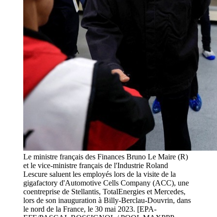
Le ministre français des Finances Bruno Le Maire (R)
et le vice-ministre français de l'Industrie Roland
Lescure saluent les employés lors de la visite de la
gigafactory d'Automotive Cells Company (ACC), une
coentreprise de Stellantis, TotalEnergies et Mercedes,
lors de son inauguration à Billy-Berclau-Douvrin, dans
le nord de la France, le 30 mai 2023. [EPA-