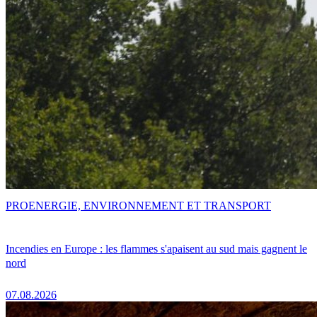
PRO
ENERGIE, ENVIRONNEMENT ET TRANSPORT
Incendies en Europe : les flammes s'apaisent au sud mais gagnent le
nord
07.08.2026