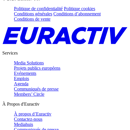
Politique de confidentialité
Politique cookies
Conditions générales
Conditions d’abonnement
Conditions de vente
Services
Media Solutions
Projets publics européens
Evénements
Emplois
Agenda
Communiqués de presse
Members’ Circle
À Propos d'Euractiv
À propos d’Euractiv
Contactez-nous
Mediahuis
Communiqués de presse