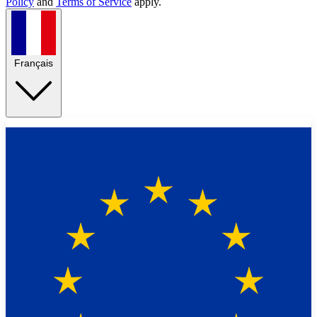
Policy
and
Terms of Service
apply.
Français