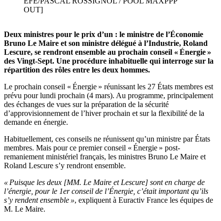
EFE/PASCAL ROSSIGNOL / POOL MAXPPP
OUT]
Deux ministres pour le prix d’un : le ministre de l’Économie
Bruno Le Maire et son ministre délégué à l’Industrie, Roland
Lescure, se rendront ensemble au prochain conseil « Énergie »
des Vingt-Sept. Une procédure inhabituelle qui interroge sur la
répartition des rôles entre les deux hommes.
Le prochain conseil « Énergie » réunissant les 27 États membres est
prévu pour lundi prochain (4 mars). Au programme, principalement
des échanges de vues sur la préparation de la sécurité
d’approvisionnement de l’hiver prochain et sur la flexibilité de la
demande en énergie.
Habituellement, ces conseils ne réunissent qu’un ministre par États
membres. Mais pour ce premier conseil « Énergie » post-
remaniement ministériel français, les ministres Bruno Le Maire et
Roland Lescure s’y rendront ensemble.
« Puisque les deux [MM. Le Maire et Lescure] sont en charge de
l’énergie, pour le 1er conseil de l’Énergie, c’était important qu’ils
s’y rendent ensemble »
, expliquent à Euractiv France les équipes de
M. Le Maire.