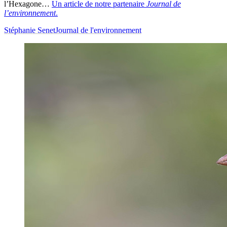
l’Hexagone…
Un article de notre partenaire
Journal de
l’environnement
.
Stéphanie Senet
Journal de l'environnement