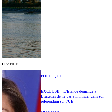
FRANCE
POLITIQUE
EXCLUSIF : L’Islande demande à
Bruxelles de ne pas s’immiscer dans son
référendum sur l’UE