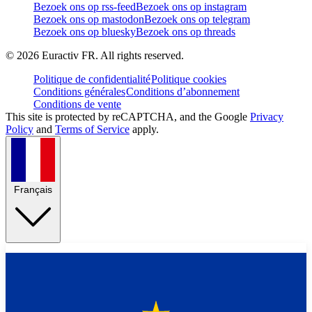
Bezoek ons op rss-feed
Bezoek ons op instagram
Bezoek ons op mastodon
Bezoek ons op telegram
Bezoek ons op bluesky
Bezoek ons op threads
©
2026
Euractiv FR. All rights reserved.
Politique de confidentialité
Politique cookies
Conditions générales
Conditions d’abonnement
Conditions de vente
This site is protected by reCAPTCHA, and the Google
Privacy
Policy
and
Terms of Service
apply.
Français