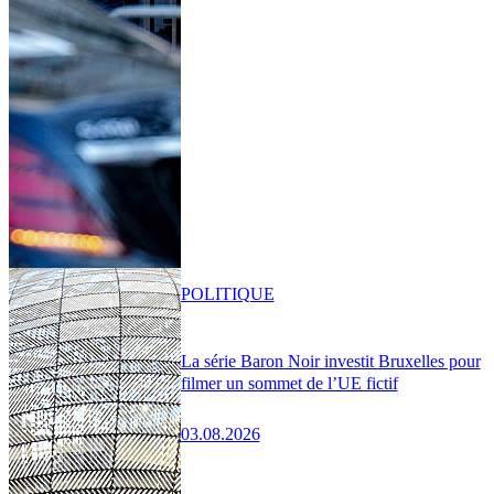
POLITIQUE
La série Baron Noir investit Bruxelles pour
filmer un sommet de l’UE fictif
03.08.2026