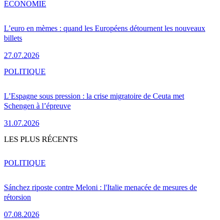
ÉCONOMIE
L’euro en mèmes : quand les Européens détournent les nouveaux
billets
27.07.2026
POLITIQUE
L’Espagne sous pression : la crise migratoire de Ceuta met
Schengen à l’épreuve
31.07.2026
LES PLUS RÉCENTS
POLITIQUE
Sánchez riposte contre Meloni : l'Italie menacée de mesures de
rétorsion
07.08.2026