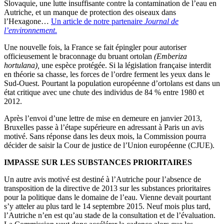
Slovaquie, une lutte insuffisante contre la contamination de l’eau en
Autriche, et un manque de protection des oiseaux dans
l’Hexagone…
Un article de notre partenaire
Journal de
l’environnement
.
Une nouvelle fois, la France se fait épingler pour autoriser
officieusement le braconnage du bruant ortolan
(Emberiza
hortulana),
une espèce protégée. Si la législation française interdit
en théorie sa chasse, les forces de l’ordre ferment les yeux dans le
Sud-Ouest. Pourtant la population européenne d’ortolans est dans un
état critique avec une chute des individus de 84 % entre 1980 et
2012.
Après l’envoi d’une lettre de mise en demeure en janvier 2013,
Bruxelles passe à l’étape supérieure en adressant à Paris un avis
motivé. Sans réponse dans les deux mois, la Commission pourra
décider de saisir la Cour de justice de l’Union européenne (CJUE).
IMPASSE SUR LES SUBSTANCES PRIORITAIRES
Un autre avis motivé est destiné à l’Autriche pour l’absence de
transposition de la directive de 2013 sur les substances prioritaires
pour la politique dans le domaine de l’eau. Vienne devait pourtant
s’y atteler au plus tard le 14 septembre 2015. Neuf mois plus tard,
l’Autriche n’en est qu’au stade de la consultation et de l’évaluation.