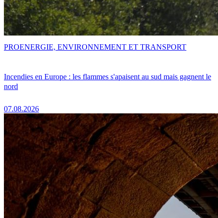
PRO
ENERGIE, ENVIRONNEMENT ET TRANSPORT
Incendies en Europe : les flammes s'apaisent au sud mais gagnent le
nord
07.08.2026