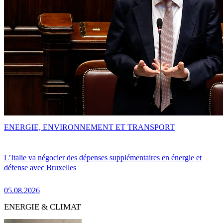
ENERGIE, ENVIRONNEMENT ET TRANSPORT
L’Italie va négocier des dépenses supplémentaires en énergie et
défense avec Bruxelles
05.08.2026
ENERGIE & CLIMAT