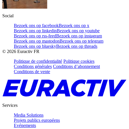
Social
Bezoek ons op facebook
Bezoek ons op x
Bezoek ons op linkedin
Bezoek ons op youtube
Bezoek ons op rss-feed
Bezoek ons op instagram
Bezoek ons op mastodon
Bezoek ons op telegram
Bezoek ons op bluesky
Bezoek ons op threads
©
2026
Euractiv FR
Politique de confidentialité
Politique cookies
Conditions générales
Conditions d’abonnement
Conditions de vente
Services
Media Solutions
Projets publics européens
Evénements