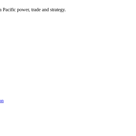
Pacific power, trade and strategy.
on