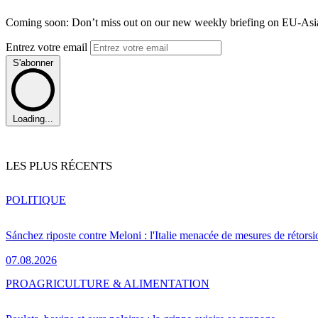
Coming soon: Don’t miss out on our new weekly briefing on EU-Asia 
Entrez votre email
S'abonner
Loading...
LES PLUS RÉCENTS
POLITIQUE
Sánchez riposte contre Meloni : l'Italie menacée de mesures de rétorsi
07.08.2026
PRO
AGRICULTURE & ALIMENTATION