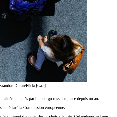
Brandon Doran/Flickr]</a>]
e laitière touchés par l’embargo russe en place depuis un an.
mes, a déclaré la Commission européenne.
ge à présent d’ajouter des produits à la liste. Cet embargo est une