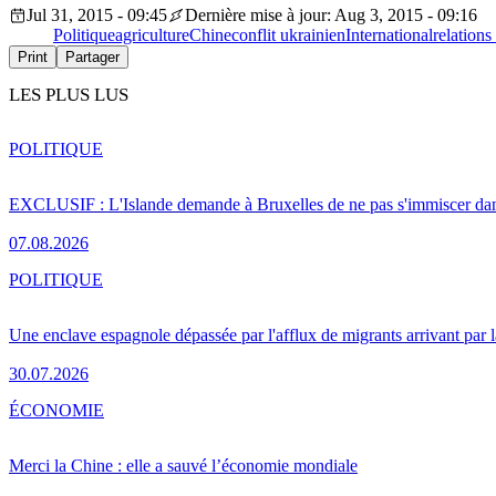
Jul 31, 2015 - 09:45
Dernière mise à jour: Aug 3, 2015 - 09:16
Politique
agriculture
Chine
conflit ukrainien
International
relation
Print
Partager
LES PLUS LUS
POLITIQUE
EXCLUSIF : L'Islande demande à Bruxelles de ne pas s'immiscer dan
07.08.2026
POLITIQUE
Une enclave espagnole dépassée par l'afflux de migrants arrivant par 
30.07.2026
ÉCONOMIE
Merci la Chine : elle a sauvé l’économie mondiale