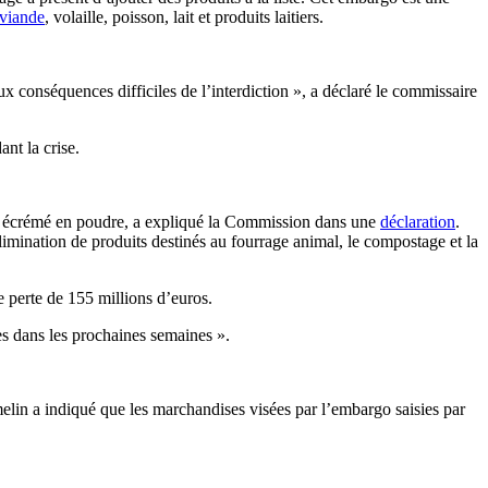
viande
, volaille, poisson, lait et produits laitiers.
x conséquences difficiles de l’interdiction », a déclaré le commissaire
nt la crise.
lait écrémé en poudre, a expliqué la Commission dans une
déclaration
.
’élimination de produits destinés au fourrage animal, le compostage et la
e perte de 155 millions d’euros.
tes dans les prochaines semaines ».
melin a indiqué que les marchandises visées par l’embargo saisies par