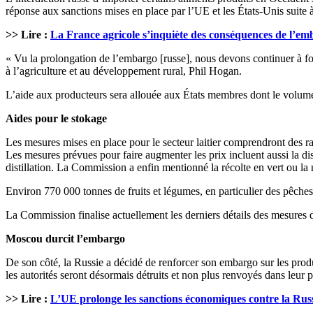
réponse aux sanctions mises en place par l’UE et les États-Unis suite 
>> Lire :
La France agricole s’inquiète des conséquences de l’em
« Vu la prolongation de l’embargo [russe], nous devons continuer à four
à l’agriculture et au développement rural, Phil Hogan.
L’aide aux producteurs sera allouée aux États membres dont le volume d
Aides pour le stokage
Les mesures mises en place pour le secteur laitier comprendront des ra
Les mesures prévues pour faire augmenter les prix incluent aussi la dist
distillation. La Commission a enfin mentionné la récolte en vert ou la 
Environ 770 000 tonnes de fruits et légumes, en particulier des pêches 
La Commission finalise actuellement les derniers détails des mesures d
Moscou durcit l’embargo
De son côté, la Russie a décidé de renforcer son embargo sur les produ
les autorités seront désormais détruits et non plus renvoyés dans leur 
>> Lire :
L’UE prolonge les sanctions économiques contre la Rus