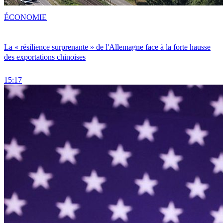
ÉCONOMIE
La « résilience surprenante » de l'Allemagne face à la forte hausse
des exportations chinoises
15:17