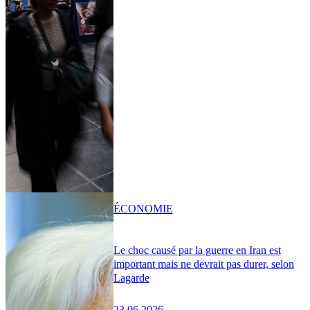
ÉCONOMIE
Le choc causé par la guerre en Iran est
important mais ne devrait pas durer, selon
Lagarde
23.06.2026