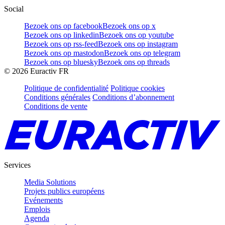
Social
Bezoek ons op facebook
Bezoek ons op x
Bezoek ons op linkedin
Bezoek ons op youtube
Bezoek ons op rss-feed
Bezoek ons op instagram
Bezoek ons op mastodon
Bezoek ons op telegram
Bezoek ons op bluesky
Bezoek ons op threads
©
2026
Euractiv FR
Politique de confidentialité
Politique cookies
Conditions générales
Conditions d’abonnement
Conditions de vente
Services
Media Solutions
Projets publics européens
Evénements
Emplois
Agenda