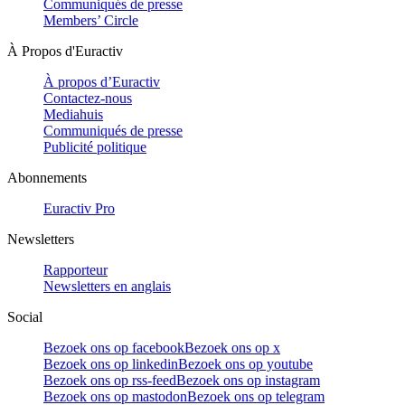
Communiqués de presse
Members’ Circle
À Propos d'Euractiv
À propos d’Euractiv
Contactez-nous
Mediahuis
Communiqués de presse
Publicité politique
Abonnements
Euractiv Pro
Newsletters
Rapporteur
Newsletters en anglais
Social
Bezoek ons op facebook
Bezoek ons op x
Bezoek ons op linkedin
Bezoek ons op youtube
Bezoek ons op rss-feed
Bezoek ons op instagram
Bezoek ons op mastodon
Bezoek ons op telegram