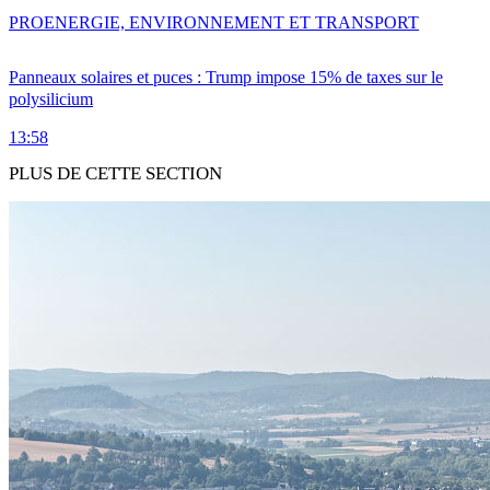
PRO
ENERGIE, ENVIRONNEMENT ET TRANSPORT
Panneaux solaires et puces : Trump impose 15% de taxes sur le
polysilicium
13:58
PLUS DE CETTE SECTION