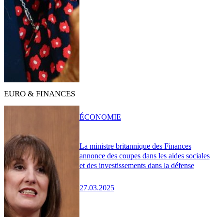
EURO & FINANCES
ÉCONOMIE
La ministre britannique des Finances
annonce des coupes dans les aides sociales
et des investissements dans la défense
27.03.2025