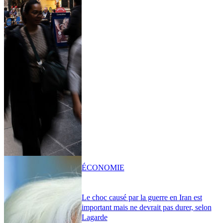
ÉCONOMIE
Le choc causé par la guerre en Iran est
important mais ne devrait pas durer, selon
Lagarde