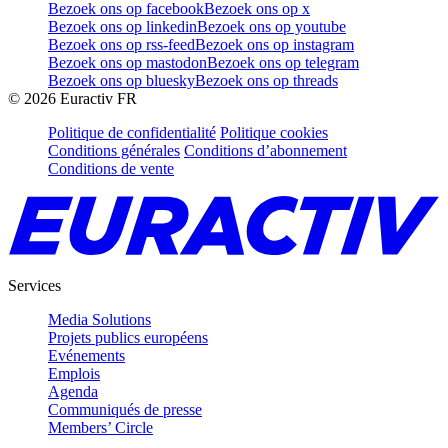
Bezoek ons op facebook
Bezoek ons op x
Bezoek ons op linkedin
Bezoek ons op youtube
Bezoek ons op rss-feed
Bezoek ons op instagram
Bezoek ons op mastodon
Bezoek ons op telegram
Bezoek ons op bluesky
Bezoek ons op threads
©
2026
Euractiv FR
Politique de confidentialité
Politique cookies
Conditions générales
Conditions d’abonnement
Conditions de vente
Services
Media Solutions
Projets publics européens
Evénements
Emplois
Agenda
Communiqués de presse
Members’ Circle