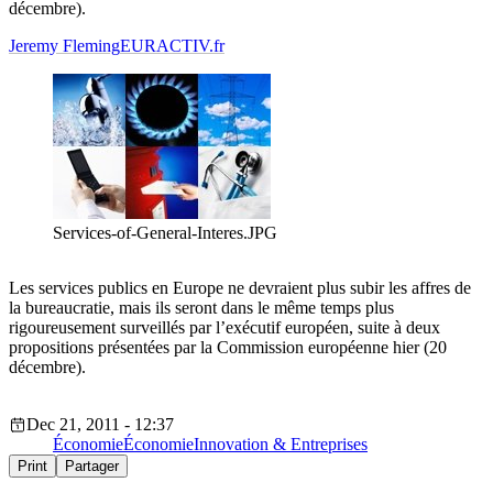
décembre).
Jeremy Fleming
EURACTIV.fr
Services-of-General-Interes.JPG
Les services publics en Europe ne devraient plus subir les affres de
la bureaucratie, mais ils seront dans le même temps plus
rigoureusement surveillés par l’exécutif européen, suite à deux
propositions présentées par la Commission européenne hier (20
décembre).
Dec 21, 2011 - 12:37
Économie
Économie
Innovation & Entreprises
Print
Partager