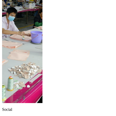
Social