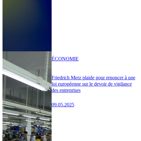
ÉCONOMIE
Friedrich Merz plaide pour renoncer à une
loi européenne sur le devoir de vigilance
des entreprises
09.05.2025