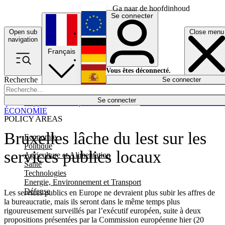
Ga naar de hoofdinhoud
Se connecter
Open sub
Close menu
English
navigation
Français
Deutsch
Vous êtes déconnecté.
Recherche
Se connecter
Español
Lumières éteintes
Se connecter
Rapporteur
Politique
Économie
Newsletters
Evénements
Em
ÉCONOMIE
POLICY AREAS
Bruxelles lâche du lest sur les
Economie
Politique
services publics locaux
Agriculture et Alimentation
Santé
Technologies
Energie, Environnement et Transport
Défense
Les services publics en Europe ne devraient plus subir les affres de
la bureaucratie, mais ils seront dans le même temps plus
rigoureusement surveillés par l’exécutif européen, suite à deux
propositions présentées par la Commission européenne hier (20