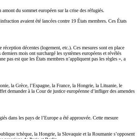
en amont du sommet européen sur la crise des réfugiés.
nfraction avaient été lancées contre 19 États membres. Ces États
 de réception décentes (logement, etc.). Ces mesures sont en place
es derniers mois ont surchargé les systèmes européens et révélés
ne pas est que les États membres n’appliquent pas les règles », a
nie, la Grèce, l’Espagne, la France, la Hongrie, la Lituanie, le
ffet demander à la Cour de justice européenne d’infliger des amendes
fugiés dans les pays de l’Europe a été approuvée. Cette mesure
épublique tchèque, la Hongrie, la Slovaquie et la Roumanie s’opposent