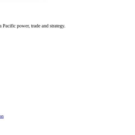
Pacific power, trade and strategy.
on