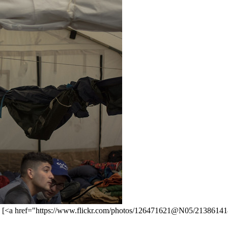
e. [<a href="https://www.flickr.com/photos/126471621@N05/2138614188