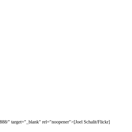
8/" target="_blank" rel="noopener">[Joel Schalit/Flickr]