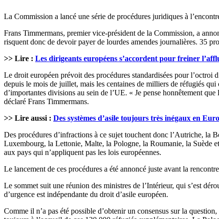
La Commission a lancé une série de procédures juridiques à l’encontre
Frans Timmermans, premier vice-président de la Commission, a annoncé
risquent donc de devoir payer de lourdes amendes journalières. 35 pro
>> Lire :
Les dirigeants européens s’accordent pour freiner l’affl
Le droit européen prévoit des procédures standardisées pour l’octroi d’
depuis le mois de juillet, mais les centaines de milliers de réfugiés q
d’importantes divisions au sein de l’UE. « Je pense honnêtement que l’
déclaré Frans Timmermans.
>> Lire aussi :
Des systèmes d’asile toujours très inégaux en Eur
Des procédures d’infractions à ce sujet touchent donc l’Autriche, la B
Luxembourg, la Lettonie, Malte, la Pologne, la Roumanie, la Suède et
aux pays qui n’appliquent pas les lois européennes.
Le lancement de ces procédures a été annoncé juste avant la rencontre
Le sommet suit une réunion des ministres de l’Intérieur, qui s’est déro
d’urgence est indépendante du droit d’asile européen.
Comme il n’a pas été possible d’obtenir un consensus sur la question,