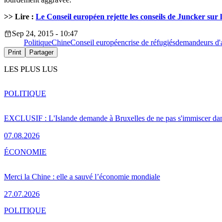
>> Lire :
Le Conseil européen rejette les conseils de Juncker sur
Sep 24, 2015 - 10:47
Politique
Chine
Conseil européen
crise de réfugiés
demandeurs d'a
Print
Partager
LES PLUS LUS
POLITIQUE
EXCLUSIF : L'Islande demande à Bruxelles de ne pas s'immiscer dan
07.08.2026
ÉCONOMIE
Merci la Chine : elle a sauvé l’économie mondiale
27.07.2026
POLITIQUE