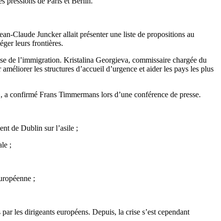
s pressions de Paris et Berlin.
ean-Claude Juncker allait présenter une liste de propositions au
éger leurs frontières.
rise de l’immigration. Kristalina Georgieva, commissaire chargée du
méliorer les structures d’accueil d’urgence et aider les pays les plus
 », a confirmé Frans Timmermans lors d’une conférence de presse.
nt de Dublin sur l’asile ;
le ;
européenne ;
par les dirigeants européens. Depuis, la crise s’est cependant