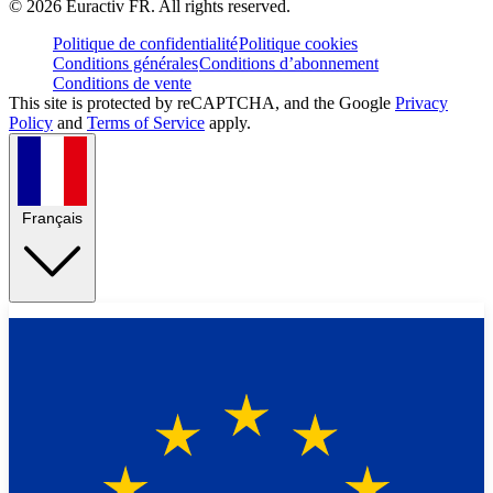
©
2026
Euractiv FR. All rights reserved.
Politique de confidentialité
Politique cookies
Conditions générales
Conditions d’abonnement
Conditions de vente
This site is protected by reCAPTCHA, and the Google
Privacy
Policy
and
Terms of Service
apply.
Français