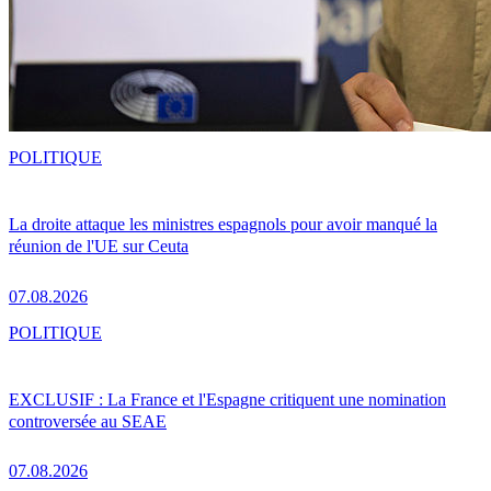
POLITIQUE
La droite attaque les ministres espagnols pour avoir manqué la
réunion de l'UE sur Ceuta
07.08.2026
POLITIQUE
EXCLUSIF : La France et l'Espagne critiquent une nomination
controversée au SEAE
07.08.2026