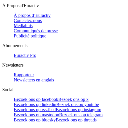
À Propos d'Euractiv
À propos d’Euractiv
Contactez-nous
Mediahuis
Communiqués de presse
Publicité politique
Abonnements
Euractiv Pro
Newsletters
Rapporteur
Newsletters en anglais
Social
Bezoek ons op facebook
Bezoek ons op x
Bezoek ons op linkedin
Bezoek ons op youtube
Bezoek ons op rss-feed
Bezoek ons op instagram
Bezoek ons op mastodon
Bezoek ons op telegram
Bezoek ons op bluesky
Bezoek ons op threads