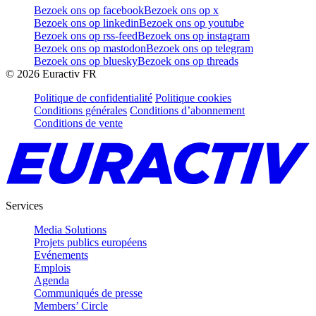
Bezoek ons op facebook
Bezoek ons op x
Bezoek ons op linkedin
Bezoek ons op youtube
Bezoek ons op rss-feed
Bezoek ons op instagram
Bezoek ons op mastodon
Bezoek ons op telegram
Bezoek ons op bluesky
Bezoek ons op threads
©
2026
Euractiv FR
Politique de confidentialité
Politique cookies
Conditions générales
Conditions d’abonnement
Conditions de vente
Services
Media Solutions
Projets publics européens
Evénements
Emplois
Agenda
Communiqués de presse
Members’ Circle