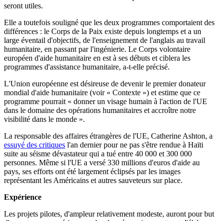
seront utiles.
Elle a toutefois souligné que les deux programmes comportaient des
différences : le Corps de la Paix existe depuis longtemps et a un
large éventail d'objectifs, de l'enseignement de l'anglais au travail
humanitaire, en passant par l'ingénierie. Le Corps volontaire
européen d'aide humanitaire en est à ses débuts et ciblera les
programmes d'assistance humanitaire, a-t-elle précisé.
L'Union européenne est désireuse de devenir le premier donateur
mondial d'aide humanitaire (voir « Contexte ») et estime que ce
programme pourrait « donner un visage humain à l'action de l'UE
dans le domaine des opérations humanitaires et accroître notre
visibilité dans le monde ».
La responsable des affaires étrangères de l'UE, Catherine Ashton, a
essuyé des critiques
l'an dernier pour ne pas s'être rendue à Haïti
suite au séisme dévastateur qui a tué entre 40 000 et 300 000
personnes. Même si l'UE a versé 330 millions d'euros d'aide au
pays, ses efforts ont été largement éclipsés par les images
représentant les Américains et autres sauveteurs sur place.
Expérience
Les projets pilotes, d'ampleur relativement modeste, auront pour but