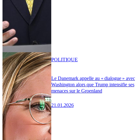
POLITIQUE
Le Danemark appelle au « dialogue » avec
Washington alors que Trump intensifie ses
menaces sur le Groenland
21.01.2026