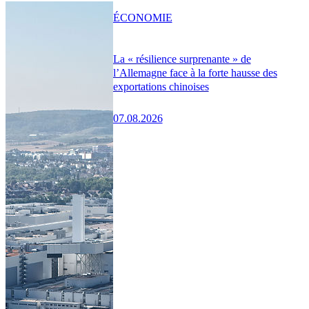
ÉCONOMIE
La « résilience surprenante » de
l’Allemagne face à la forte hausse des
exportations chinoises
07.08.2026