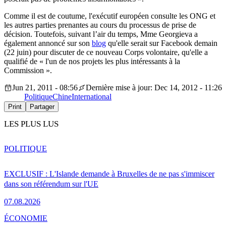
Comme il est de coutume, l'exécutif européen consulte les ONG et
les autres parties prenantes au cours du processus de prise de
décision. Toutefois, suivant l’air du temps, Mme Georgieva a
également annoncé sur son
blog
qu'elle serait sur Facebook demain
(22 juin) pour discuter de ce nouveau Corps volontaire, qu'elle a
qualifié de « l'un de nos projets les plus intéressants à la
Commission ».
Jun 21, 2011 - 08:56
Dernière mise à jour: Dec 14, 2012 - 11:26
Politique
Chine
International
Print
Partager
LES PLUS LUS
POLITIQUE
EXCLUSIF : L'Islande demande à Bruxelles de ne pas s'immiscer
dans son référendum sur l'UE
07.08.2026
ÉCONOMIE