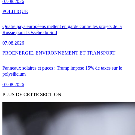
07.08.2026
POLITIQUE
Quatre pays européens mettent en garde contre les projets de la
Russie pour l'Ossétie du Sud
07.08.2026
PRO
ENERGIE, ENVIRONNEMENT ET TRANSPORT
Panneaux solaires et puces : Trump impose 15% de taxes sur le
polysilicium
07.08.2026
PLUS DE CETTE SECTION