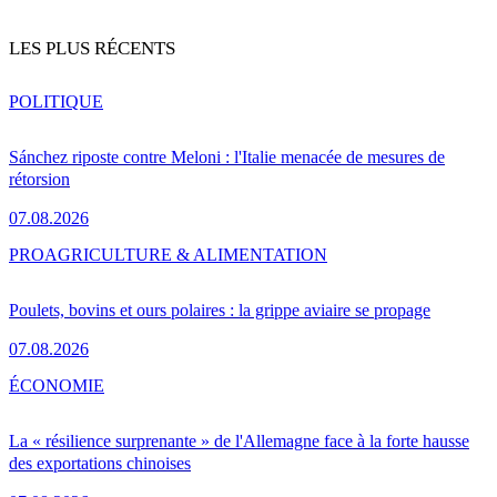
LES PLUS RÉCENTS
POLITIQUE
Sánchez riposte contre Meloni : l'Italie menacée de mesures de
rétorsion
07.08.2026
PRO
AGRICULTURE & ALIMENTATION
Poulets, bovins et ours polaires : la grippe aviaire se propage
07.08.2026
ÉCONOMIE
La « résilience surprenante » de l'Allemagne face à la forte hausse
des exportations chinoises