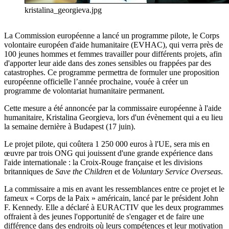
kristalina_georgieva.jpg
La Commission européenne a lancé un programme pilote, le Corps
volontaire européen d'aide humanitaire (EVHAC), qui verra près de
100 jeunes hommes et femmes travailler pour différents projets, afin
d'apporter leur aide dans des zones sensibles ou frappées par des
catastrophes. Ce programme permettra de formuler une proposition
européenne officielle l’année prochaine, vouée à créer un
programme de volontariat humanitaire permanent.
Cette mesure a été annoncée par la commissaire européenne à l'aide
humanitaire, Kristalina Georgieva, lors d'un évènement qui a eu lieu
la semaine dernière à Budapest (17 juin).
Le projet pilote, qui coûtera 1 250 000 euros à l'UE, sera mis en
œuvre par trois ONG qui jouissent d'une grande expérience dans
l'aide internationale : la Croix-Rouge française et les divisions
britanniques de
Save the Children
et de
Voluntary Service Overseas
.
La commissaire a mis en avant les ressemblances entre ce projet et le
fameux « Corps de la Paix » américain, lancé par le président John
F. Kennedy. Elle a déclaré à EURACTIV que les deux programmes
offraient à des jeunes l'opportunité de s'engager et de faire une
différence dans des endroits où leurs compétences et leur motivation