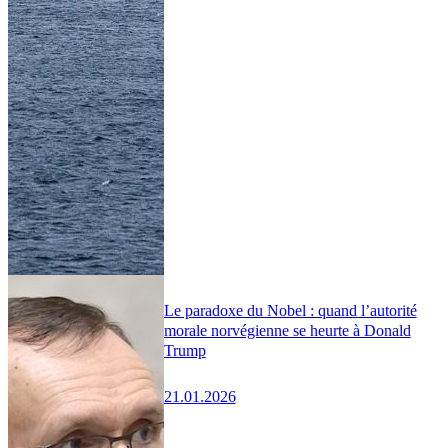
Le paradoxe du Nobel : quand l’autorité
morale norvégienne se heurte à Donald
Trump
21.01.2026