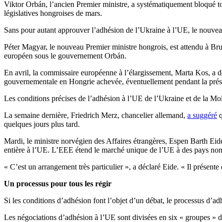
Viktor Orbán, l’ancien Premier ministre, a systématiquement bloqué tou
législatives hongroises de mars.
Sans pour autant approuver l’adhésion de l’Ukraine à l’UE, le nouve
Péter Magyar, le nouveau Premier ministre hongrois, est attendu à Brux
européen sous le gouvernement Orbán.
En avril, la commissaire européenne à l’élargissement, Marta Kos, a d
gouvernementale en Hongrie achevée, éventuellement pendant la présid
Les conditions précises de l’adhésion à l’UE de l’Ukraine et de la Mold
La semaine dernière, Friedrich Merz, chancelier allemand,
a suggéré
q
quelques jours plus tard.
Mardi, le ministre norvégien des Affaires étrangères, Espen Barth Eid
entière à l’UE. L’EEE étend le marché unique de l’UE à des pays non 
« C’est un arrangement très particulier », a déclaré Eide. « Il présente 
Un processus pour tous les régir
Si les conditions d’adhésion font l’objet d’un débat, le processus d’adhé
Les négociations d’adhésion à l’UE sont divisées en six « groupes » d