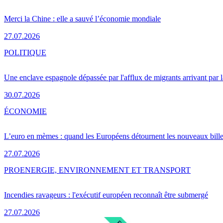
Merci la Chine : elle a sauvé l’économie mondiale
27.07.2026
POLITIQUE
Une enclave espagnole dépassée par l'afflux de migrants arrivant par 
30.07.2026
ÉCONOMIE
L’euro en mèmes : quand les Européens détournent les nouveaux bille
27.07.2026
PRO
ENERGIE, ENVIRONNEMENT ET TRANSPORT
Incendies ravageurs : l'exécutif européen reconnaît être submergé
27.07.2026