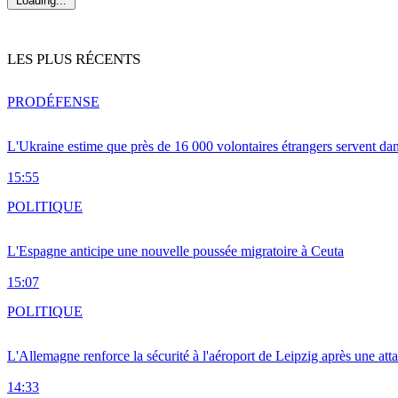
Loading...
LES PLUS RÉCENTS
PRO
DÉFENSE
L'Ukraine estime que près de 16 000 volontaires étrangers servent da
15:55
POLITIQUE
L'Espagne anticipe une nouvelle poussée migratoire à Ceuta
15:07
POLITIQUE
L'Allemagne renforce la sécurité à l'aéroport de Leipzig après une at
14:33