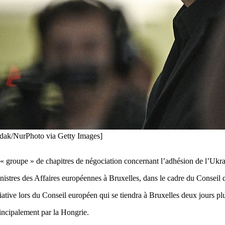
idak/NurPhoto via Getty Images]
« groupe » de chapitres de négociation concernant l’adhésion de l’Ukra
istres des Affaires européennes à Bruxelles, dans le cadre du Conseil d
iative lors du Conseil européen qui se tiendra à Bruxelles deux jours plu
rincipalement par la Hongrie.