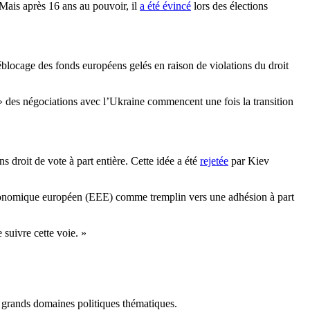
 Mais après 16 ans au pouvoir, il
a été évincé
lors des élections
.
éblocage des fonds européens gelés en raison de violations du droit
 » des négociations avec l’Ukraine commencent une fois la transition
 droit de vote à part entière. Cette idée a été
rejetée
par Kiev
e économique européen (EEE) comme tremplin vers une adhésion à part
 suivre cette voie. »
n grands domaines politiques thématiques.