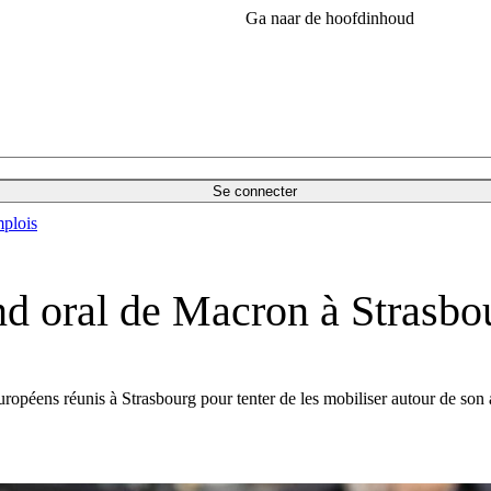
Ga naar de hoofdinhoud
Se connecter
plois
and oral de Macron à Strasbo
européens réunis à Strasbourg pour tenter de les mobiliser autour de son