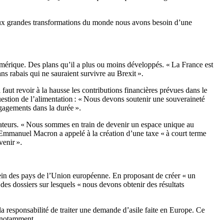
 aux grandes transformations du monde nous avons besoin d’une
umérique. Des plans qu’il a plus ou moins développés. « La France est
ns rabais qui ne sauraient survivre au Brexit ».
aut revoir à la hausse les contributions financières prévues dans le
question de l’alimentation : « Nous devons soutenir une souveraineté
ngagements dans la durée ».
réateurs. « Nous sommes en train de devenir un espace unique au
, Emmanuel Macron a appelé à la création d’une taxe « à court terme
venir ».
 sein des pays de l’Union européenne. En proposant de créer « un
 des dossiers sur lesquels « nous devons obtenir des résultats
 responsabilité de traiter une demande d’asile faite en Europe. Ce
e notamment.