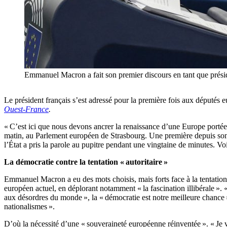
Emmanuel Macron a fait son premier discours en tant que p
Le président français s’est adressé pour la première fois aux députés 
Ouest-France
.
« C’est ici que nous devons ancrer la renaissance d’une Europe porté
matin, au Parlement européen de Strasbourg. Une première depuis son e
l’État a pris la parole au pupitre pendant une vingtaine de minutes. Vo
La démocratie contre la tentation « autoritaire »
Emmanuel Macron a eu des mots choisis, mais forts face à la tentation d
européen actuel, en déplorant notamment « la fascination illibérale ».
aux désordres du monde », la « démocratie est notre meilleure chance ».
nationalismes ».
D’où la nécessité d’une « souveraineté européenne réinventée ». « Je 