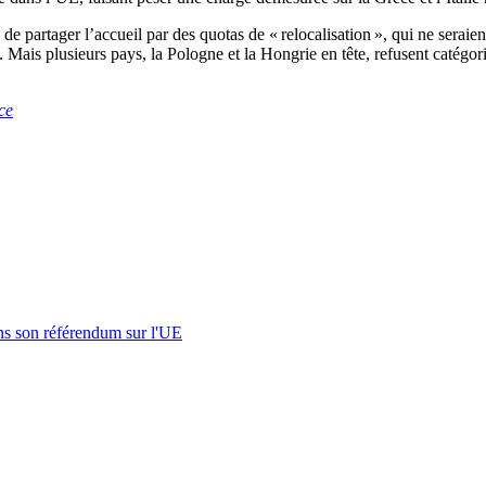
artager l’accueil par des quotas de « relocalisation », qui ne seraient
Mais plusieurs pays, la Pologne et la Hongrie en tête, refusent catégori
ce
s son référendum sur l'UE