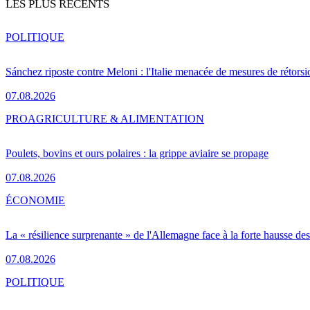
LES PLUS RÉCENTS
POLITIQUE
Sánchez riposte contre Meloni : l'Italie menacée de mesures de rétorsi
07.08.2026
PRO
AGRICULTURE & ALIMENTATION
Poulets, bovins et ours polaires : la grippe aviaire se propage
07.08.2026
ÉCONOMIE
La « résilience surprenante » de l'Allemagne face à la forte hausse de
07.08.2026
POLITIQUE