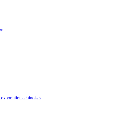
on
s exportations chinoises