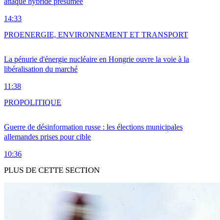
attaque hybride présumée
14:33
PRO
ENERGIE, ENVIRONNEMENT ET TRANSPORT
La pénurie d'énergie nucléaire en Hongrie ouvre la voie à la
libéralisation du marché
11:38
PRO
POLITIQUE
Guerre de désinformation russe : les élections municipales
allemandes prises pour cible
10:36
PLUS DE CETTE SECTION