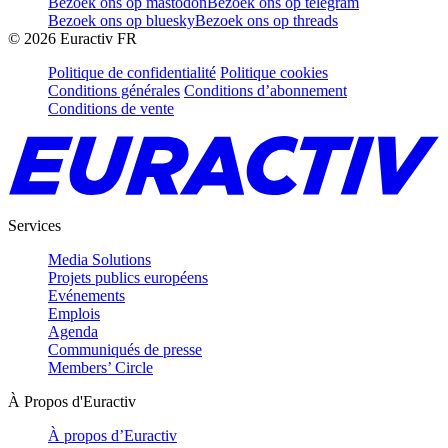
Bezoek ons op mastodon
Bezoek ons op telegram
Bezoek ons op bluesky
Bezoek ons op threads
©
2026
Euractiv FR
Politique de confidentialité
Politique cookies
Conditions générales
Conditions d’abonnement
Conditions de vente
Services
Media Solutions
Projets publics européens
Evénements
Emplois
Agenda
Communiqués de presse
Members’ Circle
À Propos d'Euractiv
À propos d’Euractiv