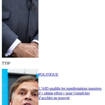
TTIP
POLITIQUE
L’AfD qualifie les manifestations massives
d’« ultime effort » pour l’empêcher
d’accéder au pouvoir