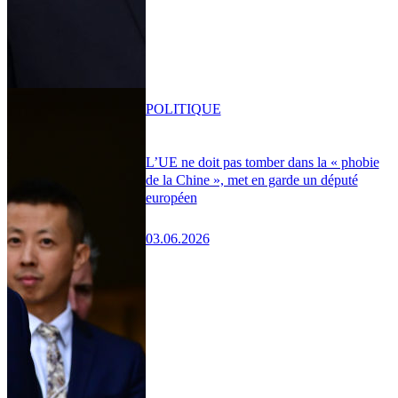
POLITIQUE
L’UE ne doit pas tomber dans la « phobie
de la Chine », met en garde un député
européen
03.06.2026