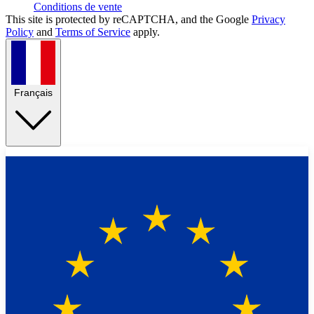
Conditions de vente
This site is protected by reCAPTCHA, and the Google
Privacy
Policy
and
Terms of Service
apply.
Français