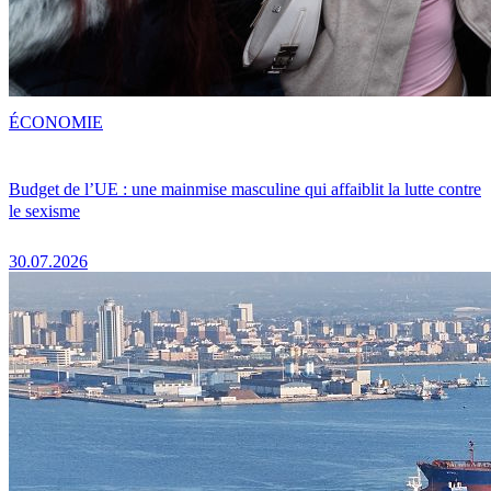
ÉCONOMIE
Budget de l’UE : une mainmise masculine qui affaiblit la lutte contre
le sexisme
30.07.2026