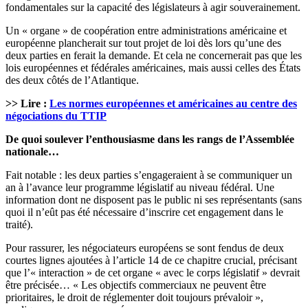
fondamentales sur la capacité des législateurs à agir souverainement.
Un « organe » de coopération entre administrations américaine et
européenne plancherait sur tout projet de loi dès lors qu’une des
deux parties en ferait la demande. Et cela ne concernerait pas que les
lois européennes et fédérales américaines, mais aussi celles des États
des deux côtés de l’Atlantique.
>> Lire :
Les normes européennes et américaines au centre des
négociations du TTIP
De quoi soulever l’enthousiasme dans les rangs de l’Assemblée
nationale…
Fait notable : les deux parties s’engageraient à se communiquer un
an à l’avance leur programme législatif au niveau fédéral. Une
information dont ne disposent pas le public ni ses représentants (sans
quoi il n’eût pas été nécessaire d’inscrire cet engagement dans le
traité).
Pour rassurer, les négociateurs européens se sont fendus de deux
courtes lignes ajoutées à l’article 14 de ce chapitre crucial, précisant
que l’« interaction » de cet organe « avec le corps législatif » devrait
être précisée… « Les objectifs commerciaux ne peuvent être
prioritaires, le droit de réglementer doit toujours prévaloir »,