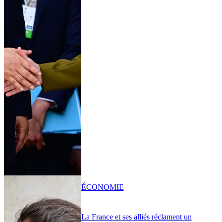
ÉCONOMIE
La France et ses alliés réclament un