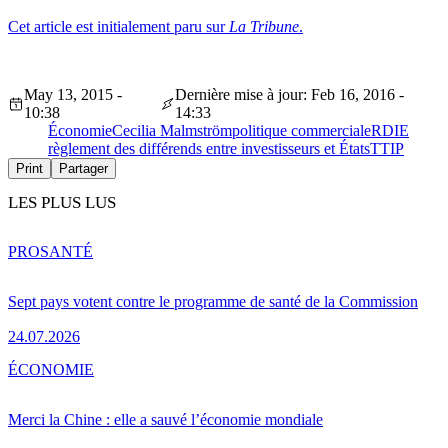
Cet article est initialement paru sur
La Tribune
.
May 13, 2015 -
Dernière mise à jour: Feb 16, 2016 -
10:38
14:33
Économie
Cecilia Malmström
politique commerciale
RDIE
règlement des différends entre investisseurs et États
TTIP
Print
Partager
LES PLUS LUS
PRO
SANTÉ
Sept pays votent contre le programme de santé de la Commission
24.07.2026
ÉCONOMIE
Merci la Chine : elle a sauvé l’économie mondiale