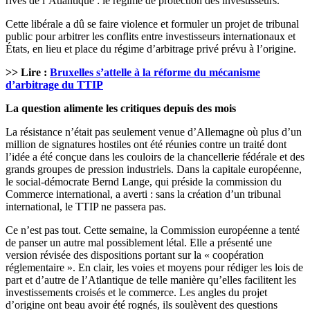
rives de l’Atlantique : le régime de protection des investisseurs.
Cette libérale a dû se faire violence et formuler un projet de tribunal
public pour arbitrer les conflits entre investisseurs internationaux et
États, en lieu et place du régime d’arbitrage privé prévu à l’origine.
>> Lire :
Bruxelles s’attelle à la réforme du mécanisme
d’arbitrage du TTIP
La question alimente les critiques depuis des mois
La résistance n’était pas seulement venue d’Allemagne où plus d’un
million de signatures hostiles ont été réunies contre un traité dont
l’idée a été conçue dans les couloirs de la chancellerie fédérale et des
grands groupes de pression industriels. Dans la capitale européenne,
le social-démocrate Bernd Lange, qui préside la commission du
Commerce international, a averti : sans la création d’un tribunal
international, le TTIP ne passera pas.
Ce n’est pas tout. Cette semaine, la Commission européenne a tenté
de panser un autre mal possiblement létal. Elle a présenté une
version révisée des dispositions portant sur la « coopération
réglementaire ». En clair, les voies et moyens pour rédiger les lois de
part et d’autre de l’Atlantique de telle manière qu’elles facilitent les
investissements croisés et le commerce. Les angles du projet
d’origine ont beau avoir été rognés, ils soulèvent des questions