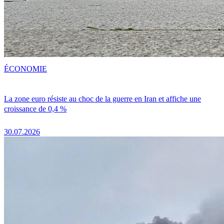
ÉCONOMIE
La zone euro résiste au choc de la guerre en Iran et affiche une
croissance de 0,4 %
30.07.2026