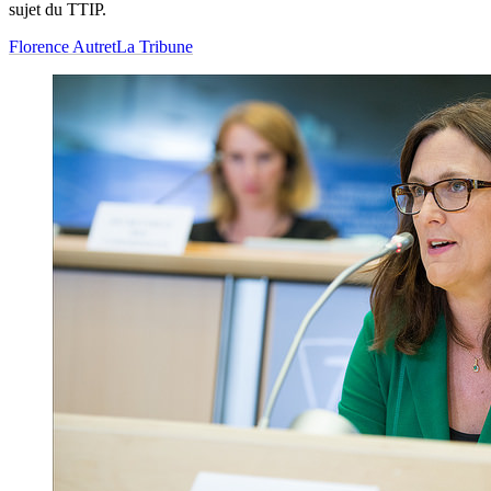
sujet du TTIP.
Florence Autret
La Tribune