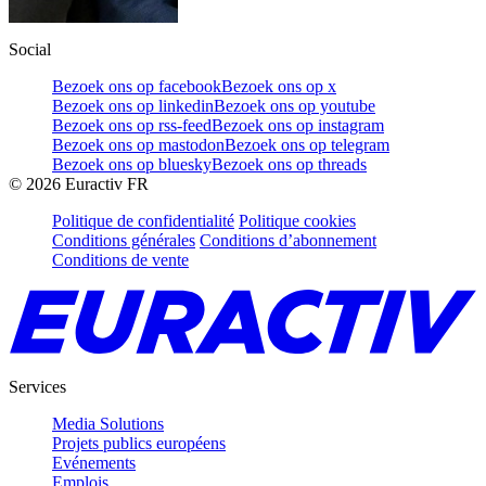
Social
Bezoek ons op facebook
Bezoek ons op x
Bezoek ons op linkedin
Bezoek ons op youtube
Bezoek ons op rss-feed
Bezoek ons op instagram
Bezoek ons op mastodon
Bezoek ons op telegram
Bezoek ons op bluesky
Bezoek ons op threads
©
2026
Euractiv FR
Politique de confidentialité
Politique cookies
Conditions générales
Conditions d’abonnement
Conditions de vente
Services
Media Solutions
Projets publics européens
Evénements
Emplois