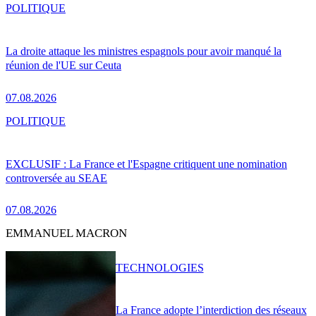
POLITIQUE
La droite attaque les ministres espagnols pour avoir manqué la
réunion de l'UE sur Ceuta
07.08.2026
POLITIQUE
EXCLUSIF : La France et l'Espagne critiquent une nomination
controversée au SEAE
07.08.2026
EMMANUEL MACRON
TECHNOLOGIES
La France adopte l’interdiction des réseaux