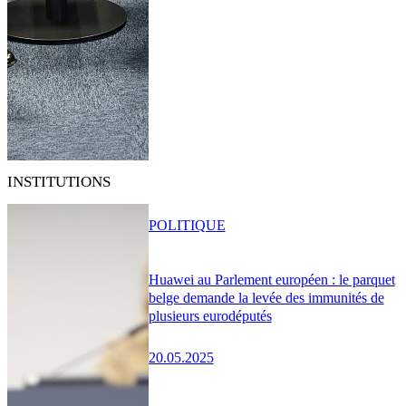
INSTITUTIONS
POLITIQUE
Huawei au Parlement européen : le parquet
belge demande la levée des immunités de
plusieurs eurodéputés
20.05.2025