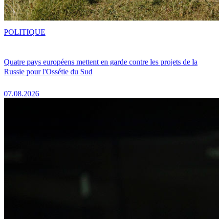
POLITIQUE
Quatre pays européens mettent en garde contre les projets de la
Russie pour l'Ossétie du Sud
07.08.2026