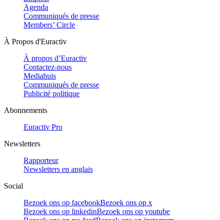
Agenda
Communiqués de presse
Members’ Circle
À Propos d'Euractiv
À propos d’Euractiv
Contactez-nous
Mediahuis
Communiqués de presse
Publicité politique
Abonnements
Euractiv Pro
Newsletters
Rapporteur
Newsletters en anglais
Social
Bezoek ons op facebook
Bezoek ons op x
Bezoek ons op linkedin
Bezoek ons op youtube