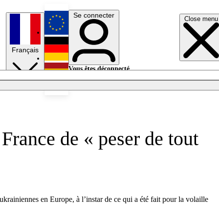
Se connecter
Close menu
English
Français
Deutsch
Vous êtes déconnecté.
Se connecter
Español
Lumières éteintes
 France de « peser de tout
rainiennes en Europe, à l’instar de ce qui a été fait pour la volaille