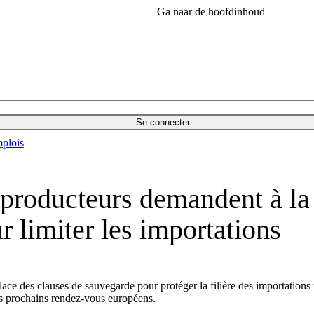
Ga naar de hoofdinhoud
Se connecter
plois
 producteurs demandent à la
r limiter les importations
e des clauses de sauvegarde pour protéger la filière des importations uk
es prochains rendez-vous européens.