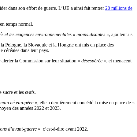
ider dans son effort de guerre. L’UE a ainsi fait rentrer
20 millions de
0 en temps normal.
és et les exigences environnementales « moins-disantes »
, ajoutent-ils.
 la Pologne, la Slovaquie et la Hongrie ont mis en place des
e céréales dans leur pays.
alerter la Commission sur leur situation «
désespérée
», et menacent
 sucre et les œufs.
du marché européen
», elle a dernièrement concédé la mise en place de «
 moyen des années 2022 et 2023.
ions d’avant-guerre
», c’est-à-dire avant 2022.