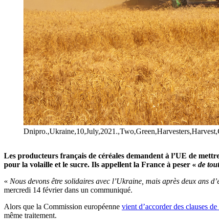
Dnipro.,Ukraine,10,July,2021.,Two,Green,Harvesters,Harvest
Les producteurs français de céréales demandent à l’UE de mettre e
pour la volaille et le sucre. Ils appellent la France à peser «
de tou
«
Nous devons être solidaires avec l’Ukraine, mais après deux ans d’
mercredi 14 février dans un communiqué.
Alors que la Commission européenne
vient d’accorder des clauses d
même traitement.