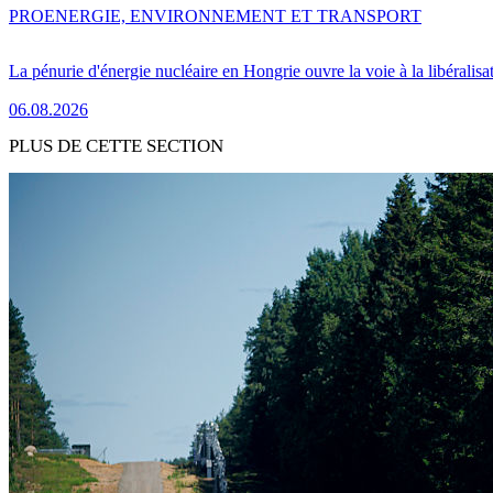
PRO
ENERGIE, ENVIRONNEMENT ET TRANSPORT
La pénurie d'énergie nucléaire en Hongrie ouvre la voie à la libéralis
06.08.2026
PLUS DE CETTE SECTION