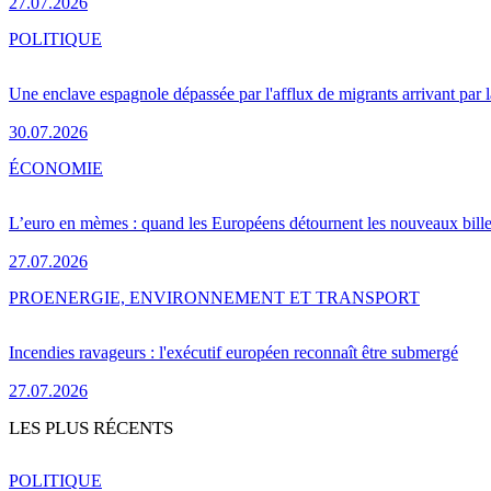
27.07.2026
POLITIQUE
Une enclave espagnole dépassée par l'afflux de migrants arrivant par 
30.07.2026
ÉCONOMIE
L’euro en mèmes : quand les Européens détournent les nouveaux bille
27.07.2026
PRO
ENERGIE, ENVIRONNEMENT ET TRANSPORT
Incendies ravageurs : l'exécutif européen reconnaît être submergé
27.07.2026
LES PLUS RÉCENTS
POLITIQUE