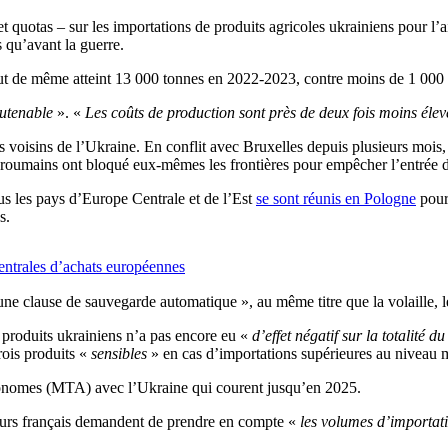
t quotas – sur les importations de produits agricoles ukrainiens pour l’a
 qu’avant la guerre.
t tout de même atteint 13 000 tonnes en 2022-2023, contre moins de 1 00
utenable
». «
Les coûts de production sont près de deux fois moins élev
s voisins de l’Ukraine. En conflit avec Bruxelles depuis plusieurs mois,
 roumains ont bloqué eux-mêmes les frontières pour empêcher l’entrée d
us les pays d’Europe Centrale et de l’Est
se sont réunis en Pologne
pour 
s.
ntrales d’achats européennes
clause de sauvegarde automatique », au même titre que la volaille, le
produits ukrainiens n’a pas encore eu «
d’effet négatif sur la totalité 
rois produits «
sensibles
» en cas d’importations supérieures au niveau
tonomes (MTA) avec l’Ukraine qui courent jusqu’en 2025.
cteurs français demandent de prendre en compte «
les volumes d’importat