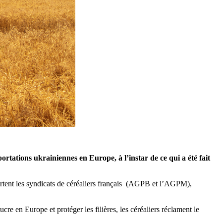
rtations ukrainiennes en Europe, à l’instar de ce qui a été fait
ertent les syndicats de céréaliers français (AGPB et l’AGPM),
ucre en Europe et protéger les filières, les céréaliers réclament le