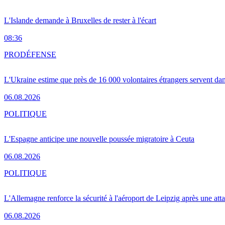
L'Islande demande à Bruxelles de rester à l'écart
08:36
PRO
DÉFENSE
L'Ukraine estime que près de 16 000 volontaires étrangers servent da
06.08.2026
POLITIQUE
L'Espagne anticipe une nouvelle poussée migratoire à Ceuta
06.08.2026
POLITIQUE
L'Allemagne renforce la sécurité à l'aéroport de Leipzig après une at
06.08.2026