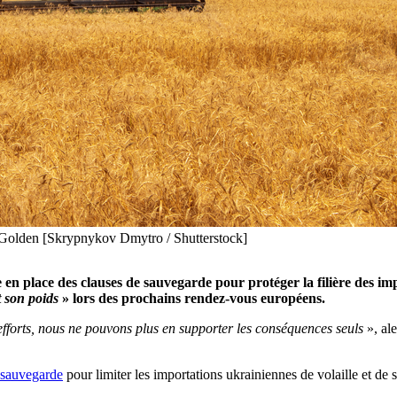
,Golden [Skrypnykov Dmytro / Shutterstock]
n place des clauses de sauvegarde pour protéger la filière des impo
t son poids
» lors des prochains rendez-vous européens.
efforts, nous ne pouvons plus en supporter les conséquences seuls
», al
e sauvegarde
pour limiter les importations ukrainiennes de volaille et de s