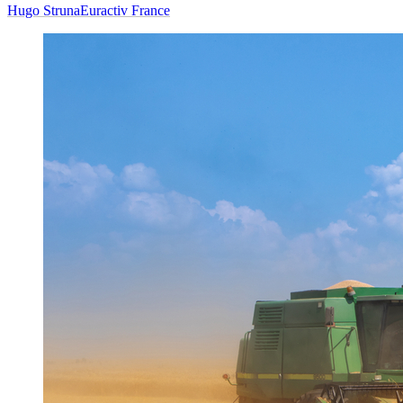
Hugo Struna
Euractiv France