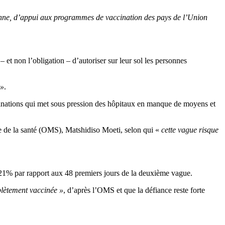
éenne, d’appui aux programmes de vaccination des pays de l’Union
et non l’obligation – d’autoriser sur leur sol les personnes
 »
.
aminations qui met sous pression des hôpitaux en manque de moyens et
ale de la santé (OMS), Matshidiso Moeti, selon qui «
cette vague risque
 21% par rapport aux 48 premiers jours de la deuxième vague.
plètement vaccinée »
, d’après l’OMS et que la défiance reste forte