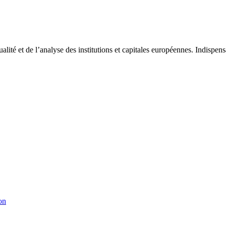
tualité et de l’analyse des institutions et capitales européennes. Indispe
on