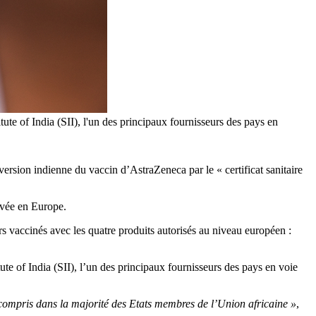
te of India (SII), l'un des principaux fournisseurs des pays en
ersion indienne du vaccin d’AstraZeneca par le « certificat sanitaire
rivée en Europe.
rs vaccinés avec les quatre produits autorisés au niveau européen :
te of India (SII), l’un des principaux fournisseurs des pays en voie
 compris dans la majorité des Etats membres de l’Union africaine »
,