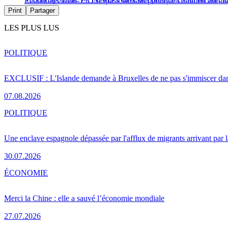
Économie
Covid-19
OMS
pass sanitaire
politique commerciale
uni
Print
Partager
LES PLUS LUS
POLITIQUE
EXCLUSIF : L'Islande demande à Bruxelles de ne pas s'immiscer dan
07.08.2026
POLITIQUE
Une enclave espagnole dépassée par l'afflux de migrants arrivant par 
30.07.2026
ÉCONOMIE
Merci la Chine : elle a sauvé l’économie mondiale
27.07.2026