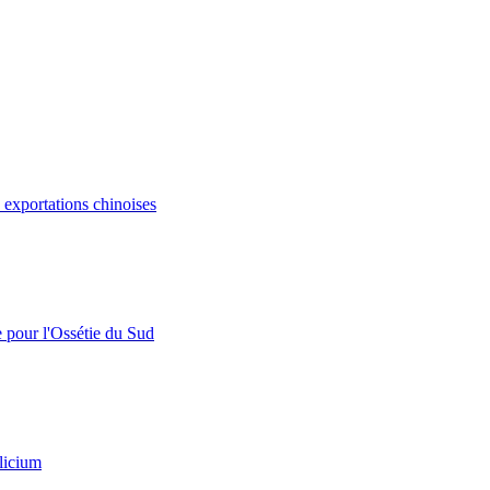
s exportations chinoises
e pour l'Ossétie du Sud
licium