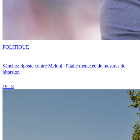
POLITIQUE
Sánchez riposte contre Meloni : l'Italie menacée de mesures de
rétorsion
19:18