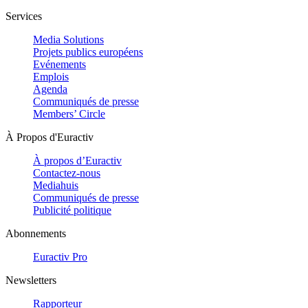
Services
Media Solutions
Projets publics européens
Evénements
Emplois
Agenda
Communiqués de presse
Members’ Circle
À Propos d'Euractiv
À propos d’Euractiv
Contactez-nous
Mediahuis
Communiqués de presse
Publicité politique
Abonnements
Euractiv Pro
Newsletters
Rapporteur