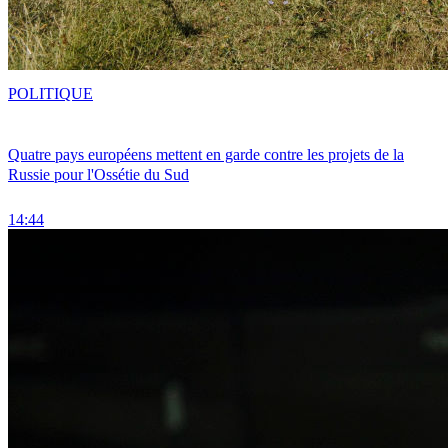
POLITIQUE
Quatre pays européens mettent en garde contre les projets de la
Russie pour l'Ossétie du Sud
14:44