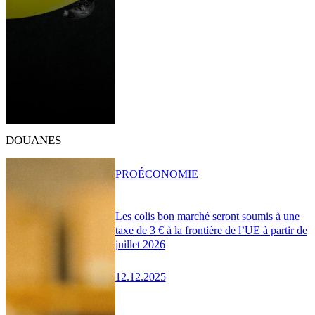
DOUANES
PRO
ÉCONOMIE
Les colis bon marché seront soumis à une
taxe de 3 € à la frontière de l’UE à partir de
juillet 2026
12.12.2025