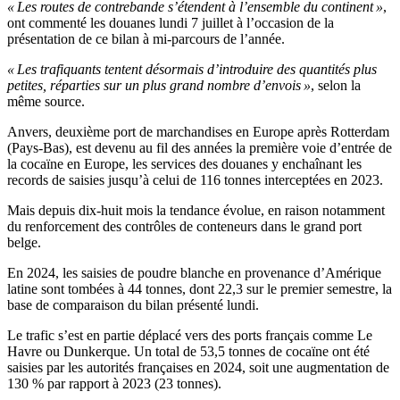
« Les routes de contrebande s’étendent à l’ensemble du continent »
,
ont commenté les douanes lundi 7 juillet à l’occasion de la
présentation de ce bilan à mi-parcours de l’année.
« Les trafiquants tentent désormais d’introduire des quantités plus
petites, réparties sur un plus grand nombre d’envois »
, selon la
même source.
Anvers, deuxième port de marchandises en Europe après Rotterdam
(Pays-Bas), est devenu au fil des années la première voie d’entrée de
la cocaïne en Europe, les services des douanes y enchaînant les
records de saisies jusqu’à celui de 116 tonnes interceptées en 2023.
Mais depuis dix-huit mois la tendance évolue, en raison notamment
du renforcement des contrôles de conteneurs dans le grand port
belge.
En 2024, les saisies de poudre blanche en provenance d’Amérique
latine sont tombées à 44 tonnes, dont 22,3 sur le premier semestre, la
base de comparaison du bilan présenté lundi.
Le trafic s’est en partie déplacé vers des ports français comme Le
Havre ou Dunkerque. Un total de 53,5 tonnes de cocaïne ont été
saisies par les autorités françaises en 2024, soit une augmentation de
130 % par rapport à 2023 (23 tonnes).