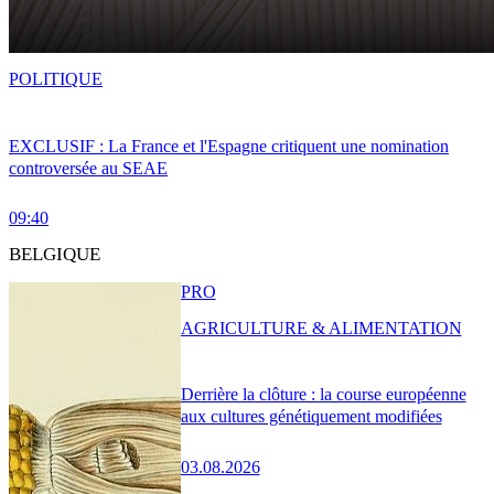
POLITIQUE
EXCLUSIF : La France et l'Espagne critiquent une nomination
controversée au SEAE
09:40
BELGIQUE
PRO
AGRICULTURE & ALIMENTATION
Derrière la clôture : la course européenne
aux cultures génétiquement modifiées
03.08.2026