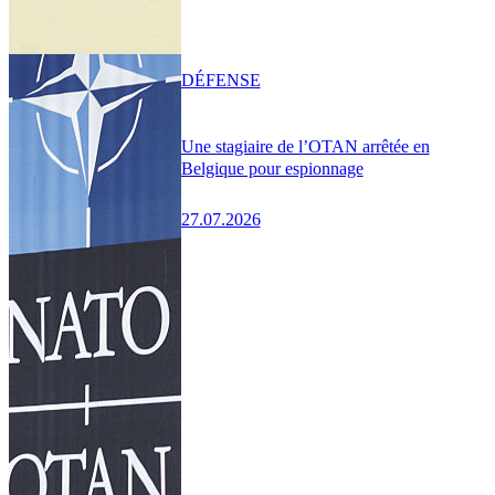
DÉFENSE
Une stagiaire de l’OTAN arrêtée en
Belgique pour espionnage
27.07.2026