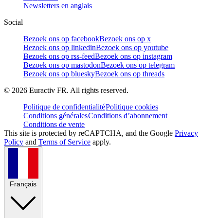
Newsletters en anglais
Social
Bezoek ons op facebook
Bezoek ons op x
Bezoek ons op linkedin
Bezoek ons op youtube
Bezoek ons op rss-feed
Bezoek ons op instagram
Bezoek ons op mastodon
Bezoek ons op telegram
Bezoek ons op bluesky
Bezoek ons op threads
©
2026
Euractiv FR. All rights reserved.
Politique de confidentialité
Politique cookies
Conditions générales
Conditions d’abonnement
Conditions de vente
This site is protected by reCAPTCHA, and the Google
Privacy
Policy
and
Terms of Service
apply.
Français