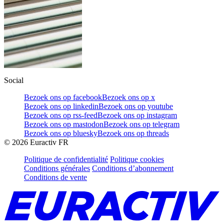
Social
Bezoek ons op facebook
Bezoek ons op x
Bezoek ons op linkedin
Bezoek ons op youtube
Bezoek ons op rss-feed
Bezoek ons op instagram
Bezoek ons op mastodon
Bezoek ons op telegram
Bezoek ons op bluesky
Bezoek ons op threads
©
2026
Euractiv FR
Politique de confidentialité
Politique cookies
Conditions générales
Conditions d’abonnement
Conditions de vente