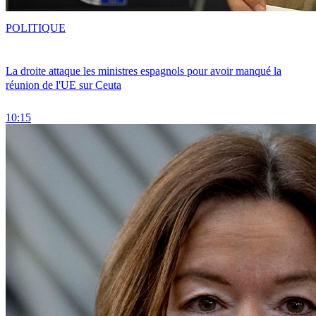
POLITIQUE
La droite attaque les ministres espagnols pour avoir manqué la
réunion de l'UE sur Ceuta
10:15