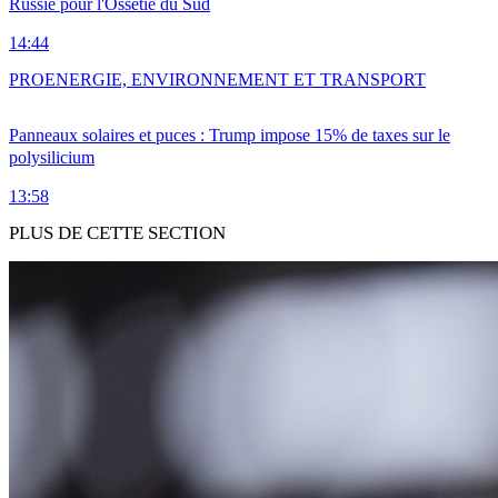
Russie pour l'Ossétie du Sud
14:44
PRO
ENERGIE, ENVIRONNEMENT ET TRANSPORT
Panneaux solaires et puces : Trump impose 15% de taxes sur le
polysilicium
13:58
PLUS DE CETTE SECTION