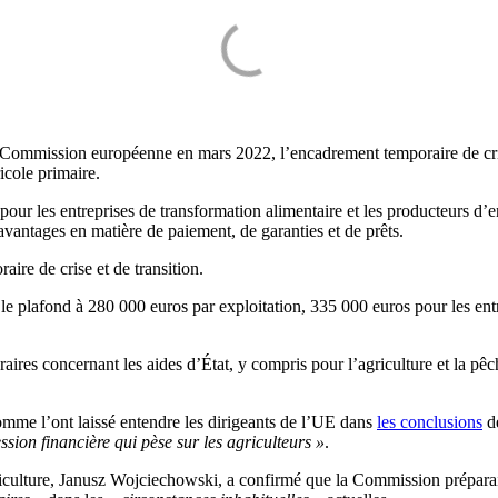
la Commission européenne en mars 2022, l’encadrement temporaire de cr
icole primaire.
 pour les entreprises de transformation alimentaire et les producteurs d’
vantages en matière de paiement, de garanties et de prêts.
ire de crise et de transition.
 plafond à 280 000 euros par exploitation, 335 000 euros pour les entr
res concernant les aides d’État, y compris pour l’agriculture et la pêch
comme l’ont laissé entendre les dirigeants de l’UE dans
les conclusions
de
ssion financière qui pèse sur les agriculteurs »
.
iculture, Janusz Wojciechowski, a confirmé que la Commission préparait