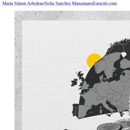
Maria Simon Arboleas
/
Sofia Sanchez Manzanaro
Euractiv.com