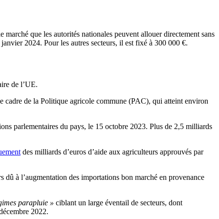
e marché que les autorités nationales peuvent allouer directement sans
janvier 2024. Pour les autres secteurs, il est fixé à 300 000 €.
aire de l’UE.
 le cadre de la Politique agricole commune (PAC), qui atteint environ
ions parlementaires du pays, le 15 octobre 2023. Plus de 2,5 milliards
quement
des milliards d’euros d’aide aux agriculteurs approuvés par
eurs dû à l’augmentation des importations bon marché en provenance
gimes parapluie »
ciblant un large éventail de secteurs, dont
et décembre 2022.