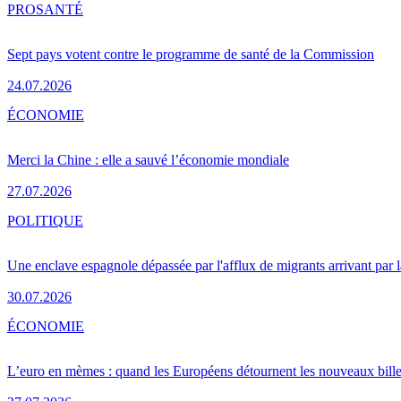
PRO
SANTÉ
Sept pays votent contre le programme de santé de la Commission
24.07.2026
ÉCONOMIE
Merci la Chine : elle a sauvé l’économie mondiale
27.07.2026
POLITIQUE
Une enclave espagnole dépassée par l'afflux de migrants arrivant par 
30.07.2026
ÉCONOMIE
L’euro en mèmes : quand les Européens détournent les nouveaux bille