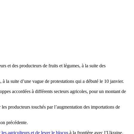
s et des producteurs de fruits et légumes, à la suite des
à la suite d’une vague de protestations qui a débuté le 10 janvier.
loppes accordées à différents secteurs agricoles, pour un montant de
ur les producteurs touchés par l’augmentation des importations de
ion précédente.
 les agriculteurs et de lever le blocus
à la frontière avec l’Ukraine.