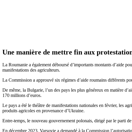
Une manière de mettre fin aux protestation
La Roumanie a également déboursé d’importants montants d’aide pour le 
manifestations des agriculteurs.
La Commission a approuvé six régimes d’aide roumains différents pour u
De même, la Bulgarie, l’un des pays les plus généreux en matière d’aid
170 millions d’euros.
Le pays a été le théâtre de manifestations nationales en février, les 
produits agricoles en provenance d’Ukraine.
Entre-temps, le nouveau gouvernement polonais, dirigé par le parti de
En décembre 2023, Varsovie a demandé à la Commission l’autorisation