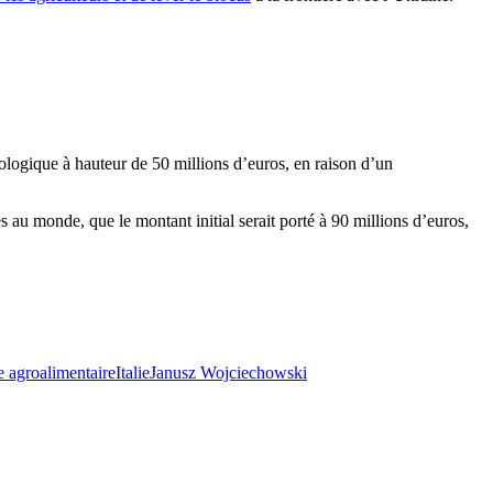
 biologique à hauteur de 50 millions d’euros, en raison d’un
s au monde, que le montant initial serait porté à 90 millions d’euros,
e agroalimentaire
Italie
Janusz Wojciechowski