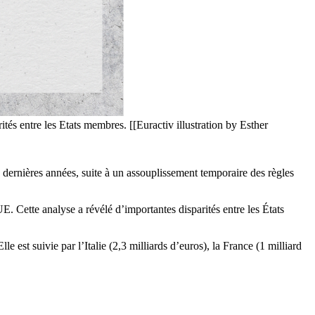
ités entre les Etats membres. [[Euractiv illustration by Esther
dernières années, suite à un assouplissement temporaire des règles
E. Cette analyse a révélé d’importantes disparités entre les États
e est suivie par l’Italie (2,3 milliards d’euros), la France (1 milliard