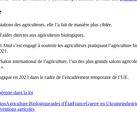
e
ations des agriculteurs, elle l’a fait de manière plus ciblée.
’aides directes aux agriculteurs biologiques.
el Attal s’est engagé à soutenir les agriculteurs pratiquant l’agriculture
2021.
Salon international de l’agriculture, l’un des plus grands salons agricole
 ».
ologique en 2023 dans le cadre de l’encadrement temporaire de l’UE.
péenne dans la loi
ion
Agriculture Biologique
aides d'État
France
Guerre en Ukraine
industri
ventions agricoles