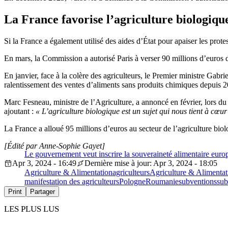
La France favorise l’agriculture biologiqu
Si la France a également utilisé des aides d’État pour apaiser les protest
En mars, la Commission a autorisé Paris à verser 90 millions d’euros d
En janvier, face à la colère des agriculteurs, le Premier ministre Gabri
ralentissement des ventes d’aliments sans produits chimiques depuis 
Marc Fesneau, ministre de l’Agriculture, a annoncé en février, lors du 
ajoutant :
« L’agriculture biologique est un sujet qui nous tient à cœur
La France a alloué 95 millions d’euros au secteur de l’agriculture bi
[Édité par Anne-Sophie Gayet]
Le gouvernement veut inscrire la souveraineté alimentaire euro
Apr 3, 2024 - 16:49
Dernière mise à jour: Apr 3, 2024 - 18:05
Agriculture & Alimentation
agriculteurs
Agriculture & Alimentat
manifestation des agriculteurs
Pologne
Roumanie
subventions
sub
Print
Partager
LES PLUS LUS