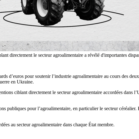
lant directement le secteur agroalimentaire a révélé d'importantes dispar
ds d’euros pour soutenir l’industrie agroalimentaire au cours des deux 
 guerre en Ukraine.
ntions ciblant directement le secteur agroalimentaire accordées dans l’U
 publiques pour l’agroalimentaire, en particulier le secteur céréalier. Ell
ordées au secteur agroalimentaire dans chaque État membre.