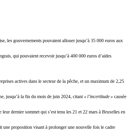
ise, les gouvernements pouvaient allouer jusqu’à 35 000 euros aux
engrais, qui pouvaient recevoir jusqu’à 400 000 euros d’aides
eprises actives dans le secteur de la pêche, et un maximum de 2,25
e, jusqu’à la fin du mois de juin 2024, citant
« l’incertitude »
causée
 leur dernier sommet qui s’est tenu les 21 et 22 mars à Bruxelles en
 une proposition visant à prolonger une nouvelle fois le cadre