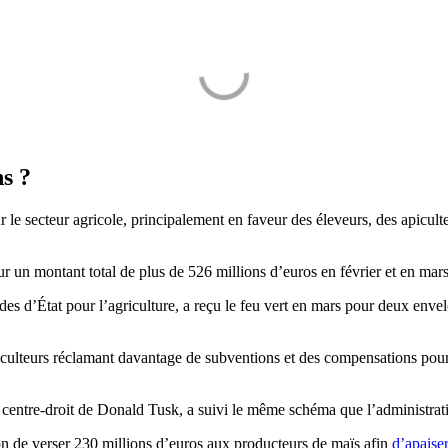
s ?
secteur agricole, principalement en faveur des éleveurs, des apiculteur
n montant total de plus de 526 millions d’euros en février et en mars, 
es d’État pour l’agriculture, a reçu le feu vert en mars pour deux enve
agriculteurs réclamant davantage de subventions et des compensations po
 centre-droit de Donald Tusk, a suivi le même schéma que l’administrat
 de verser 230 millions d’euros aux producteurs de maïs afin
d’apaiser