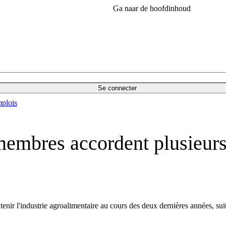
Ga naar de hoofdinhoud
Se connecter
plois
 membres accordent plusieurs
nir l'industrie agroalimentaire au cours des deux dernières années, suit