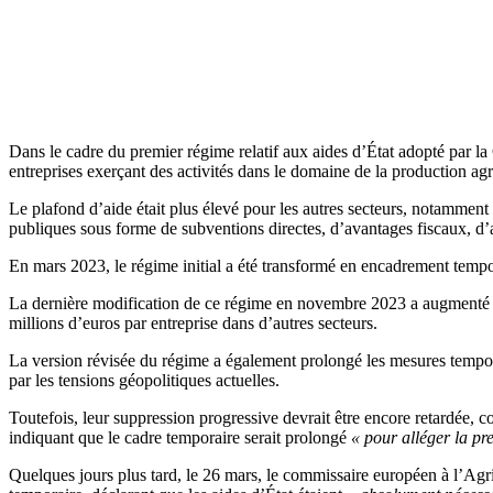
Dans le cadre du premier régime relatif aux aides d’État adopté par 
entreprises exerçant des activités dans le domaine de la production agr
Le plafond d’aide était plus élevé pour les autres secteurs, notamment
publiques sous forme de subventions directes, d’avantages fiscaux, d’a
En mars 2023, le régime initial a été transformé en encadrement tempora
La dernière modification de ce régime en novembre 2023 a augmenté le
millions d’euros par entreprise dans d’autres secteurs.
La version révisée du régime a également prolongé les mesures temporai
par les tensions géopolitiques actuelles.
Toutefois, leur suppression progressive devrait être encore retardée, 
indiquant que le cadre temporaire serait prolongé
« pour alléger la pre
Quelques jours plus tard, le 26 mars, le commissaire européen à l’Agr