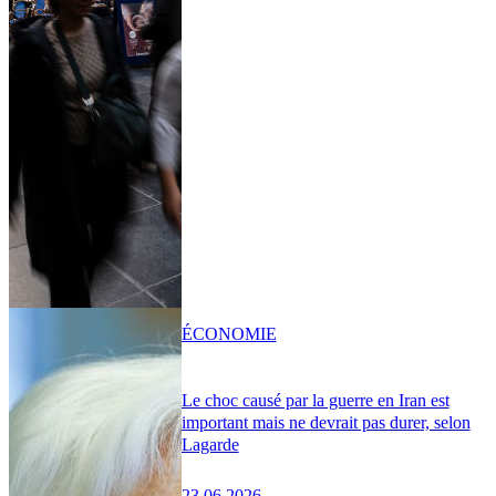
ÉCONOMIE
Le choc causé par la guerre en Iran est
important mais ne devrait pas durer, selon
Lagarde
23.06.2026