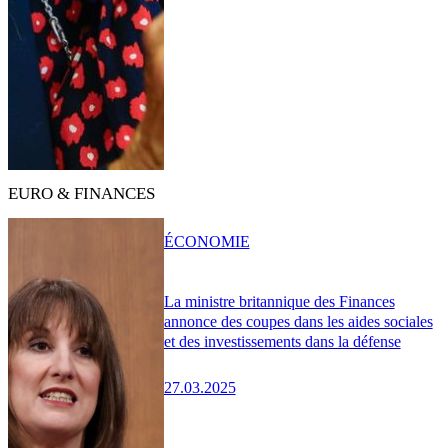
EURO & FINANCES
ÉCONOMIE
La ministre britannique des Finances
annonce des coupes dans les aides sociales
et des investissements dans la défense
27.03.2025