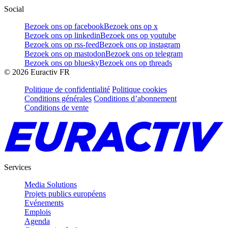
Social
Bezoek ons op facebook
Bezoek ons op x
Bezoek ons op linkedin
Bezoek ons op youtube
Bezoek ons op rss-feed
Bezoek ons op instagram
Bezoek ons op mastodon
Bezoek ons op telegram
Bezoek ons op bluesky
Bezoek ons op threads
©
2026
Euractiv FR
Politique de confidentialité
Politique cookies
Conditions générales
Conditions d’abonnement
Conditions de vente
Services
Media Solutions
Projets publics européens
Evénements
Emplois
Agenda