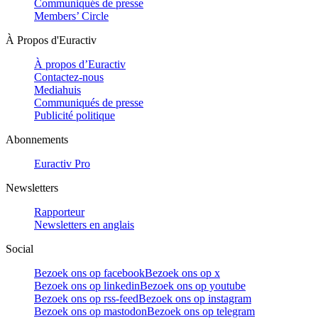
Communiqués de presse
Members’ Circle
À Propos d'Euractiv
À propos d’Euractiv
Contactez-nous
Mediahuis
Communiqués de presse
Publicité politique
Abonnements
Euractiv Pro
Newsletters
Rapporteur
Newsletters en anglais
Social
Bezoek ons op facebook
Bezoek ons op x
Bezoek ons op linkedin
Bezoek ons op youtube
Bezoek ons op rss-feed
Bezoek ons op instagram
Bezoek ons op mastodon
Bezoek ons op telegram