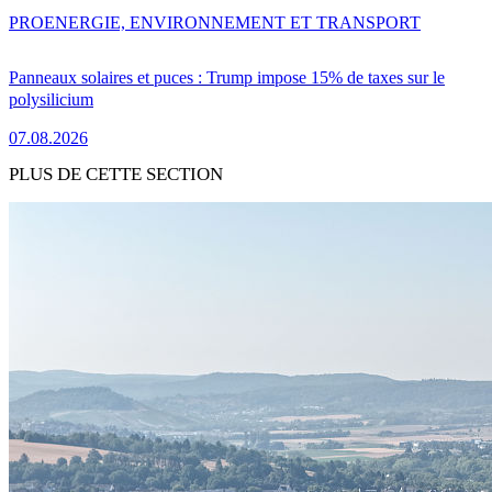
PRO
ENERGIE, ENVIRONNEMENT ET TRANSPORT
Panneaux solaires et puces : Trump impose 15% de taxes sur le
polysilicium
07.08.2026
PLUS DE CETTE SECTION