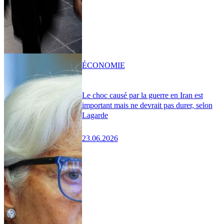
ÉCONOMIE
Le choc causé par la guerre en Iran est
important mais ne devrait pas durer, selon
Lagarde
23.06.2026