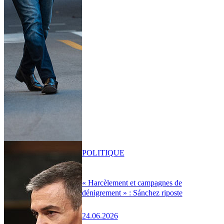
POLITIQUE
« Harcèlement et campagnes de
dénigrement » : Sánchez riposte
24.06.2026