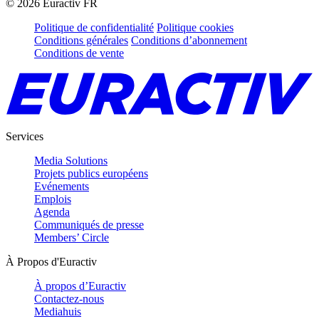
©
2026
Euractiv FR
Politique de confidentialité
Politique cookies
Conditions générales
Conditions d’abonnement
Conditions de vente
Services
Media Solutions
Projets publics européens
Evénements
Emplois
Agenda
Communiqués de presse
Members’ Circle
À Propos d'Euractiv
À propos d’Euractiv
Contactez-nous
Mediahuis