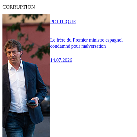
CORRUPTION
POLITIQUE
Le frère du Premier ministre espagnol
condamné pour malversation
14.07.2026