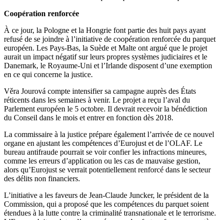
Coopération renforcée
À ce jour, la Pologne et la Hongrie font partie des huit pays ayant
refusé de se joindre à l’initiative de coopération renforcée du parquet
européen. Les Pays-Bas, la Suède et Malte ont argué que le projet
aurait un impact négatif sur leurs propres systèmes judiciaires et le
Danemark, le Royaume-Uni et l’Irlande disposent d’une exemption
en ce qui concerne la justice.
Věra Jourová compte intensifier sa campagne auprès des États
réticents dans les semaines à venir. Le projet a reçu l’aval du
Parlement européen le 5 octobre. Il devrait recevoir la bénédiction
du Conseil dans le mois et entrer en fonction dès 2018.
La commissaire à la justice prépare également l’arrivée de ce nouvel
organe en ajustant les compétences d’Eurojust et de l’OLAF. Le
bureau antifraude pourrait se voir confier les infractions mineures,
comme les erreurs d’application ou les cas de mauvaise gestion,
alors qu’Eurojust se verrait potentiellement renforcé dans le secteur
des délits non financiers.
L’initiative a les faveurs de Jean-Claude Juncker, le président de la
Commission, qui a proposé que les compétences du parquet soient
étendues à la lutte contre la criminalité transnationale et le terrorisme.