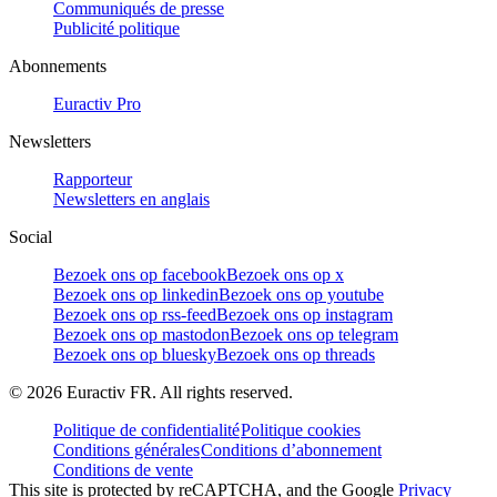
Communiqués de presse
Publicité politique
Abonnements
Euractiv Pro
Newsletters
Rapporteur
Newsletters en anglais
Social
Bezoek ons op facebook
Bezoek ons op x
Bezoek ons op linkedin
Bezoek ons op youtube
Bezoek ons op rss-feed
Bezoek ons op instagram
Bezoek ons op mastodon
Bezoek ons op telegram
Bezoek ons op bluesky
Bezoek ons op threads
©
2026
Euractiv FR. All rights reserved.
Politique de confidentialité
Politique cookies
Conditions générales
Conditions d’abonnement
Conditions de vente
This site is protected by reCAPTCHA, and the Google
Privacy