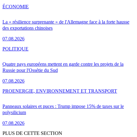
ÉCONOMIE
La « résilience surprenante » de l'Allemagne face à la forte hausse
des exportations chinoises
07.08.2026
POLITIQUE
Quatre pays européens mettent en garde contre les projets de la
Russie pour l'Ossétie du Sud
07.08.2026
PRO
ENERGIE, ENVIRONNEMENT ET TRANSPORT
Panneaux solaires et puces : Trump impose 15% de taxes sur le
polysilicium
07.08.2026
PLUS DE CETTE SECTION