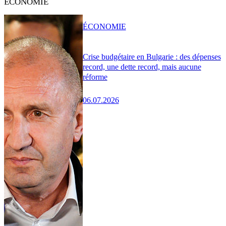
ÉCONOMIE
ÉCONOMIE
Crise budgétaire en Bulgarie : des dépenses
record, une dette record, mais aucune
réforme
06.07.2026