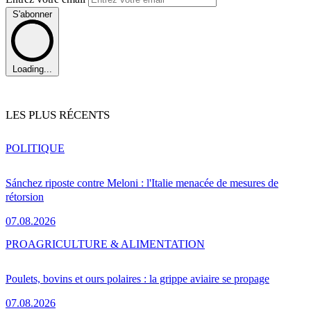
S'abonner
Loading...
LES PLUS RÉCENTS
POLITIQUE
Sánchez riposte contre Meloni : l'Italie menacée de mesures de
rétorsion
07.08.2026
PRO
AGRICULTURE & ALIMENTATION
Poulets, bovins et ours polaires : la grippe aviaire se propage
07.08.2026