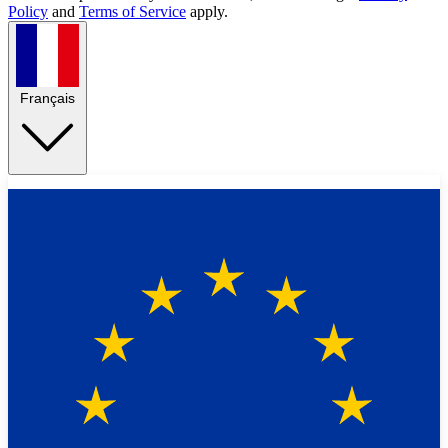
Policy
and
Terms of Service
apply.
Français