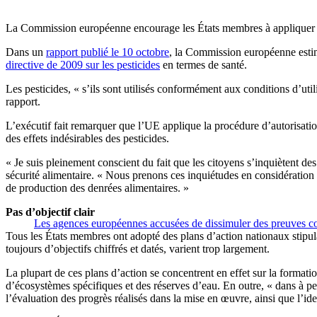
La Commission européenne encourage les États membres à appliquer la lé
Dans un
rapport publié le 10 octobre
, la Commission européenne estim
directive de 2009 sur les pesticides
en termes de santé.
Les pesticides, « s’ils sont utilisés conformément aux conditions d’uti
rapport.
L’exécutif fait remarquer que l’UE applique la procédure d’autorisation
des effets indésirables des pesticides.
« Je suis pleinement conscient du fait que les citoyens s’inquiètent des
sécurité alimentaire. « Nous prenons ces inquiétudes en considération 
de production des denrées alimentaires. »
Pas d’objectif clair
Les agences européennes accusées de dissimuler des preuves co
Tous les États membres ont adopté des plans d’action nationaux stipula
toujours d’objectifs chiffrés et datés, varient trop largement.
La plupart de ces plans d’action se concentrent en effet sur la format
d’écosystèmes spécifiques et des réserves d’eau. En outre, « dans à pe
l’évaluation des progrès réalisés dans la mise en œuvre, ainsi que l’i