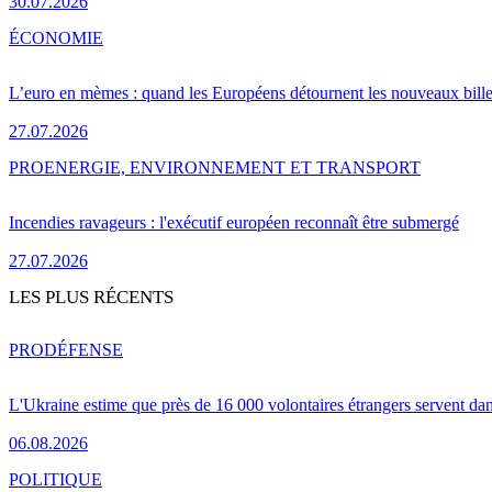
30.07.2026
ÉCONOMIE
L’euro en mèmes : quand les Européens détournent les nouveaux bille
27.07.2026
PRO
ENERGIE, ENVIRONNEMENT ET TRANSPORT
Incendies ravageurs : l'exécutif européen reconnaît être submergé
27.07.2026
LES PLUS RÉCENTS
PRO
DÉFENSE
L'Ukraine estime que près de 16 000 volontaires étrangers servent da
06.08.2026
POLITIQUE