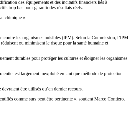
ication des équipements et des incitatifs financiers liés à
ifs trop bas pour garantir des résultats réels.
tat chimique ».
grée contre les organismes nuisibles (IPM). Selon la Commission, l’IPM
i réduisent ou minimisent le risque pour la santé humaine et
quement durables pour protéger les cultures et éloigner les organismes
tentiel est largement inexploité en tant que méthode de protection
devraient être utilisés qu’en dernier recours.
 identifiés comme surs peut être pertinente », soutient Marco Contiero.