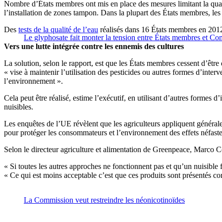
Nombre d’États membres ont mis en place des mesures limitant la quanti
l’installation de zones tampon. Dans la plupart des États membres, les te
Des
tests de la qualité de l’eau
réalisés dans 16 États membres en 2012 
Le glyphosate fait monter la tension entre États membres et C
Vers une lutte intégrée contre les ennemis des cultures
La solution, selon le rapport, est que les États membres cessent d’êtr
« vise à maintenir l’utilisation des pesticides ou autres formes d’int
l’environnement ».
Cela peut être réalisé, estime l’exécutif, en utilisant d’autres forme
nuisibles.
Les enquêtes de l’UE révèlent que les agriculteurs appliquent général
pour protéger les consommateurs et l’environnement des effets néfaste
Selon le directeur agriculture et alimentation de Greenpeace, Marco Con
« Si toutes les autres approches ne fonctionnent pas et qu’un nuisible f
« Ce qui est moins acceptable c’est que ces produits sont présentés c
La Commission veut restreindre les néonicotinoïdes