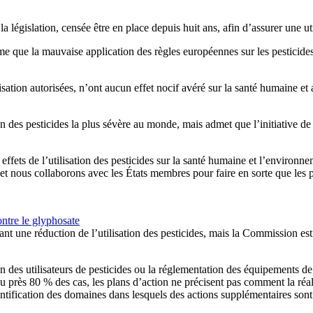
gislation, censée être en place depuis huit ans, afin d’assurer une utili
e que la mauvaise application des règles européennes sur les pesticide
lisation autorisées, n’ont aucun effet nocif avéré sur la santé humaine e
 des pesticides la plus sévère au monde, mais admet que l’initiative de 
 effets de l’utilisation des pesticides sur la santé humaine et l’environn
et nous collaborons avec les États membres pour faire en sorte que les p
ntre le glyphosate
nt une réduction de l’utilisation des pesticides, mais la Commission est
ion des utilisateurs de pesticides ou la réglementation des équipements 
u près 80 % des cas, les plans d’action ne précisent pas comment la réal
dentification des domaines dans lesquels des actions supplémentaires sont