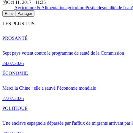
Oct 11, 2017 - 11:35
Agriculture & Alimentation
agriculture
Pesticides
qualité de l'eau
Print
Partager
LES PLUS LUS
PRO
SANTÉ
Sept pays votent contre le programme de santé de la Commission
24.07.2026
ÉCONOMIE
Merci la Chine : elle a sauvé l’économie mondiale
27.07.2026
POLITIQUE
Une enclave espagnole dépassée par l'afflux de migrants arrivant par 