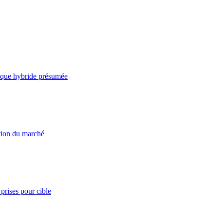
taque hybride présumée
ation du marché
prises pour cible