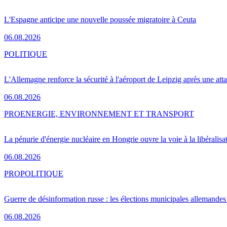
L'Espagne anticipe une nouvelle poussée migratoire à Ceuta
06.08.2026
POLITIQUE
L'Allemagne renforce la sécurité à l'aéroport de Leipzig après une at
06.08.2026
PRO
ENERGIE, ENVIRONNEMENT ET TRANSPORT
La pénurie d'énergie nucléaire en Hongrie ouvre la voie à la libéralis
06.08.2026
PRO
POLITIQUE
Guerre de désinformation russe : les élections municipales allemandes 
06.08.2026