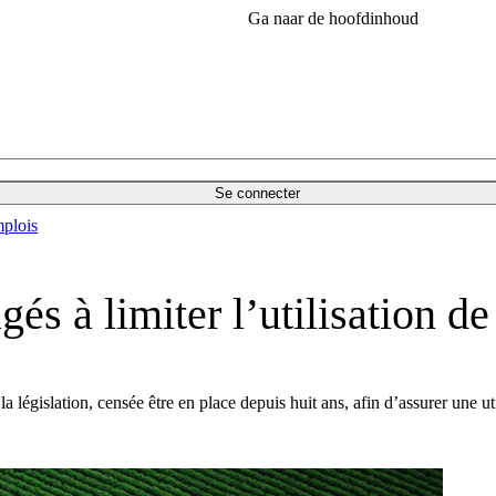
Ga naar de hoofdinhoud
Se connecter
plois
s à limiter l’utilisation de
gislation, censée être en place depuis huit ans, afin d’assurer une utili