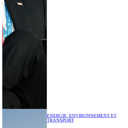
ENERGIE, ENVIRONNEMENT ET
TRANSPORT