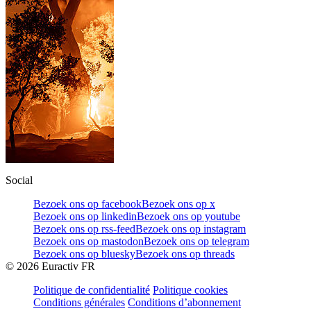
Social
Bezoek ons op facebook
Bezoek ons op x
Bezoek ons op linkedin
Bezoek ons op youtube
Bezoek ons op rss-feed
Bezoek ons op instagram
Bezoek ons op mastodon
Bezoek ons op telegram
Bezoek ons op bluesky
Bezoek ons op threads
©
2026
Euractiv FR
Politique de confidentialité
Politique cookies
Conditions générales
Conditions d’abonnement