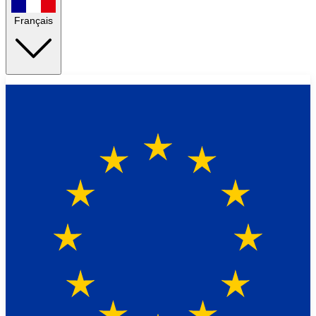
Français