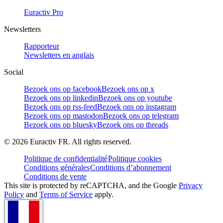
Euractiv Pro
Newsletters
Rapporteur
Newsletters en anglais
Social
Bezoek ons op facebook
Bezoek ons op x
Bezoek ons op linkedin
Bezoek ons op youtube
Bezoek ons op rss-feed
Bezoek ons op instagram
Bezoek ons op mastodon
Bezoek ons op telegram
Bezoek ons op bluesky
Bezoek ons op threads
©
2026
Euractiv FR. All rights reserved.
Politique de confidentialité
Politique cookies
Conditions générales
Conditions d’abonnement
Conditions de vente
This site is protected by reCAPTCHA, and the Google
Privacy
Policy
and
Terms of Service
apply.