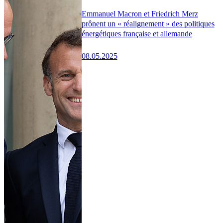
Emmanuel Macron et Friedrich Merz
prônent un « réalignement » des politiques
énergétiques française et allemande
08.05.2025