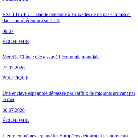
EXCLUSIF : L'Islande demande à Bruxelles de ne pas s'immiscer
dans son référendum sur l'UE
09:07
ÉCONOMIE
Merci la Chine : elle a sauvé l’économie mondiale
27.07.2026
POLITIQUE
Une enclave espagnole dépassée par l'afflux de migrants arrivant par
la mer
30.07.2026
ÉCONOMIE
L’euro en mèmes : quand les Européens détournent les nouveaux