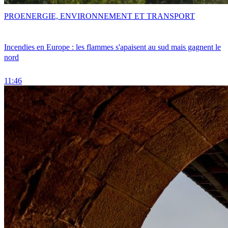
PRO
ENERGIE, ENVIRONNEMENT ET TRANSPORT
Incendies en Europe : les flammes s'apaisent au sud mais gagnent le
nord
11:46