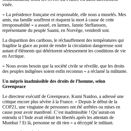
visée.
« La présidence française est responsable, elle nous a muselés. Mes
amis, ma famille souffrent et risquent la mort à cause de cette
irresponsabilité » a assuré, en larmes, Jannie Steffanssen,
représentante du peuple Saami, en Norvège, vendredi soir.
La disparition des caribous, le réchauffement des températures qui
fragilise la glace au point de rendre la circulation dangereuse sont
autant d’éléments qui détériorent sérieusement les conditions de vie
en Arctique.
« Nous avons besoin que la société civile se réveille, que les droits
des peuples indigènes soient enfin reconnus » a réclamé la militante.
Un mépris inadmissible des droits de l’homme, selon
Greenpeace
Le directeur exécutif de Greenpeace, Kumi Naidoo, a adressé une
critique encore plus sévère à la France. « Depuis le début de la
COP21, une vingtaine de personnes ont été arrêtées ou mises en
cause pour avoir manifesté. C’est inadmissible ! Qu’aurait-on
entendu si l’Inde avait réduit les libertés après les attentats de
Mumbai ? Et là, personne ne dit rien » a décrypté le militant.