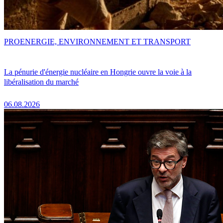
PRO
ENERGIE, ENVIRONNEMENT ET TRANSPORT
La pénurie d'énergie nucléaire en Hongrie ouvre la voie à la
libéralisation du marché
06.08.2026