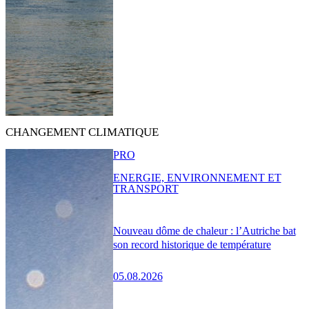
CHANGEMENT CLIMATIQUE
PRO
ENERGIE, ENVIRONNEMENT ET
TRANSPORT
Nouveau dôme de chaleur : l’Autriche bat
son record historique de température
05.08.2026