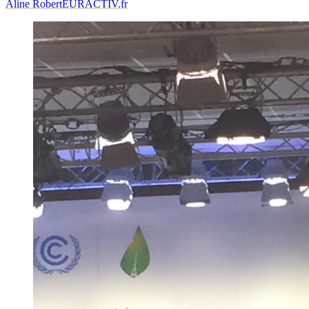
Aline Robert
EURACTIV.fr