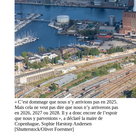
« C’est dommage que nous n’y arrivions pas en 2025.
Mais cela ne veut pas dire que nous n’y arriverons pas
en 2026, 2027 ou 2028. Il y a donc encore de l’espoir
que nous y parvenions », a déclaré la maire de
Copenhague, Sophie Hæstorp Andersen
[Shutterstock/Oliver Foerstner]