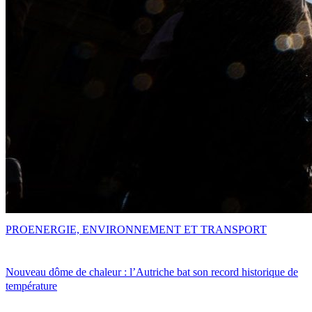
PRO
ENERGIE, ENVIRONNEMENT ET TRANSPORT
Nouveau dôme de chaleur : l’Autriche bat son record historique de
température