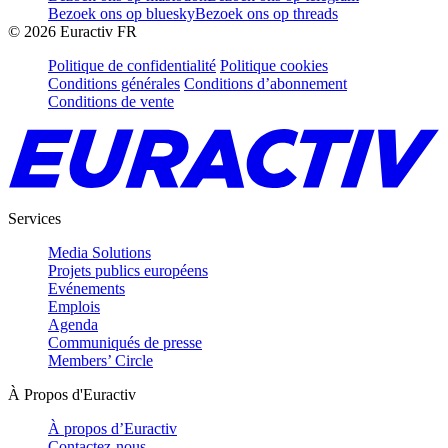
Bezoek ons op bluesky
Bezoek ons op threads
©
2026
Euractiv FR
Politique de confidentialité
Politique cookies
Conditions générales
Conditions d’abonnement
Conditions de vente
Services
Media Solutions
Projets publics européens
Evénements
Emplois
Agenda
Communiqués de presse
Members’ Circle
À Propos d'Euractiv
À propos d’Euractiv
Contactez-nous