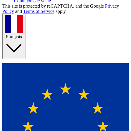
Conditions de vente
This site is protected by reCAPTCHA, and the Google
Privacy
Policy
and
Terms of Service
apply.
Français