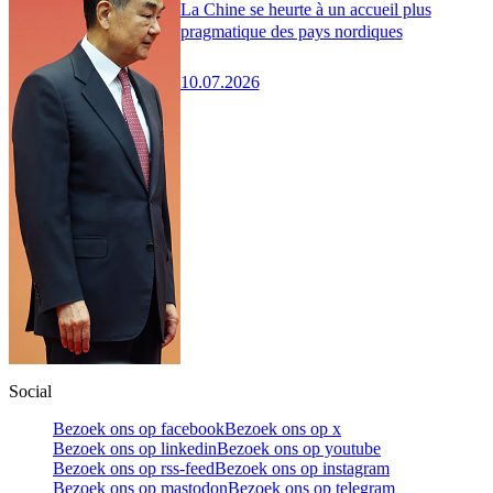
La Chine se heurte à un accueil plus
pragmatique des pays nordiques
10.07.2026
Social
Bezoek ons op facebook
Bezoek ons op x
Bezoek ons op linkedin
Bezoek ons op youtube
Bezoek ons op rss-feed
Bezoek ons op instagram
Bezoek ons op mastodon
Bezoek ons op telegram