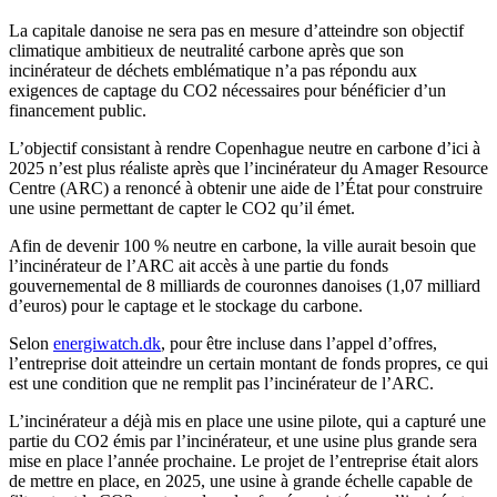
La capitale danoise ne sera pas en mesure d’atteindre son objectif
climatique ambitieux de neutralité carbone après que son
incinérateur de déchets emblématique n’a pas répondu aux
exigences de captage du CO2 nécessaires pour bénéficier d’un
financement public.
L’objectif consistant à rendre Copenhague neutre en carbone d’ici à
2025 n’est plus réaliste après que l’incinérateur du Amager Resource
Centre (ARC) a renoncé à obtenir une aide de l’État pour construire
une usine permettant de capter le CO2 qu’il émet.
Afin de devenir 100 % neutre en carbone, la ville aurait besoin que
l’incinérateur de l’ARC ait accès à une partie du fonds
gouvernemental de 8 milliards de couronnes danoises (1,07 milliard
d’euros) pour le captage et le stockage du carbone.
Selon
energiwatch.dk
, pour être incluse dans l’appel d’offres,
l’entreprise doit atteindre un certain montant de fonds propres, ce qui
est une condition que ne remplit pas l’incinérateur de l’ARC.
L’incinérateur a déjà mis en place une usine pilote, qui a capturé une
partie du CO2 émis par l’incinérateur, et une usine plus grande sera
mise en place l’année prochaine. Le projet de l’entreprise était alors
de mettre en place, en 2025, une usine à grande échelle capable de