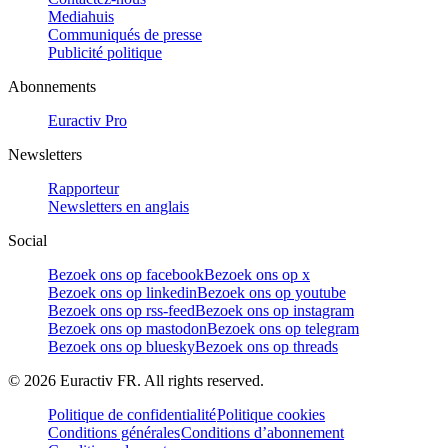
Mediahuis
Communiqués de presse
Publicité politique
Abonnements
Euractiv Pro
Newsletters
Rapporteur
Newsletters en anglais
Social
Bezoek ons op facebook
Bezoek ons op x
Bezoek ons op linkedin
Bezoek ons op youtube
Bezoek ons op rss-feed
Bezoek ons op instagram
Bezoek ons op mastodon
Bezoek ons op telegram
Bezoek ons op bluesky
Bezoek ons op threads
©
2026
Euractiv FR. All rights reserved.
Politique de confidentialité
Politique cookies
Conditions générales
Conditions d’abonnement