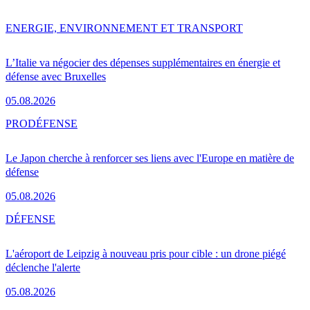
ENERGIE, ENVIRONNEMENT ET TRANSPORT
L’Italie va négocier des dépenses supplémentaires en énergie et
défense avec Bruxelles
05.08.2026
PRO
DÉFENSE
Le Japon cherche à renforcer ses liens avec l'Europe en matière de
défense
05.08.2026
DÉFENSE
L'aéroport de Leipzig à nouveau pris pour cible : un drone piégé
déclenche l'alerte
05.08.2026