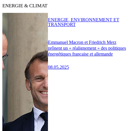
ENERGIE & CLIMAT
ENERGIE, ENVIRONNEMENT ET
TRANSPORT
Emmanuel Macron et Friedrich Merz
prônent un « réalignement » des politiques
énergétiques française et allemande
08.05.2025