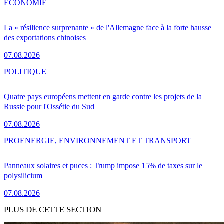
ÉCONOMIE
La « résilience surprenante » de l'Allemagne face à la forte hausse
des exportations chinoises
07.08.2026
POLITIQUE
Quatre pays européens mettent en garde contre les projets de la
Russie pour l'Ossétie du Sud
07.08.2026
PRO
ENERGIE, ENVIRONNEMENT ET TRANSPORT
Panneaux solaires et puces : Trump impose 15% de taxes sur le
polysilicium
07.08.2026
PLUS DE CETTE SECTION