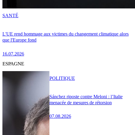
SANTÉ
L'UE rend hommage aux victimes du changement climatique alors
que l'Europe fond
16.07.2026
ESPAGNE
POLITIQUE
Sánchez riposte contre Meloni : l’Italie
menacée de mesures de rétorsion
07.08.2026