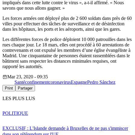
impliqués dans cette lutte contre le virus », a-t-il affirmé. « Nous
savons que nous allons gagner. »
Les forces armées ont déployé plus de 2 600 soldats dans près de 60
villes pour effectuer des tâches de surveillance et de désinfection
dans les hôpitaux, les ports et les aéroports, ainsi que les gares.
Les différentes forces de police déploient 10 000 patrouilles dans les
rues chaque jour. Le 18 mars, elles ont procédé à 60 arrestations de
contrevenants et ont expulsé les membres d’une église évangéliste à
Madrid. Une cinquantaine de personnes étaient rassemblées dans le
bâtiment sans respecter les distances minimales requises, ont
rapporté les autorités.
Mar 23, 2020 - 09:35
Santé
confinement
coronavirus
Espagne
Pedro Sánchez
Print
Partager
LES PLUS LUS
POLITIQUE
EXCLUSIF : L'Islande demande à Bruxelles de ne pas s'immiscer
dans son référendum sur l'UE