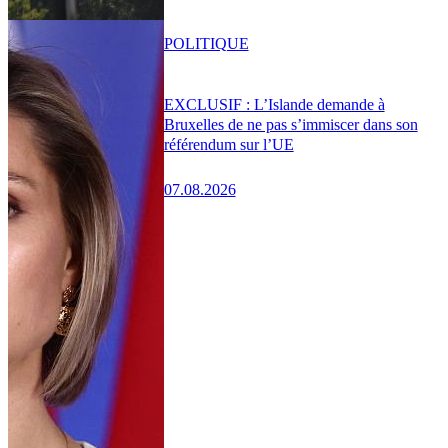
POLITIQUE
EXCLUSIF : L’Islande demande à
Bruxelles de ne pas s’immiscer dans son
référendum sur l’UE
07.08.2026