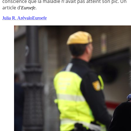
conscience que la maladie n'avait pas atteint son pic. Un
article d’
.
Euroefe
Julia R. Arévalo
Euroefe