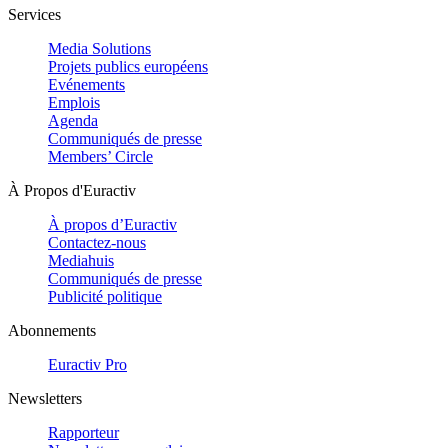
Services
Media Solutions
Projets publics européens
Evénements
Emplois
Agenda
Communiqués de presse
Members’ Circle
À Propos d'Euractiv
À propos d’Euractiv
Contactez-nous
Mediahuis
Communiqués de presse
Publicité politique
Abonnements
Euractiv Pro
Newsletters
Rapporteur