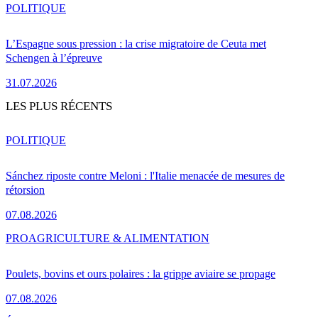
POLITIQUE
L’Espagne sous pression : la crise migratoire de Ceuta met
Schengen à l’épreuve
31.07.2026
LES PLUS RÉCENTS
POLITIQUE
Sánchez riposte contre Meloni : l'Italie menacée de mesures de
rétorsion
07.08.2026
PRO
AGRICULTURE & ALIMENTATION
Poulets, bovins et ours polaires : la grippe aviaire se propage
07.08.2026