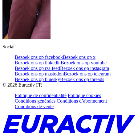
Social
Bezoek ons op facebook
Bezoek ons op x
Bezoek ons op linkedin
Bezoek ons op youtube
Bezoek ons op rss-feed
Bezoek ons op instagram
Bezoek ons op mastodon
Bezoek ons op telegram
Bezoek ons op bluesky
Bezoek ons op threads
©
2026
Euractiv FR
Politique de confidentialité
Politique cookies
Conditions générales
Conditions d’abonnement
Conditions de vente