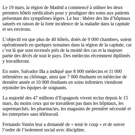
Le 19 mars, la région de Madrid a commencé à utiliser les deux
premiers hôtels médicalisés pour y prodiguer des soins aux patients
présentant des symptômes légers. Le but : libérer des lits d’hôpitaux
saturés en raison de la forte incidence de la maladie dans la capitale
et ses environs.
L’objectif est que plus de 40 hôtels, dotés de 9 000 chambres, soient
opérationnels en quelques semaines dans la région de la capitale, car
c’est là que sont recensés près de la moitié des cas et la majeure
partie des décès de tout le pays. Des médecins récemment diplômés
y travailleront.
En outre, Salvador Illa a indiqué que 8 000 médecins et 11 000
infirmières au chômage, ainsi que 7 000 étudiants en médecine de
dernière année et 10 000 étudiants en soins infirmiers viendront
rejoindre les équipes de soignants.
La majorité des 47 millions d’Espagnols vivent reclus depuis le 15
mars, du moins ceux qui ne travaillent pas dans les hôpitaux, les
supermarchés, les pharmacies, les magasins de première nécessité et
les entreprises sans télétravail.
Fernando Simòn leur a demandé de « tenir le coup » et de suivre
l’ordre de l’isolement social avec discipline.