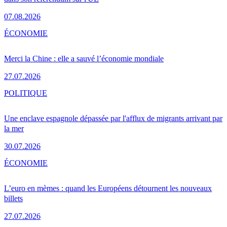
07.08.2026
ÉCONOMIE
Merci la Chine : elle a sauvé l’économie mondiale
27.07.2026
POLITIQUE
Une enclave espagnole dépassée par l'afflux de migrants arrivant par
la mer
30.07.2026
ÉCONOMIE
L’euro en mèmes : quand les Européens détournent les nouveaux
billets
27.07.2026