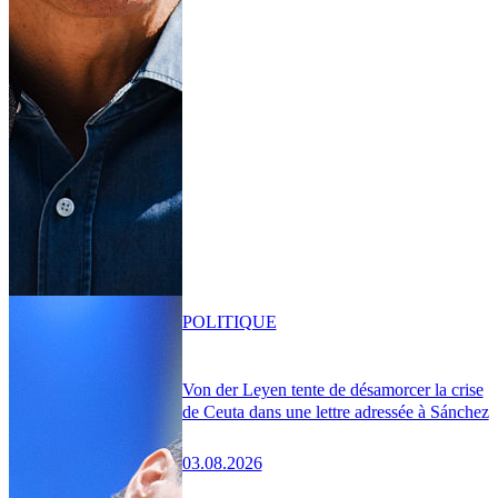
POLITIQUE
Von der Leyen tente de désamorcer la crise
de Ceuta dans une lettre adressée à Sánchez
03.08.2026