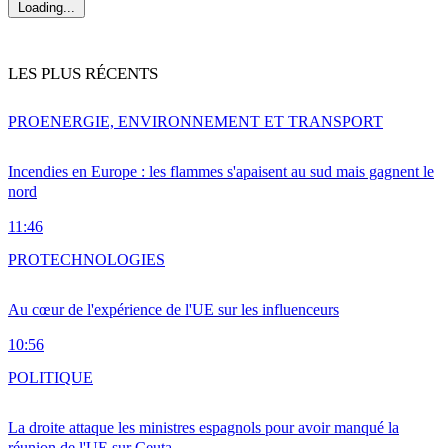
Loading...
LES PLUS RÉCENTS
PRO
ENERGIE, ENVIRONNEMENT ET TRANSPORT
Incendies en Europe : les flammes s'apaisent au sud mais gagnent le
nord
11:46
PRO
TECHNOLOGIES
Au cœur de l'expérience de l'UE sur les influenceurs
10:56
POLITIQUE
La droite attaque les ministres espagnols pour avoir manqué la
réunion de l'UE sur Ceuta