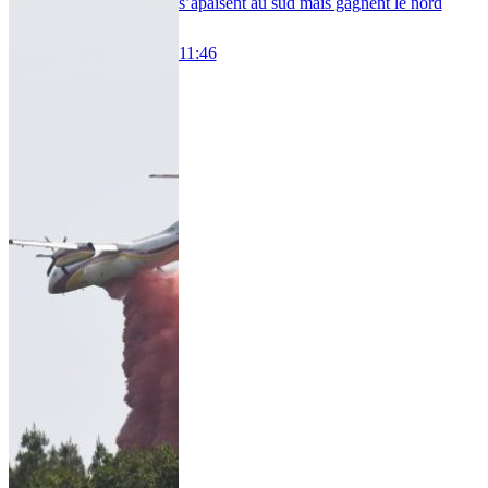
s’apaisent au sud mais gagnent le nord
11:46