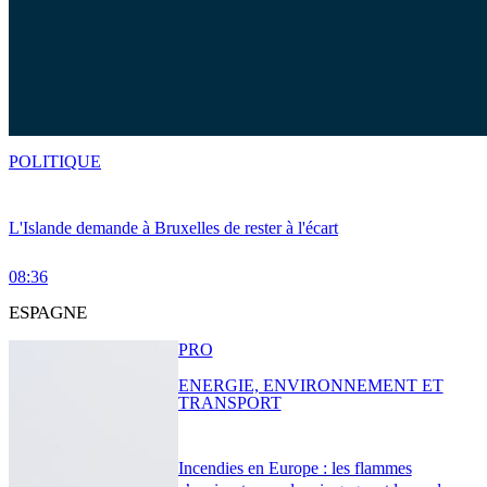
POLITIQUE
L'Islande demande à Bruxelles de rester à l'écart
08:36
ESPAGNE
PRO
ENERGIE, ENVIRONNEMENT ET
TRANSPORT
Incendies en Europe : les flammes