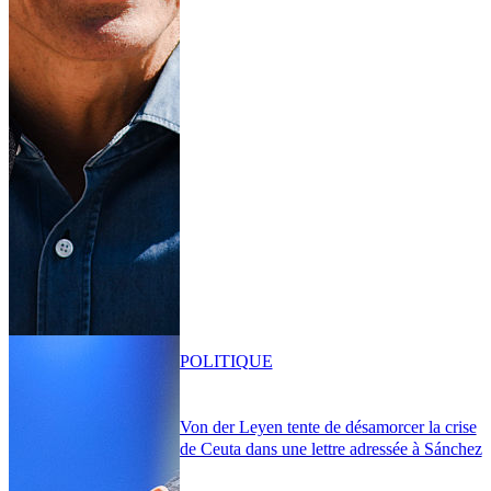
POLITIQUE
Von der Leyen tente de désamorcer la crise
de Ceuta dans une lettre adressée à Sánchez