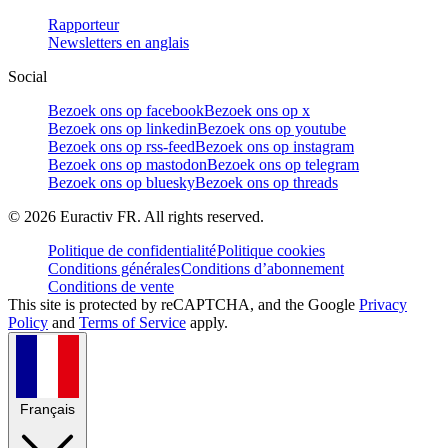
Rapporteur
Newsletters en anglais
Social
Bezoek ons op facebook
Bezoek ons op x
Bezoek ons op linkedin
Bezoek ons op youtube
Bezoek ons op rss-feed
Bezoek ons op instagram
Bezoek ons op mastodon
Bezoek ons op telegram
Bezoek ons op bluesky
Bezoek ons op threads
©
2026
Euractiv FR. All rights reserved.
Politique de confidentialité
Politique cookies
Conditions générales
Conditions d’abonnement
Conditions de vente
This site is protected by reCAPTCHA, and the Google
Privacy
Policy
and
Terms of Service
apply.
Français