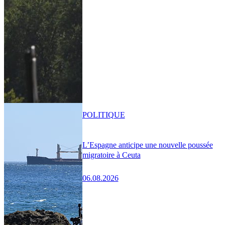
POLITIQUE
L’Espagne anticipe une nouvelle poussée
migratoire à Ceuta
06.08.2026