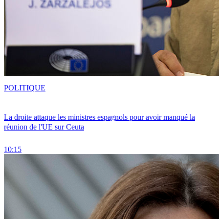
POLITIQUE
La droite attaque les ministres espagnols pour avoir manqué la
réunion de l'UE sur Ceuta
10:15