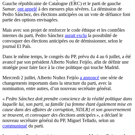
Gauche républicaine de Catalogne (ERC) et le parti de gauche
Sumar
,
ont appelé
à des mesures plus sévères. La démission de
Pedro Sánchez, des élections anticipées ou un vote de défiance font
partie des options envisagées.
Mais avec son projet de renforcer le code éthique et les contrôles
internes du parti, Pedro Sánchez
aurait exclu
la possibilité de
convoquer des élections anticipées ou de démissionner, selon le
journal El País.
Dans le même temps, le congrès du PP, prévu du 4 au 6 juillet, a été
avancé par son président Alberto Nuñez Feijóo, afin de définir une
stratégie pour faire face à la crise politique qui touche Madrid.
Mercredi 2 juillet, Alberto Nuñez Feijóo
a annoncé
une série de
changements importants dans la structure du parti, avec la
nomination, entre autres, d’un nouveau secrétaire général.
« Pedro Sánchez doit prendre conscience de la réalité politique dans
laquelle lui, son parti, sa famille [sa femme étant également mise en
cause dans des affaires de corruption, NDLR] et son gouvernement
se trouvent, et convoquer des élections anticipées »
, a déclaré le
nouveau secrétaire général du PP, Miguel Tellado, selon un
communiqué
du parti.