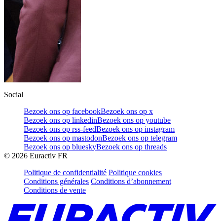
Social
Bezoek ons op facebook
Bezoek ons op x
Bezoek ons op linkedin
Bezoek ons op youtube
Bezoek ons op rss-feed
Bezoek ons op instagram
Bezoek ons op mastodon
Bezoek ons op telegram
Bezoek ons op bluesky
Bezoek ons op threads
©
2026
Euractiv FR
Politique de confidentialité
Politique cookies
Conditions générales
Conditions d’abonnement
Conditions de vente