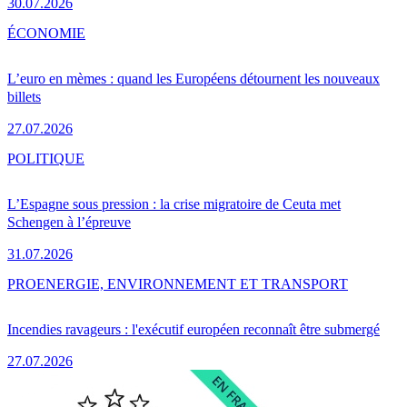
30.07.2026
ÉCONOMIE
L’euro en mèmes : quand les Européens détournent les nouveaux
billets
27.07.2026
POLITIQUE
L’Espagne sous pression : la crise migratoire de Ceuta met
Schengen à l’épreuve
31.07.2026
PRO
ENERGIE, ENVIRONNEMENT ET TRANSPORT
Incendies ravageurs : l'exécutif européen reconnaît être submergé
27.07.2026