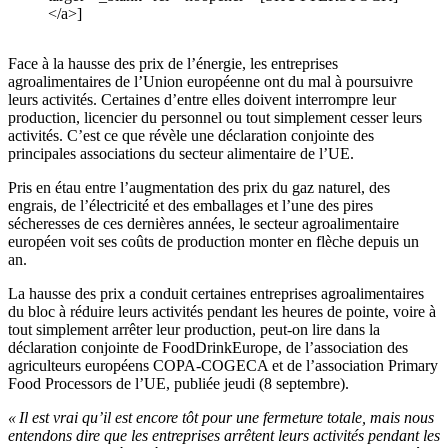
</a>]
Face à la hausse des prix de l’énergie, les entreprises
agroalimentaires de l’Union européenne ont du mal à poursuivre
leurs activités. Certaines d’entre elles doivent interrompre leur
production, licencier du personnel ou tout simplement cesser leurs
activités. C’est ce que révèle une déclaration conjointe des
principales associations du secteur alimentaire de l’UE.
Pris en étau entre l’augmentation des prix du gaz naturel, des
engrais, de l’électricité et des emballages et l’une des pires
sécheresses de ces dernières années, le secteur agroalimentaire
européen voit ses coûts de production monter en flèche depuis un
an.
La hausse des prix a conduit certaines entreprises agroalimentaires
du bloc à réduire leurs activités pendant les heures de pointe, voire à
tout simplement arrêter leur production, peut-on lire dans la
déclaration conjointe de FoodDrinkEurope, de l’association des
agriculteurs européens COPA-COGECA et de l’association Primary
Food Processors de l’UE, publiée jeudi (8 septembre).
« Il est vrai qu’il est encore tôt pour une fermeture totale, mais nous
entendons dire que les entreprises arrêtent leurs activités pendant les