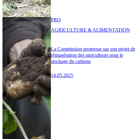
PRO
AGRICULTURE & ALIMENTATION
La Commission progresse sur son projet de
rémunération des agriculteurs pour le
stockage du carbone
14.05.2025