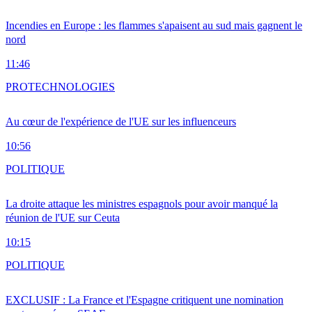
Incendies en Europe : les flammes s'apaisent au sud mais gagnent le
nord
11:46
PRO
TECHNOLOGIES
Au cœur de l'expérience de l'UE sur les influenceurs
10:56
POLITIQUE
La droite attaque les ministres espagnols pour avoir manqué la
réunion de l'UE sur Ceuta
10:15
POLITIQUE
EXCLUSIF : La France et l'Espagne critiquent une nomination