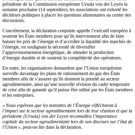
présidente de la Commission européenne Ursula von der Leyen la
semaine prochaine (14 septembre), les associations ont exhorté les
décideurs politiques à placer les questions alimentaires au centre des
discussions.
Concrètement, la déclaration conjointe appelle l’exécutif européen à
soutenir les États membres pour qu’ils interviennent afin de faire
baisser les prix de l’énergie et d’accroître la liquidité des marchés de
l’énergie, en soulignant la nécessité de diversifier
l’approvisionnement énergétique, de stimuler la production
d’énergie durable et de soutenir la compétitivité des opérateurs.
En outre, les organisations demandent que l’Union européenne
surveille davantage les plans de rationnement du gaz des États
membres afin de s’assurer qu’ils donnent la priorité au secteur
agroalimentaire, ainsi qu’une nouvelle révision du cadre temporaire
de crise afin de garantir qu’il puisse être utilisé par les États membres
et les entreprises.
« Nous espérons que les ministres de l’Énergie réfléchiront à
l’impact sur le secteur agroalimentaire lors de leur réunion et que la
présidente [Ursula] von der Leyen reconnaîtra l’importance
capitale du secteur agroalimentaire lors de son discours sur l’état de
l’Union »
, peut-on lire dans la déclaration.