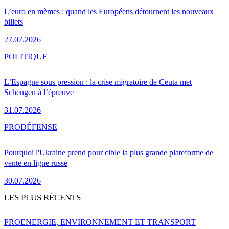
L’euro en mèmes : quand les Européens détournent les nouveaux
billets
27.07.2026
POLITIQUE
L’Espagne sous pression : la crise migratoire de Ceuta met
Schengen à l’épreuve
31.07.2026
PRO
DÉFENSE
Pourquoi l'Ukraine prend pour cible la plus grande plateforme de
vente en ligne russe
30.07.2026
LES PLUS RÉCENTS
PRO
ENERGIE, ENVIRONNEMENT ET TRANSPORT