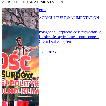
AGRICULTURE & ALIMENTATION
PRO
AGRICULTURE & ALIMENTATION
Pologne : à l’approche de la présidentielle,
la colère des agriculteurs monte contre le
Green Deal européen
16.05.2025