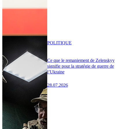
POLITIQUE
Ce que le remaniement de Zelenskyy
signifie pour la stratégie de guerre de
l’Ukraine
28.07.2026