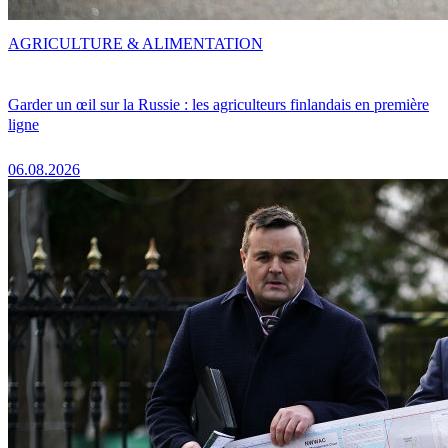
AGRICULTURE & ALIMENTATION
Garder un œil sur la Russie : les agriculteurs finlandais en première
ligne
06.08.2026