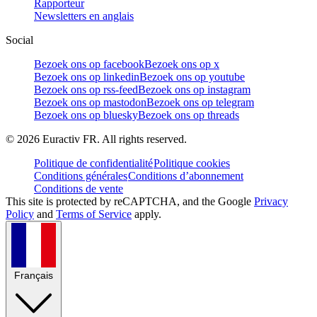
Rapporteur
Newsletters en anglais
Social
Bezoek ons op facebook
Bezoek ons op x
Bezoek ons op linkedin
Bezoek ons op youtube
Bezoek ons op rss-feed
Bezoek ons op instagram
Bezoek ons op mastodon
Bezoek ons op telegram
Bezoek ons op bluesky
Bezoek ons op threads
©
2026
Euractiv FR. All rights reserved.
Politique de confidentialité
Politique cookies
Conditions générales
Conditions d’abonnement
Conditions de vente
This site is protected by reCAPTCHA, and the Google
Privacy
Policy
and
Terms of Service
apply.
Français