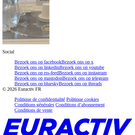
Social
Bezoek ons op facebook
Bezoek ons op x
Bezoek ons op linkedin
Bezoek ons op youtube
Bezoek ons op rss-feed
Bezoek ons op instagram
Bezoek ons op mastodon
Bezoek ons op telegram
Bezoek ons op bluesky
Bezoek ons op threads
©
2026
Euractiv FR
Politique de confidentialité
Politique cookies
Conditions générales
Conditions d’abonnement
Conditions de vente