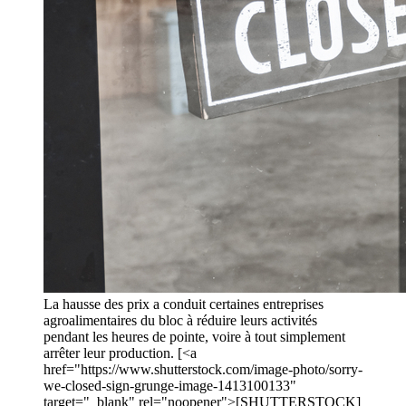
La hausse des prix a conduit certaines entreprises
agroalimentaires du bloc à réduire leurs activités
pendant les heures de pointe, voire à tout simplement
arrêter leur production. [<a
href="https://www.shutterstock.com/image-photo/sorry-
we-closed-sign-grunge-image-1413100133"
target="_blank" rel="noopener">[SHUTTERSTOCK]