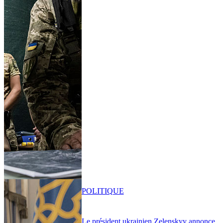
POLITIQUE
Le président ukrainien Zelenskyy annonce