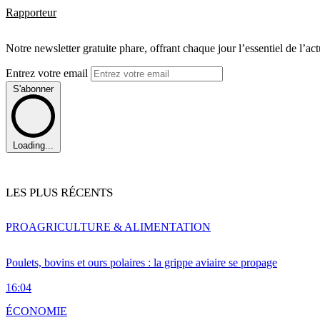
Rapporteur
Notre newsletter gratuite phare, offrant chaque jour l’essentiel de l’ac
Entrez votre email
S'abonner
Loading...
LES PLUS RÉCENTS
PRO
AGRICULTURE & ALIMENTATION
Poulets, bovins et ours polaires : la grippe aviaire se propage
16:04
ÉCONOMIE