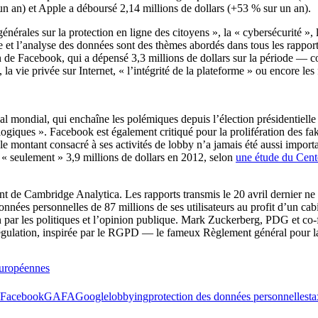
 an) et Apple a déboursé 2,14 millions de dollars (+53 % sur un an).
érales sur la protection en ligne des citoyens », la « cybersécurité », 
lecte et l’analyse des données sont des thèmes abordés dans tous les r
de Facebook, qui a dépensé 3,3 millions de dollars sur la période — con
e, la vie privée sur Internet, « l’intégrité de la plateforme » ou encore le
l mondial, qui enchaîne les polémiques depuis l’élection présidentiell
logiques ». Facebook est également critiqué pour la prolifération des fa
le montant consacré à ses activités de lobby n’a jamais été aussi import
e « seulement » 3,9 millions de dollars en 2012, selon
une étude du Cent
sant de Cambridge Analytica. Les rapports transmis le 20 avril dernier 
onnées personnelles de 87 millions de ses utilisateurs au profit d’un ca
n par les politiques et l’opinion publique. Mark Zuckerberg, PDG et co
régulation, inspirée par le RGPD — le fameux Règlement général pour la
européennes
Facebook
GAFA
Google
lobbying
protection des données personnelles
ta