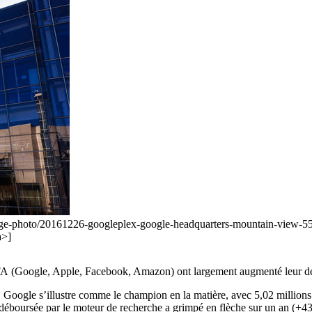
r/image-photo/20161226-googleplex-google-headquarters-mountain-
a>]
 GAFA (Google, Apple, Facebook, Amazon) ont largement augmenté leur 
s. Google s’illustre comme le champion en la matière, avec 5,02 million
éboursée par le moteur de recherche a grimpé en flèche sur un an (+43 