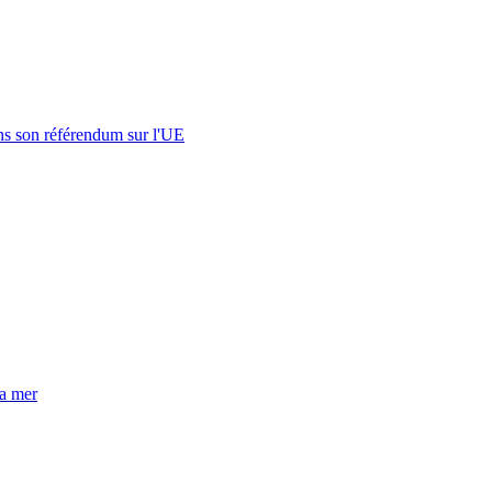
s son référendum sur l'UE
la mer