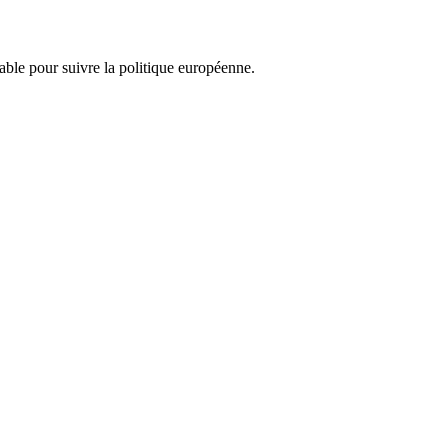
nsable pour suivre la politique européenne.