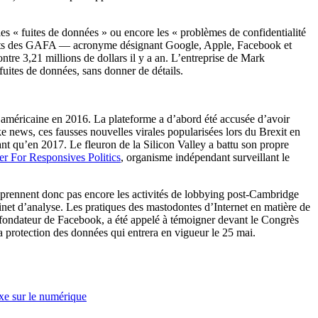
les « fuites de données » ou encore les «
problèmes de confidentialité
apports des GAFA — acronyme désignant Google, Apple, Facebook et
tre 3,21 millions de dollars il y a an. L’entreprise de Mark
s fuites de données, sans donner de détails.
e américaine en 2016. La plateforme a d’abord été accusée d’avoir
ke news, ces fausses nouvelles virales popularisées lors du Brexit en
ant qu’en 2017. Le fleuron de la Silicon Valley a battu son propre
er For Responsives Politics
, organisme indépendant surveillant le
ne prennent donc pas encore les activités de lobbying post-Cambridge
binet d’analyse. Les pratiques des mastodontes d’Internet en matière de
-fondateur de Facebook, a été appelé à témoigner devant le Congrès
 protection des données qui entrera en vigueur le 25 mai.
xe sur le numérique