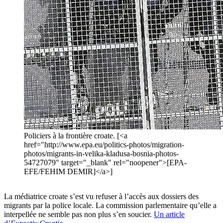
Policiers à la frontière croate. [<a
href="http://www.epa.eu/politics-photos/migration-
photos/migrants-in-velika-kladusa-bosnia-photos-
54727079" target="_blank" rel="noopener">[EPA-
EFE/FEHIM DEMIR]</a>]
La médiatrice croate s’est vu refuser à l’accès aux dossiers des
migrants par la police locale. La commission parlementaire qu’elle a
interpellée ne semble pas non plus s’en soucier.
Un article