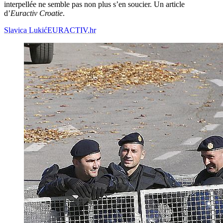
interpellée ne semble pas non plus s’en soucier. Un article
d’
Euractiv Croatie
.
Slavica Lukić
EURACTIV.hr