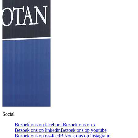
Social
Bezoek ons op facebook
Bezoek ons op x
Bezoek ons op linkedin
Bezoek ons op youtube
Bezoek ons op rss-feed
Bezoek ons op instagram