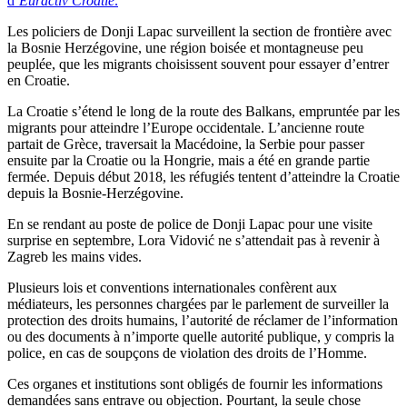
d’
Euractiv Croatie
.
Les policiers de Donji Lapac surveillent la section de frontière avec
la Bosnie Herzégovine, une région boisée et montagneuse peu
peuplée, que les migrants choisissent souvent pour essayer d’entrer
en Croatie.
La Croatie s’étend le long de la route des Balkans, empruntée par les
migrants pour atteindre l’Europe occidentale. L’ancienne route
partait de Grèce, traversait la Macédoine, la Serbie pour passer
ensuite par la Croatie ou la Hongrie, mais a été en grande partie
fermée. Depuis début 2018, les réfugiés tentent d’atteindre la Croatie
depuis la Bosnie-Herzégovine.
En se rendant au poste de police de Donji Lapac pour une visite
surprise en septembre, Lora Vidović ne s’attendait pas à revenir à
Zagreb les mains vides.
Plusieurs lois et conventions internationales confèrent aux
médiateurs, les personnes chargées par le parlement de surveiller la
protection des droits humains, l’autorité de réclamer de l’information
ou des documents à n’importe quelle autorité publique, y compris la
police, en cas de soupçons de violation des droits de l’Homme.
Ces organes et institutions sont obligés de fournir les informations
demandées sans entrave ou objection. Pourtant, la seule chose