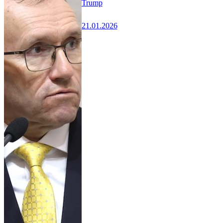
Trump
21.01.2026