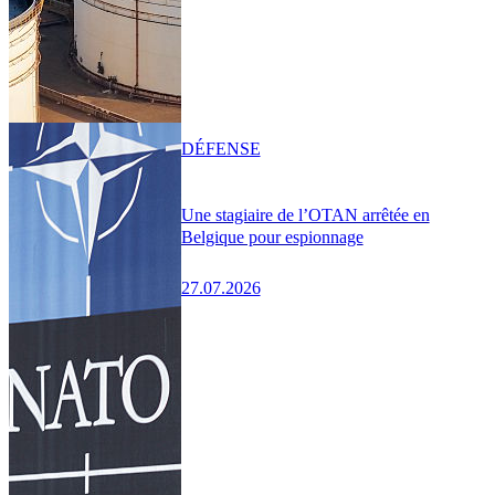
DÉFENSE
Une stagiaire de l’OTAN arrêtée en
Belgique pour espionnage
27.07.2026