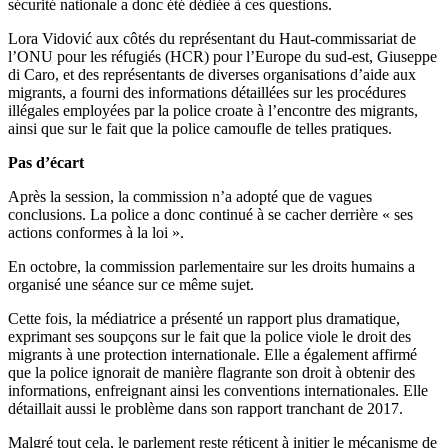
sécurité nationale a donc été dédiée à ces questions.
Lora Vidović aux côtés du représentant du Haut-commissariat de
l’ONU pour les réfugiés (HCR) pour l’Europe du sud-est, Giuseppe
di Caro, et des représentants de diverses organisations d’aide aux
migrants, a fourni des informations détaillées sur les procédures
illégales employées par la police croate à l’encontre des migrants,
ainsi que sur le fait que la police camoufle de telles pratiques.
Pas d’écart
Après la session, la commission n’a adopté que de vagues
conclusions. La police a donc continué à se cacher derrière « ses
actions conformes à la loi ».
En octobre, la commission parlementaire sur les droits humains a
organisé une séance sur ce même sujet.
Cette fois, la médiatrice a présenté un rapport plus dramatique,
exprimant ses soupçons sur le fait que la police viole le droit des
migrants à une protection internationale. Elle a également affirmé
que la police ignorait de manière flagrante son droit à obtenir des
informations, enfreignant ainsi les conventions internationales. Elle
détaillait aussi le problème dans son rapport tranchant de 2017.
Malgré tout cela, le parlement reste réticent à initier le mécanisme de