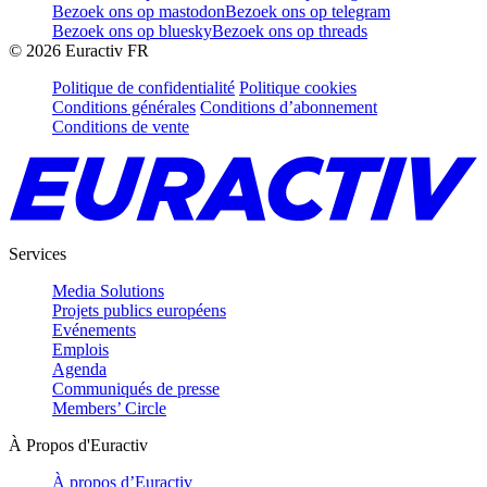
Bezoek ons op mastodon
Bezoek ons op telegram
Bezoek ons op bluesky
Bezoek ons op threads
©
2026
Euractiv FR
Politique de confidentialité
Politique cookies
Conditions générales
Conditions d’abonnement
Conditions de vente
Services
Media Solutions
Projets publics européens
Evénements
Emplois
Agenda
Communiqués de presse
Members’ Circle
À Propos d'Euractiv
À propos d’Euractiv