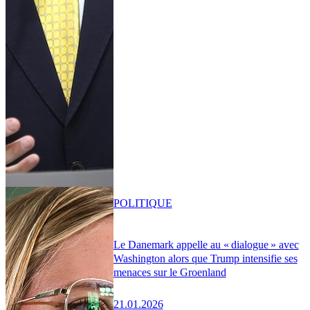
POLITIQUE
Le Danemark appelle au « dialogue » avec
Washington alors que Trump intensifie ses
menaces sur le Groenland
21.01.2026