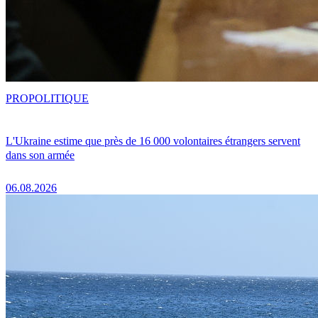
PRO
POLITIQUE
L'Ukraine estime que près de 16 000 volontaires étrangers servent
dans son armée
06.08.2026