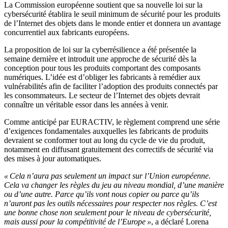
La Commission européenne soutient que sa nouvelle loi sur la
cybersécurité établira le seuil minimum de sécurité pour les produits
de l’Internet des objets dans le monde entier et donnera un avantage
concurrentiel aux fabricants européens.
La proposition de loi sur la cyberrésilience a été présentée la
semaine dernière et introduit une approche de sécurité dès la
conception pour tous les produits comportant des composants
numériques. L’idée est d’obliger les fabricants à remédier aux
vulnérabilités afin de faciliter l’adoption des produits connectés par
les consommateurs. Le secteur de l’Internet des objets devrait
connaître un véritable essor dans les années à venir.
Comme anticipé par EURACTIV, le règlement comprend une série
d’exigences fondamentales auxquelles les fabricants de produits
devraient se conformer tout au long du cycle de vie du produit,
notamment en diffusant gratuitement des correctifs de sécurité via
des mises à jour automatiques.
« Cela n’aura pas seulement un impact sur l’Union européenne.
Cela va changer les règles du jeu au niveau mondial, d’une manière
ou d’une autre. Parce qu’ils vont nous copier ou parce qu’ils
n’auront pas les outils nécessaires pour respecter nos règles. C’est
une bonne chose non seulement pour le niveau de cybersécurité,
mais aussi pour la compétitivité de l’Europe »
, a déclaré Lorena