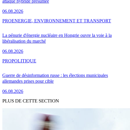
attaque hybride présumée
06.08.2026
PRO
ENERGIE, ENVIRONNEMENT ET TRANSPORT
La pénurie d'énergie nucléaire en Hongrie ouvre la voie à la
libéralisation du marché
06.08.2026
PRO
POLITIQUE
Guerre de désinformation russe : les élections municipales
allemandes prises pour cible
06.08.2026
PLUS DE CETTE SECTION