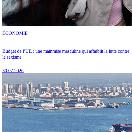
ÉCONOMIE
Budget de l’UE : une mainmise masculine qui affaiblit la lutte contre
le sexisme
30.07.2026