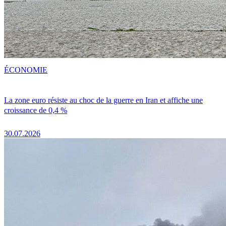
ÉCONOMIE
La zone euro résiste au choc de la guerre en Iran et affiche une
croissance de 0,4 %
30.07.2026