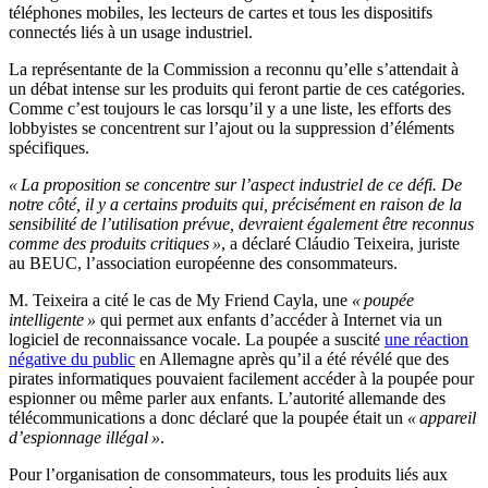
téléphones mobiles, les lecteurs de cartes et tous les dispositifs
connectés liés à un usage industriel.
La représentante de la Commission a reconnu qu’elle s’attendait à
un débat intense sur les produits qui feront partie de ces catégories.
Comme c’est toujours le cas lorsqu’il y a une liste, les efforts des
lobbyistes se concentrent sur l’ajout ou la suppression d’éléments
spécifiques.
« La proposition se concentre sur l’aspect industriel de ce défi. De
notre côté, il y a certains produits qui, précisément en raison de la
sensibilité de l’utilisation prévue, devraient également être reconnus
comme des produits critiques »
, a déclaré Cláudio Teixeira, juriste
au BEUC, l’association européenne des consommateurs.
M. Teixeira a cité le cas de My Friend Cayla, une
« poupée
intelligente »
qui permet aux enfants d’accéder à Internet via un
logiciel de reconnaissance vocale. La poupée a suscité
une réaction
négative du public
en Allemagne après qu’il a été révélé que des
pirates informatiques pouvaient facilement accéder à la poupée pour
espionner ou même parler aux enfants. L’autorité allemande des
télécommunications a donc déclaré que la poupée était un
« appareil
d’espionnage illégal »
.
Pour l’organisation de consommateurs, tous les produits liés aux