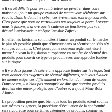
« Il serait difficile pour un cambrioleur de pénétrer dans votre
maison ou pour un groupe criminel de mettre votre téléphone sur
écoute. Dans le domaine cyber, ces événements sont trop courants.
C’est parce que nous ne verrouillons pas toujours la porte. Lorsque
nous le faisons, il arrive que le cadenas ne fonctionne pas »
, a
déclaré l’ambassadeur tchèque Jaroslav Zajicek.
En effet, les fabricants sont incités à lancer un produit sur le marché
le plus tôt possible plutôt que d’investir dans sa sécurisation s’ils n’y
sont pas contraints. C’est pourquoi le nouveau règlement vise à
mettre à niveau la législation européenne en matière de sécurité des
produits pour couvrir ce type de produit avec une approche fondée
sur le risque.
« Il y a deux façons de suivre une approche fondée sur le risque. Soit
vous donnez des exigences de sécurité différentes, soit vous évaluez
les mêmes exigences différemment en fonction du niveau de risque.
Dans ce cas, il n’était pas approprié de dire que certains produits
devaient être mieux protégés que d’autres »
, a ajouté Mme Boix
Alonso.
La proposition précise que, bien que tous les produits soient soumis
aux mêmes exigences, la procédure d’évaluation de la conformité
sera rigoureuse pour certaines catégories de produits, comme les