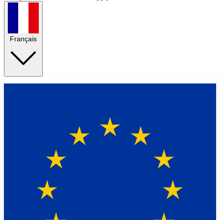
Français