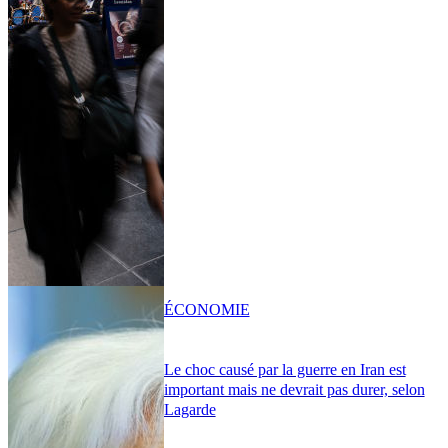
ÉCONOMIE
Le choc causé par la guerre en Iran est
important mais ne devrait pas durer, selon
Lagarde