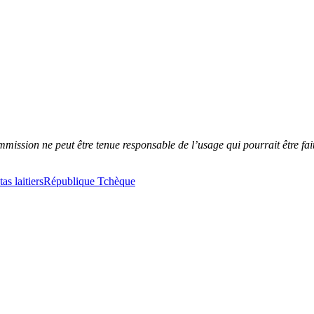
mmission ne peut être tenue responsable de l’usage qui pourrait être fai
as laitiers
République Tchèque