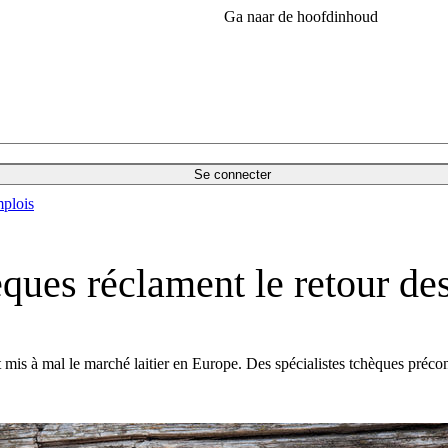
Ga naar de hoofdinhoud
Se connecter
plois
èques réclament le retour de
t mis à mal le marché laitier en Europe. Des spécialistes tchèques précon