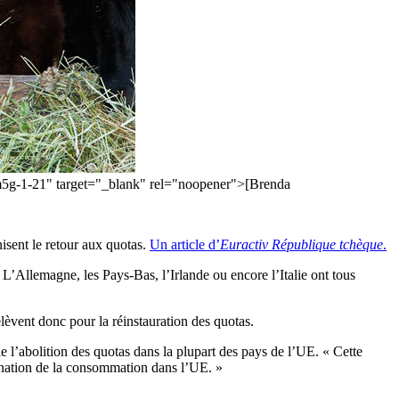
5g-1-21" target="_blank" rel="noopener">[Brenda
nisent le retour aux quotas.
Un article d’
Euractiv République tchèque
.
. L’Allemagne, les Pays-Bas, l’Irlande ou encore l’Italie ont tous
élèvent donc pour la réinstauration des quotas.
e l’abolition des quotas dans la plupart des pays de l’UE. « Cette
tagnation de la consommation dans l’UE. »