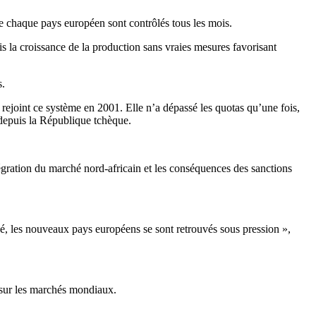
e chaque pays européen sont contrôlés tous les mois.
s la croissance de la production sans vraies mesures favorisant
s.
 rejoint ce système en 2001. Elle n’a dépassé les quotas qu’une fois,
s depuis la République tchèque.
ntégration du marché nord-africain et les conséquences des sanctions
é, les nouveaux pays européens se sont retrouvés sous pression »,
s sur les marchés mondiaux.