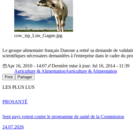
cow_isp_Lise_Gagne.jpg
Le groupe alimentaire français Danone a retiré sa demande de validatio
scientifiques nécessaires demandées à l'entreprise dans le cadre du pr
Apr 16, 2010 - 14:07
Dernière mise à jour: Jul 16, 2014 - 11:39
Agriculture & Alimentation
Agriculture & Alimentation
Print
Partager
LES PLUS LUS
PRO
SANTÉ
Sept pays votent contre le programme de santé de la Commission
24.07.2026