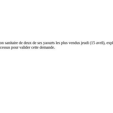
n sanitaire de deux de ses yaourts les plus vendus jeudi (15 avril), exp
ocessus pour valider cette demande.