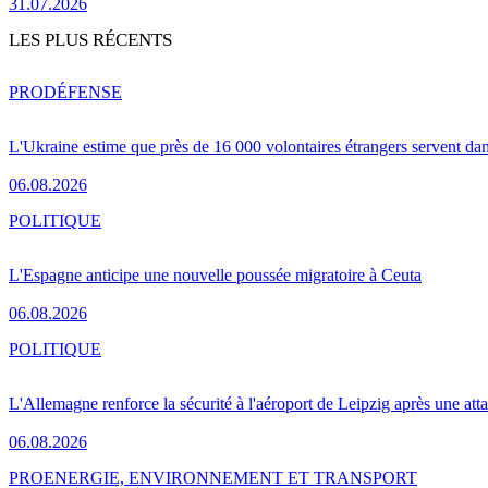
31.07.2026
LES PLUS RÉCENTS
PRO
DÉFENSE
L'Ukraine estime que près de 16 000 volontaires étrangers servent da
06.08.2026
POLITIQUE
L'Espagne anticipe une nouvelle poussée migratoire à Ceuta
06.08.2026
POLITIQUE
L'Allemagne renforce la sécurité à l'aéroport de Leipzig après une at
06.08.2026
PRO
ENERGIE, ENVIRONNEMENT ET TRANSPORT