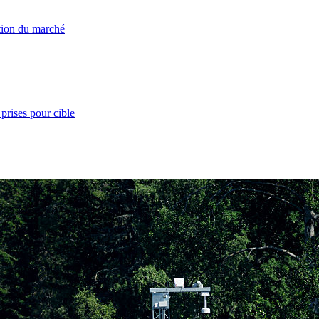
ation du marché
prises pour cible