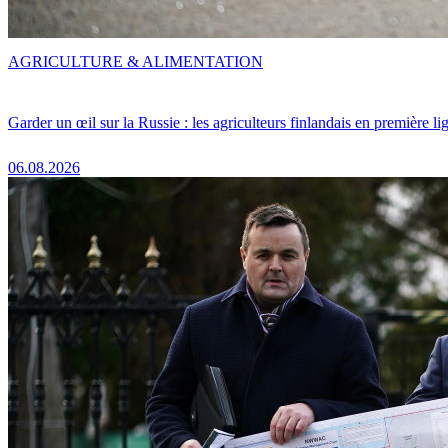
AGRICULTURE & ALIMENTATION
Garder un œil sur la Russie : les agriculteurs finlandais en première li
06.08.2026