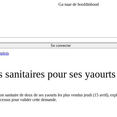
Ga naar de hoofdinhoud
Se connecter
plois
 sanitaires pour ses yaourts
n sanitaire de deux de ses yaourts les plus vendus jeudi (15 avril), exp
ocessus pour valider cette demande.