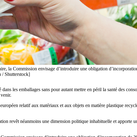
ire, la Commission envisage d’introduire une obligation d’incorporatio
 / Shutterstock]
clé dans les emballages sans pour autant mettre en péril la santé des cons
venir.
uropéen relatif aux matériaux et aux objets en matière plastique recyclé
tation revêt néanmoins une dimension politique inhabituelle et apporte 