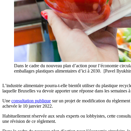
Dans le cadre du nouveau plan d’action pour l’économie circula
emballages plastiques alimentaires d’ici à 2030. [Pavel Ilyukhin
L’industrie alimentaire pourra-t-elle bientôt utiliser du plastique recy
laquelle Bruxelles va devoir apporter une réponse dans les semaines à 
Une
consultation publique
sur un projet de modification du règlement e
achevée le 10 janvier 2022.
Habituellement réservée aux seuls experts ou lobbyistes, cette consul
une révision de ce règlement.