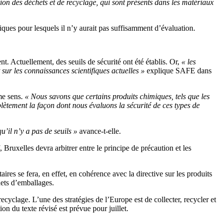
tion des déchets et de recyclage, qui sont présents dans les matériaux
ques pour lesquels il n’y aurait pas suffisamment d’évaluation.
. Actuellement, des seuils de sécurité ont été établis. Or,
« les
 sur les connaissances scientifiques actuelles »
explique SAFE dans
me sens.
« Nous savons que certains produits chimiques, tels que les
lètement la façon dont nous évaluons la sécurité de ces types de
’il n’y a pas de seuils »
avance-t-elle.
Bruxelles devra arbitrer entre le principe de précaution et les
ires se fera, en effet, en cohérence avec la directive sur les produits
chets d’emballages.
yclage. L’une des stratégies de l’Europe est de collecter, recycler et
on du texte révisé est prévue pour juillet.