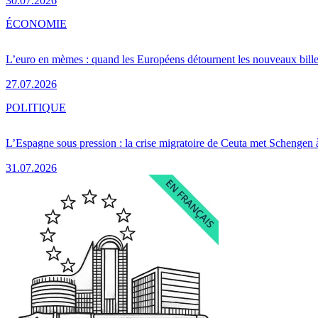
30.07.2026
ÉCONOMIE
L’euro en mèmes : quand les Européens détournent les nouveaux bille
27.07.2026
POLITIQUE
L’Espagne sous pression : la crise migratoire de Ceuta met Schengen 
31.07.2026