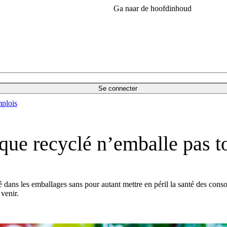
Ga naar de hoofdinhoud
Se connecter
plois
tique recyclé n’emballe pas 
clé dans les emballages sans pour autant mettre en péril la santé des cons
venir.