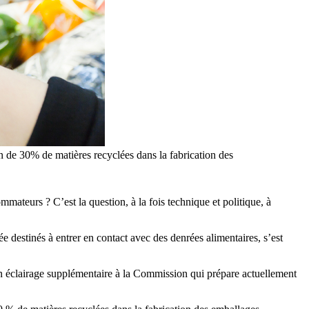
n de 30% de matières recyclées dans la fabrication des
ommateurs ? C’est la question, à la fois technique et politique, à
e destinés à entrer en contact avec des denrées alimentaires, s’est
un éclairage supplémentaire à la Commission qui prépare actuellement