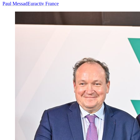
Paul Messad
Euractiv France