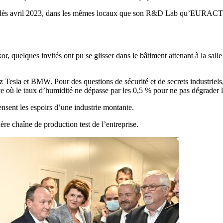
est dès avril 2023, dans les mêmes locaux que son R&D Lab qu’EURACTIV
r, quelques invités ont pu se glisser dans le bâtiment attenant à la sa
Tesla et BMW. Pour des questions de sécurité et de secrets industriels, la
e où le taux d’humidité ne dépasse par les 0,5 % pour ne pas dégrader l
ensent les espoirs d’une industrie montante.
ière chaîne de production test de l’entreprise.