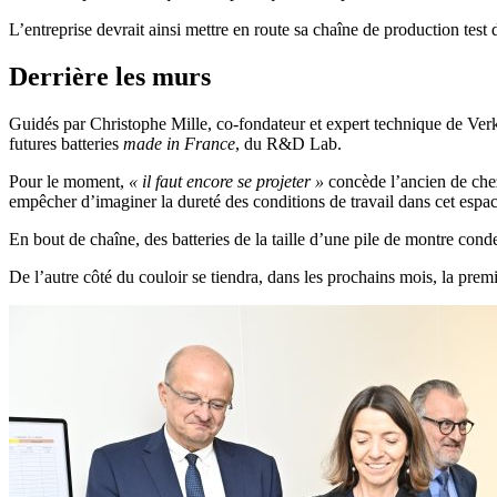
L’entreprise devrait ainsi mettre en route sa chaîne de production t
Derrière les murs
Guidés par Christophe Mille, co-fondateur et expert technique de Verko
futures batteries
made in France
, du R&D Lab.
Pour le moment,
« il faut encore se projeter »
concède l’ancien de chez 
empêcher d’imaginer la dureté des conditions de travail dans cet espac
En bout de chaîne, des batteries de la taille d’une pile de montre cond
D
e l’autre côté du couloir se tiendra, dans les prochains mois, la prem