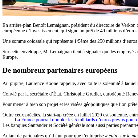
En arrière-plan Benoît Lemaignan, président du directoire de Verkor,
européenne d’investissement, qui signe un prêt de 49 millions d’euros a
Une somme colossale qui représente 1/5ème des 250 millions d’euros le
Sur cette enveloppe, M. Lemaignan tient à signaler que les employés o
Europe.
De nombreux partenaires européens
Au pupitre, Laurence Boone rappelle
,
avec toute la solennité à laquell
Convié par la secrétaire d’État, Christophe Grudler, eurodéputé Renew
Pour mener à bien son projet et les visées géopolitiques que l’on prêt
Outre ceux précités, la start-up créée en juillet 2020 est soutenue, e
La France pourrait doubler les 5 milliards d’euros prévus pour 
Les banques Santander et Société générale sont aussi parties prenante
Autant de partenaires qu’il faut pour que l’entreprise
« entre sur le ma