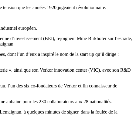
e tension que les années 1920 jugeaient révolutionnaire.
 industriel européen.
enne d’investissement (BEI), rejoignent Mme Birkhofer sur l’estrade,
maignan.
es, dont l’un d’eux a inspiré le nom de la start-up qu’il dirige :
tterie », ainsi que son Verkor innovation center (VIC), avec son R&D
neau, l’un des six co-fondateurs de Verkor et fin connaisseur de
 Une aubaine pour les 230 collaborateurs aux 28 nationalités.
Lemaignan, à quelques minutes de signer, dans la foulée de la