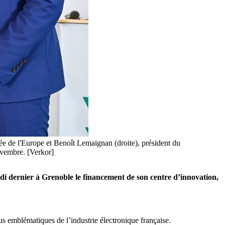
ée de l'Europe et Benoît Lemaignan (droite), président du
novembre. [Verkor]
redi dernier à Grenoble le financement de son centre d’innovation,
us emblématiques de l’industrie électronique française.