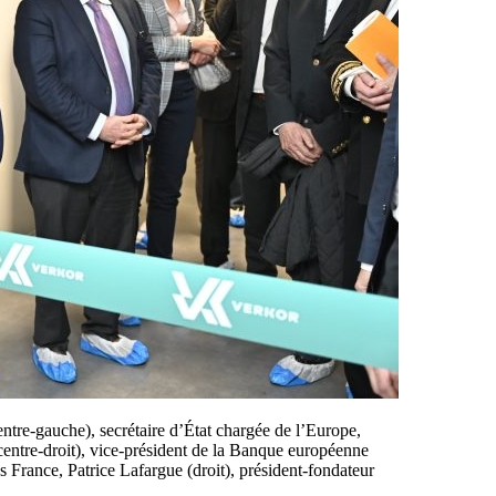
re-gauche), secrétaire d’État chargée de l’Europe,
centre-droit), vice-président de la Banque européenne
s France, Patrice Lafargue (droit), président-fondateur