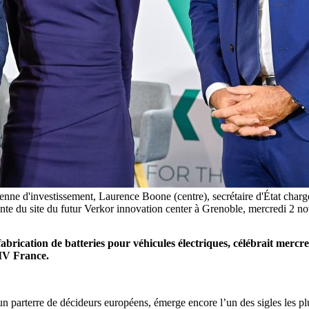
nne d'investissement, Laurence Boone (centre), secrétaire d'État charg
vente du site du futur Verkor innovation center à Grenoble, mercredi 2 
 fabrication de batteries pour véhicules électriques, célébrait merc
TIV France.
n parterre de décideurs européens, émerge encore l’un des sigles les pl