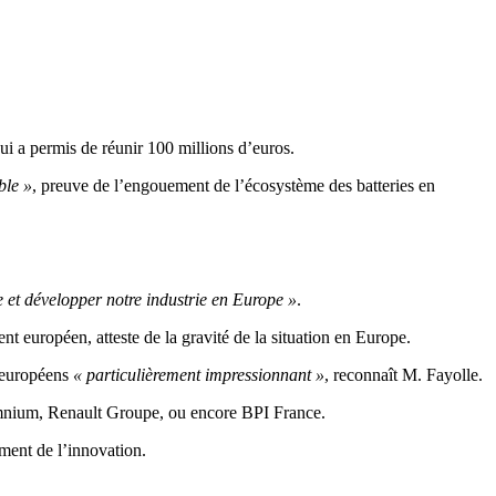
i a permis de réunir 100 millions d’euros.
ble »
, preuve de l’engouement de l’écosystème des batteries en
e et développer notre industrie en Europe »
.
t européen, atteste de la gravité de la situation en Europe.
 européens
« particulièrement impressionnant »
, reconnaît M. Fayolle.
ic Omnium, Renault Groupe, ou encore BPI France.
ment de l’innovation.