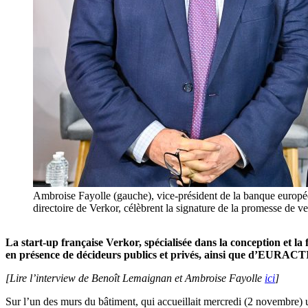
Ambroise Fayolle (gauche), vice-président de la banque europée
directoire de Verkor, célèbrent la signature de la promesse de 
La start-up française Verkor, spécialisée dans la conception et la
en présence de décideurs publics et privés, ainsi que d’EURAC
[Lire l’interview de Benoît Lemaignan et Ambroise Fayolle
ici
]
Sur l’un des murs du bâtiment, qui accueillait mercredi (2 novembre) u