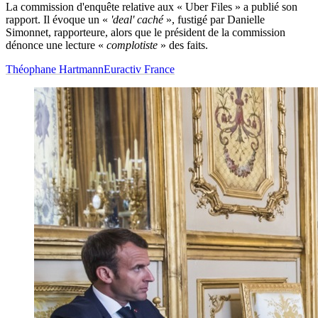
La commission d'enquête relative aux « Uber Files » a publié son
rapport. Il évoque un «
'deal' caché
», fustigé par Danielle
Simonnet, rapporteure, alors que le président de la commission
dénonce une lecture «
complotiste
» des faits.
Théophane Hartmann
Euractiv France