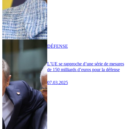
DÉFENSE
L’UE se rapproche d’une série de mesures
de 150 milliards d’euros pour la défense
07.03.2025