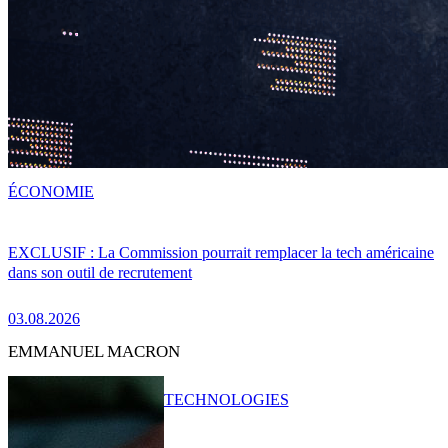
ÉCONOMIE
EXCLUSIF : La Commission pourrait remplacer la tech américaine
dans son outil de recrutement
03.08.2026
EMMANUEL MACRON
TECHNOLOGIES