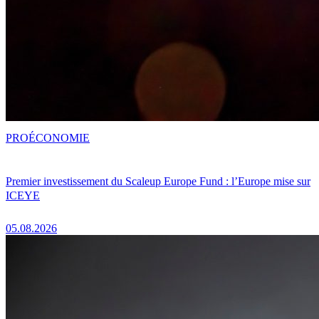
PRO
ÉCONOMIE
Premier investissement du Scaleup Europe Fund : l’Europe mise sur
ICEYE
05.08.2026