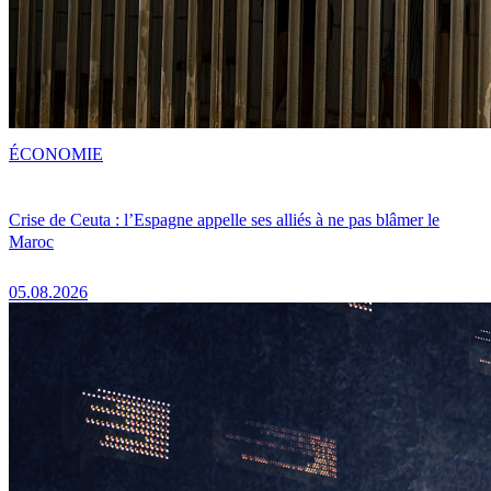
ÉCONOMIE
Crise de Ceuta : l’Espagne appelle ses alliés à ne pas blâmer le
Maroc
05.08.2026