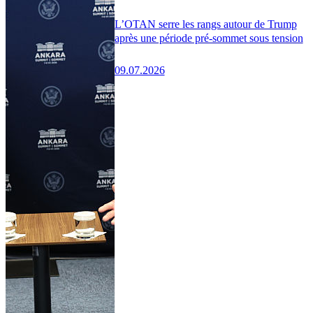
L’OTAN serre les rangs autour de Trump
après une période pré-sommet sous tension
09.07.2026