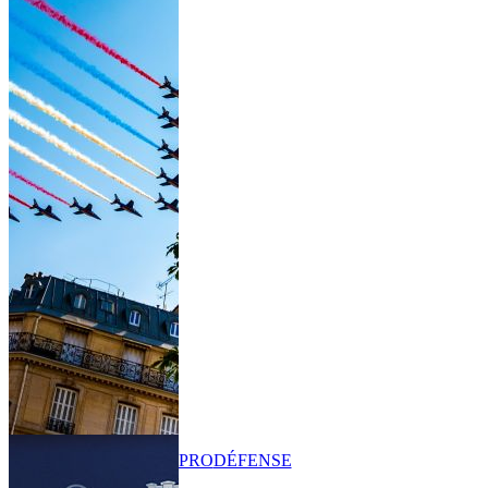
PRO
DÉFENSE