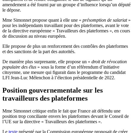
amendement a été fourni par un groupe d’influence lorsqu’un député
le dépose.
Mme Simonnet propose quant à elle une «
présomption de salariat
»
pour les indépendants travaillant pour des plateformes, avant le vote
de la directive européenne « Travailleurs des plateformes », en cours
de discussion au niveau européen.
Elle propose de plus un renforcement des contrôles des plateformes
et des sanctions de la part des autorités.
De manière plus surprenante, elle propose un «
droit de révocation
populaire des élus
» sous la forme d’un référendum d’initiative
citoyenne, une mesure qui figurait dans le programme du candidat
LFI Jean-Luc Mélenchon à l’élection présidentielle de 2022.
Position gouvernementale sur les
travailleurs des plateformes
Mme Simonnet critique enfin le fait que France ait défendu une
position trop conciliante envers les plateformes devant le Conseil de
l’UE sur la directive « Travailleurs des plateformes ».
Le
texte
présenté par la Commission européenne proposait de créer