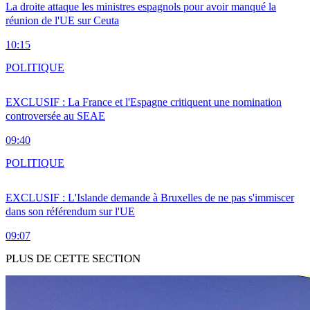
La droite attaque les ministres espagnols pour avoir manqué la
réunion de l'UE sur Ceuta
10:15
POLITIQUE
EXCLUSIF : La France et l'Espagne critiquent une nomination
controversée au SEAE
09:40
POLITIQUE
EXCLUSIF : L'Islande demande à Bruxelles de ne pas s'immiscer
dans son référendum sur l'UE
09:07
PLUS DE CETTE SECTION