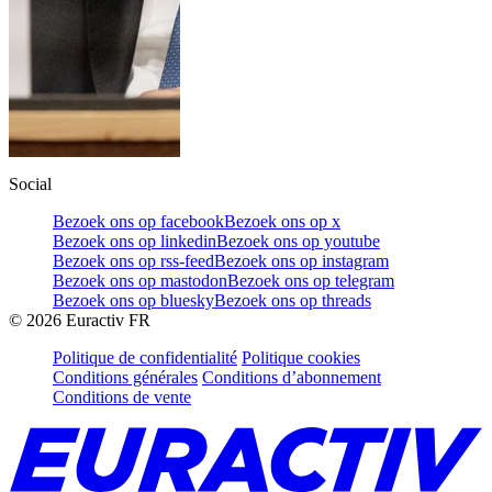
Social
Bezoek ons op facebook
Bezoek ons op x
Bezoek ons op linkedin
Bezoek ons op youtube
Bezoek ons op rss-feed
Bezoek ons op instagram
Bezoek ons op mastodon
Bezoek ons op telegram
Bezoek ons op bluesky
Bezoek ons op threads
©
2026
Euractiv FR
Politique de confidentialité
Politique cookies
Conditions générales
Conditions d’abonnement
Conditions de vente