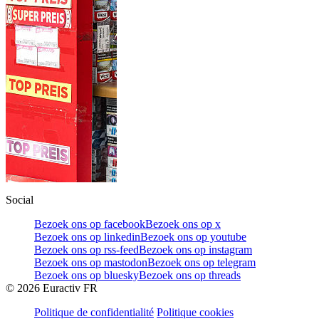
Social
Bezoek ons op facebook
Bezoek ons op x
Bezoek ons op linkedin
Bezoek ons op youtube
Bezoek ons op rss-feed
Bezoek ons op instagram
Bezoek ons op mastodon
Bezoek ons op telegram
Bezoek ons op bluesky
Bezoek ons op threads
©
2026
Euractiv FR
Politique de confidentialité
Politique cookies