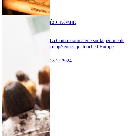
ÉCONOMIE
La Commission alerte sur la pénurie de
compétences qui touche l’Europe
18.12.2024