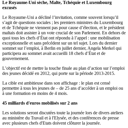
Le Royaume-Uni sèche, Malte, Tchéquie et Luxembourg
excusés
Le Royaume-Uni a décliné l’invitation, comme souvent lorsqu’il
s’agit de questions sociales ; les premiers ministres du Luxembourg
et de Tchéquie ne viennent pas pour cause d’élection, et le président
maltais doit assister à un vote crucial de son Parlement. En dehors de
quoi tous les chefs d’État ont répondu à l’appel : une mobilisation
exceptionnelle et sans précédent sur un tel sujet. Lors du dernier
sommet sur l’emploi, à Berlin en juillet dernier, Angela Merkel qui
participera au sommet avait accueilli 18 chefs d’État et de
gouvernement.
L’objectif est de mettre la touche finale au plan d’action sur l’emploi
des jeunes décidé en 2012, qui porte sur la période 2013-2015.
La cible est ambitieuse dans son affichage : le plan est censé
permettre à tous les jeunes de – de 25 ans d’accéder à un emploi ou
à une formation en moins de 4 mois.
45 milliards d'euros mobilisés sur 2 ans
Les solutions seront discutées toute la journée lors de divers ateliers
au ministère du Travail et à l'Elysée, et des conférences de presse
avec plusieurs chefs d'Etats doivent clôturer la journée.