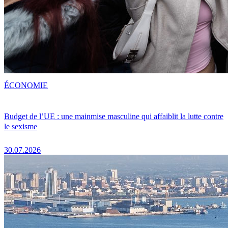
ÉCONOMIE
Budget de l’UE : une mainmise masculine qui affaiblit la lutte contre
le sexisme
30.07.2026