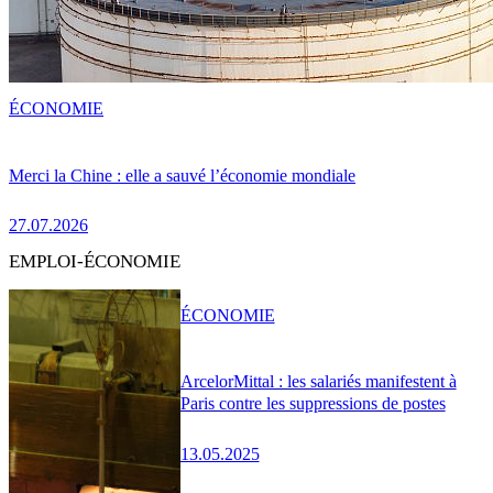
ÉCONOMIE
Merci la Chine : elle a sauvé l’économie mondiale
27.07.2026
EMPLOI-ÉCONOMIE
ÉCONOMIE
ArcelorMittal : les salariés manifestent à
Paris contre les suppressions de postes
13.05.2025