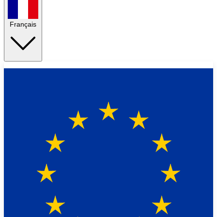
Français