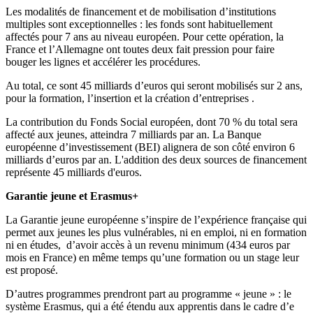
Les modalités de financement et de mobilisation d’institutions
multiples sont exceptionnelles : les fonds sont habituellement
affectés pour 7 ans au niveau européen. Pour cette opération, la
France et l’Allemagne ont toutes deux fait pression pour faire
bouger les lignes et accélérer les procédures.
Au total, ce sont 45 milliards
d’euros
qui seront mobilisés sur 2 ans,
pour la formation, l’insertion et la création d’entreprises .
La contribution du Fonds Social européen, dont 70 % du total sera
affecté aux jeunes, atteindra 7 milliards par an. La Banque
européenne d’investissement (
BEI
) alignera de son côté environ 6
milliards
d’euros
par an. L'addition des deux sources de financement
représente 45 milliards
d'euros
.
Garantie jeune et
Erasmus
+
La Garantie jeune européenne s’inspire de l’expérience française qui
permet aux jeunes les plus vulnérables, ni en emploi, ni en formation
ni en études, d’avoir accès à un revenu minimum (434
euros
par
mois en France) en même temps qu’une formation ou un stage leur
est proposé.
D’autres programmes prendront part au programme « jeune » : le
système
Erasmus
, qui a été étendu aux apprentis dans le cadre d’e