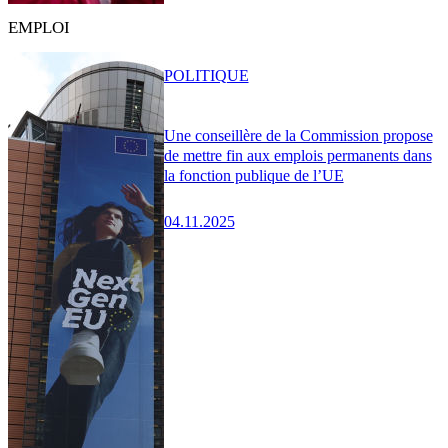
EMPLOI
POLITIQUE
Une conseillère de la Commission propose
de mettre fin aux emplois permanents dans
la fonction publique de l’UE
04.11.2025