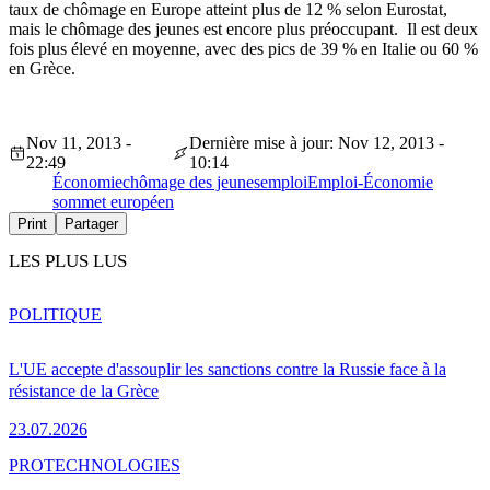
taux de chômage en Europe atteint plus de 12 % selon
Eurostat
,
mais le chômage des jeunes est encore plus préoccupant. Il est deux
fois plus élevé en moyenne, avec des pics de 39 % en Italie ou 60 %
en Grèce.
Nov 11, 2013 -
Dernière mise à jour: Nov 12, 2013 -
22:49
10:14
Économie
chômage des jeunes
emploi
Emploi-Économie
sommet européen
Print
Partager
LES PLUS LUS
POLITIQUE
L'UE accepte d'assouplir les sanctions contre la Russie face à la
résistance de la Grèce
23.07.2026
PRO
TECHNOLOGIES