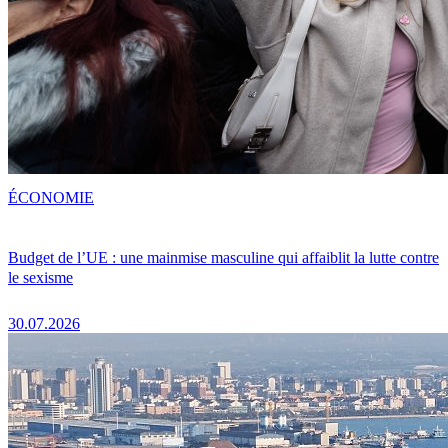
ÉCONOMIE
Budget de l’UE : une mainmise masculine qui affaiblit la lutte contre
le sexisme
30.07.2026