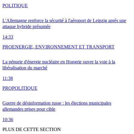
POLITIQUE
L'Allemagne renforce la sécurité à l'aéroport de Leipzig après une
attaque hybride présumée
14:33
PRO
ENERGIE, ENVIRONNEMENT ET TRANSPORT
La pénurie d'énergie nucléaire en Hongrie ouvre la voie à la
libéralisation du marché
11:38
PRO
POLITIQUE
Guerre de désinformation russe : les élections municipales
allemandes prises pour cible
10:36
PLUS DE CETTE SECTION