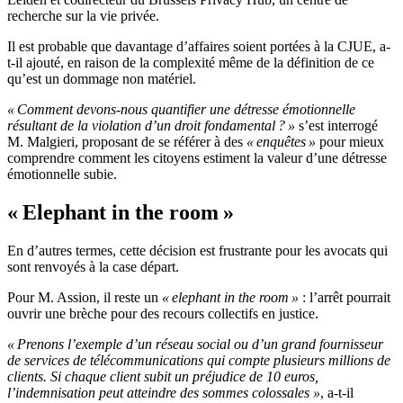
recherche sur la vie privée.
Il est probable que davantage d’affaires soient portées à la CJUE, a-
t-il ajouté, en raison de la complexité même de la définition de ce
qu’est un dommage non matériel.
« Comment devons-nous quantifier une détresse émotionnelle
résultant de la violation d’un droit fondamental ? »
s’est interrogé
M. Malgieri, proposant de se référer à des
« enquêtes »
pour mieux
comprendre comment les citoyens estiment la valeur d’une détresse
émotionnelle subie.
« Elephant in the room »
En d’autres termes, cette décision est frustrante pour les avocats qui
sont renvoyés à la case départ.
Pour M. Assion, il reste un
« elephant in the room »
: l’arrêt pourrait
ouvrir une brèche pour des recours collectifs en justice.
« Prenons l’exemple d’un réseau social ou d’un grand fournisseur
de services de télécommunications qui compte plusieurs millions de
clients. Si chaque client subit un préjudice de 10 euros,
l’indemnisation peut atteindre des sommes colossales »
, a-t-il