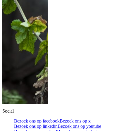
Social
Bezoek ons op facebook
Bezoek ons op x
Bezoek ons op linkedin
Bezoek ons op youtube