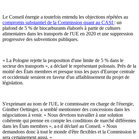
Le Conseil énergie a toutefois entendu les objections répétées au
compromis substantiel de la Commission quant au CASI
: un
plafond de 5 % de biocarburants élaborés à partir de cultures
alimentaires dans les transports de l'UE en 2020 et une suppression
progressive des subventions publiques.
« La Pologne rejette la proposition d'une limite de 5 % dans le
secteur des transports », a déclaré le représentant polonais. Près de la
moitié des États membres et presque tous les pays d'Europe centrale
et occidentale seraient en faveur d'un affaiblissement du projet de
législation.
S'exprimant au nom de l'UE, le commissaire en charge de l'énergie,
Günther Oettinger, a semblé mentionner des concessions dans les
négociations à venir. « Nous devrions travailler à une solution
cohérente qui prenne en compte les conditions de marché différentes
dans les États membres », a-t-il déclaré au Conseil. « Nous
demandons donc à tout le monde d'être flexibles et la Commission le
sera certainement aussi. »