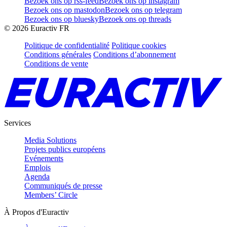
Bezoek ons op rss-feed
Bezoek ons op instagram
Bezoek ons op mastodon
Bezoek ons op telegram
Bezoek ons op bluesky
Bezoek ons op threads
©
2026
Euractiv FR
Politique de confidentialité
Politique cookies
Conditions générales
Conditions d’abonnement
Conditions de vente
Services
Media Solutions
Projets publics européens
Evénements
Emplois
Agenda
Communiqués de presse
Members’ Circle
À Propos d'Euractiv