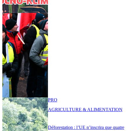
PRO
AGRICULTURE & ALIMENTATION
Déforestation : l’UE n’inscrira que quatre