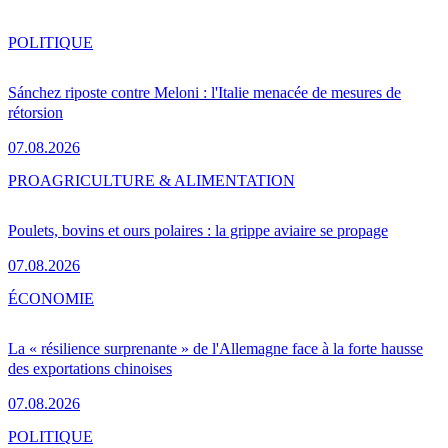
POLITIQUE
Sánchez riposte contre Meloni : l'Italie menacée de mesures de
rétorsion
07.08.2026
PRO
AGRICULTURE & ALIMENTATION
Poulets, bovins et ours polaires : la grippe aviaire se propage
07.08.2026
ÉCONOMIE
La « résilience surprenante » de l'Allemagne face à la forte hausse
des exportations chinoises
07.08.2026
POLITIQUE