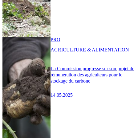
PRO
AGRICULTURE & ALIMENTATION
La Commission progresse sur son projet de
rémunération des agriculteurs pour le
stockage du carbone
14.05.2025