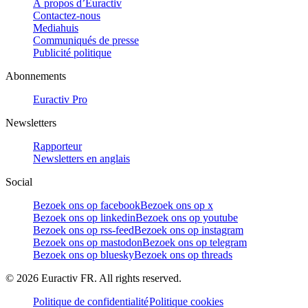
À propos d’Euractiv
Contactez-nous
Mediahuis
Communiqués de presse
Publicité politique
Abonnements
Euractiv Pro
Newsletters
Rapporteur
Newsletters en anglais
Social
Bezoek ons op facebook
Bezoek ons op x
Bezoek ons op linkedin
Bezoek ons op youtube
Bezoek ons op rss-feed
Bezoek ons op instagram
Bezoek ons op mastodon
Bezoek ons op telegram
Bezoek ons op bluesky
Bezoek ons op threads
©
2026
Euractiv FR. All rights reserved.
Politique de confidentialité
Politique cookies