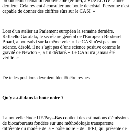
producteurs d'éthanol renouvelable (ePure), à
EURACTIV
l'année
dernière. Cela revient à consulter une boule de cristal. Personne n'est
capable de donner des chiffres sûrs sur le CASI. »
Lors d'un atelier au Parlement européen la semaine dernière,
Raffaello Garofalo, le secrétaire général de l'European Biodiesel
Board, a poursuivi sur la même voie. « Le CASI n'est pas une
science, désolé, il ne s’agit pas d’une science positive comme la
gravité de Newton », a-t-il déclaré. « Le CASI n'a jamais été
vérifié. »
De telles positions devraient bientôt être revues.
Qu'y a-t-il dans la boîte noire ?
La nouvelle étude UE/Pays-Bas contient des estimations d'émissions
de biocarburants fondées sur une méthodologie transparente,
différente du modèle de la « boîte noire » de l'IFRI, qui présente de