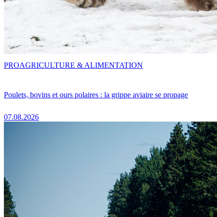
PRO
AGRICULTURE & ALIMENTATION
Poulets, bovins et ours polaires : la grippe aviaire se propage
07.08.2026