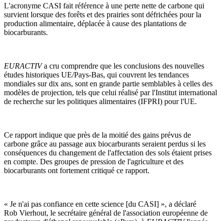
L'acronyme CASI fait référence à une perte nette de carbone qui
survient lorsque des forêts et des prairies sont défrichées pour la
production alimentaire, déplacée à cause des plantations de
biocarburants.
EURACTIV
a cru comprendre que les conclusions des nouvelles
études historiques UE/Pays-Bas, qui couvrent les tendances
mondiales sur dix ans, sont en grande partie semblables à celles des
modèles de projection, tels que celui réalisé par l'Institut international
de recherche sur les politiques alimentaires (IFPRI) pour l'UE.
Ce rapport indique que près de la moitié des gains prévus de
carbone grâce au passage aux biocarburants seraient perdus si les
conséquences du changement de l'affectation des sols étaient prises
en compte. Des groupes de pression de l'agriculture et des
biocarburants ont fortement critiqué ce rapport.
« Je n'ai pas confiance en cette science [du CASI] », a déclaré
Rob Vierhout, le secrétaire général de l'association européenne de