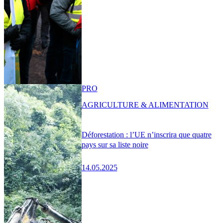
PRO
AGRICULTURE & ALIMENTATION
Déforestation : l’UE n’inscrira que quatre
pays sur sa liste noire
14.05.2025