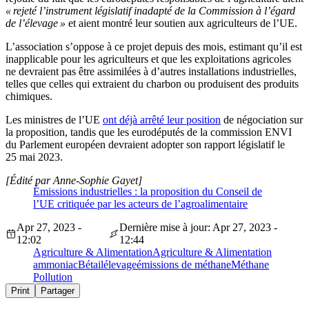
« rejeté l’instrument législatif inadapté de la Commission à l’égard
de l’élevage »
et aient montré leur soutien aux agriculteurs de l’UE.
L’association s’oppose à ce projet depuis des mois, estimant qu’il est
inapplicable pour les agriculteurs et que les exploitations agricoles
ne devraient pas être assimilées à d’autres installations industrielles,
telles que celles qui extraient du charbon ou produisent des produits
chimiques.
Les ministres de l’UE
ont déjà arrêté leur position
de négociation sur
la proposition, tandis que les eurodéputés de la commission ENVI
du Parlement européen devraient adopter son rapport législatif le
25 mai 2023.
[Édité par Anne-Sophie Gayet]
Émissions industrielles : la proposition du Conseil de
l’UE critiquée par les acteurs de l’agroalimentaire
Apr 27, 2023 -
Dernière mise à jour: Apr 27, 2023 -
12:02
12:44
Agriculture & Alimentation
Agriculture & Alimentation
ammoniac
Bétail
élevage
émissions de méthane
Méthane
Pollution
Print
Partager