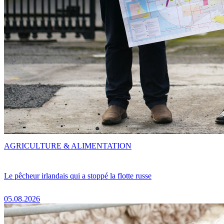
AGRICULTURE & ALIMENTATION
Le pêcheur irlandais qui a stoppé la flotte russe
05.08.2026