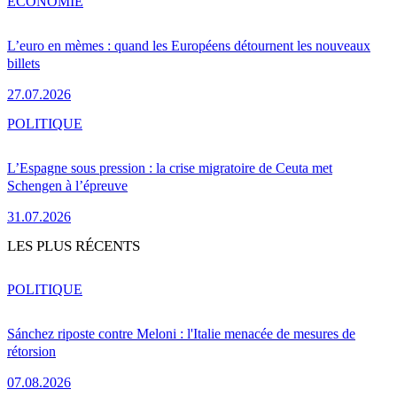
ÉCONOMIE
L’euro en mèmes : quand les Européens détournent les nouveaux
billets
27.07.2026
POLITIQUE
L’Espagne sous pression : la crise migratoire de Ceuta met
Schengen à l’épreuve
31.07.2026
LES PLUS RÉCENTS
POLITIQUE
Sánchez riposte contre Meloni : l'Italie menacée de mesures de
rétorsion
07.08.2026