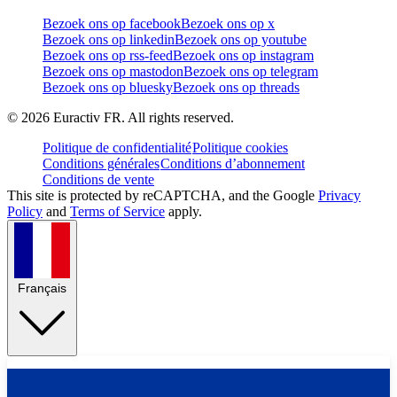
Bezoek ons op facebook
Bezoek ons op x
Bezoek ons op linkedin
Bezoek ons op youtube
Bezoek ons op rss-feed
Bezoek ons op instagram
Bezoek ons op mastodon
Bezoek ons op telegram
Bezoek ons op bluesky
Bezoek ons op threads
©
2026
Euractiv FR. All rights reserved.
Politique de confidentialité
Politique cookies
Conditions générales
Conditions d’abonnement
Conditions de vente
This site is protected by reCAPTCHA, and the Google
Privacy
Policy
and
Terms of Service
apply.
Français