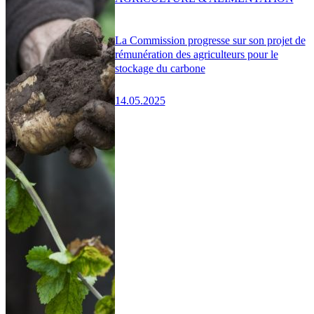
La Commission progresse sur son projet de
rémunération des agriculteurs pour le
stockage du carbone
14.05.2025