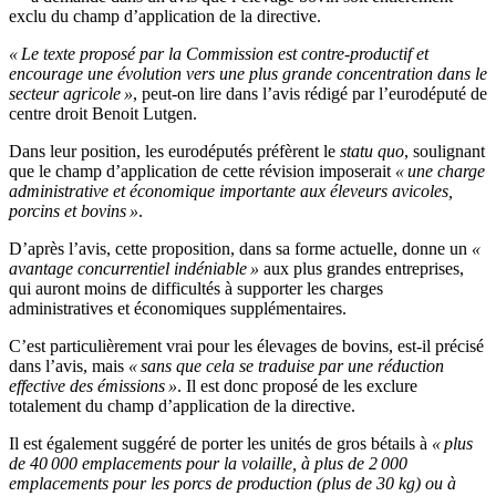
exclu du champ d’application de la directive.
« Le texte proposé par la Commission est contre-productif et
encourage une évolution vers une plus grande concentration dans le
secteur agricole »
, peut-on lire dans l’avis rédigé par l’eurodéputé de
centre droit Benoit Lutgen.
Dans leur position, les eurodéputés préfèrent le
statu quo
, soulignant
que le champ d’application de cette révision imposerait
« une charge
administrative et économique importante aux éleveurs avicoles,
porcins et bovins »
.
D’après l’avis, cette proposition, dans sa forme actuelle, donne un
«
avantage concurrentiel indéniable »
aux plus grandes entreprises,
qui auront moins de difficultés à supporter les charges
administratives et économiques supplémentaires.
C’est particulièrement vrai pour les élevages de bovins, est-il précisé
dans l’avis, mais
« sans que cela se traduise par une réduction
effective des émissions »
. Il est donc proposé de les exclure
totalement du champ d’application de la directive.
Il est également suggéré de porter les unités de gros bétails à
« plus
de 40 000 emplacements pour la volaille, à plus de 2 000
emplacements pour les porcs de production (plus de 30 kg) ou à