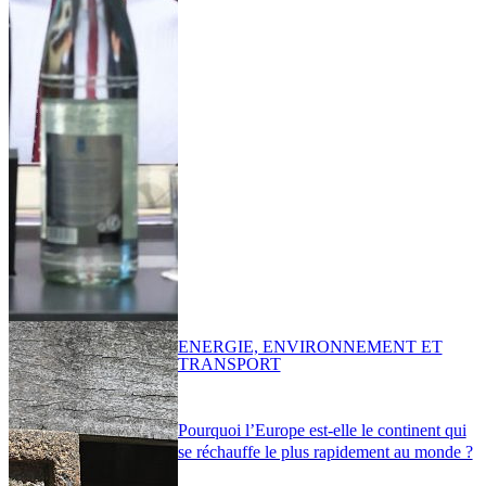
ENERGIE, ENVIRONNEMENT ET
TRANSPORT
Pourquoi l’Europe est-elle le continent qui
se réchauffe le plus rapidement au monde ?