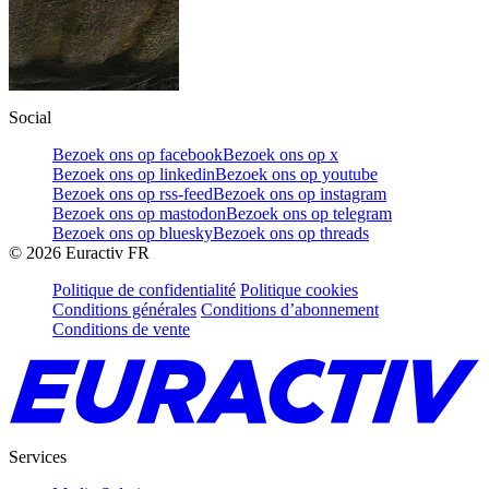
Social
Bezoek ons op facebook
Bezoek ons op x
Bezoek ons op linkedin
Bezoek ons op youtube
Bezoek ons op rss-feed
Bezoek ons op instagram
Bezoek ons op mastodon
Bezoek ons op telegram
Bezoek ons op bluesky
Bezoek ons op threads
©
2026
Euractiv FR
Politique de confidentialité
Politique cookies
Conditions générales
Conditions d’abonnement
Conditions de vente
Services