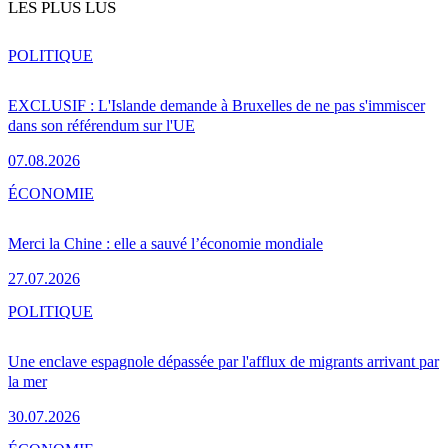
LES PLUS LUS
POLITIQUE
EXCLUSIF : L'Islande demande à Bruxelles de ne pas s'immiscer
dans son référendum sur l'UE
07.08.2026
ÉCONOMIE
Merci la Chine : elle a sauvé l’économie mondiale
27.07.2026
POLITIQUE
Une enclave espagnole dépassée par l'afflux de migrants arrivant par
la mer
30.07.2026