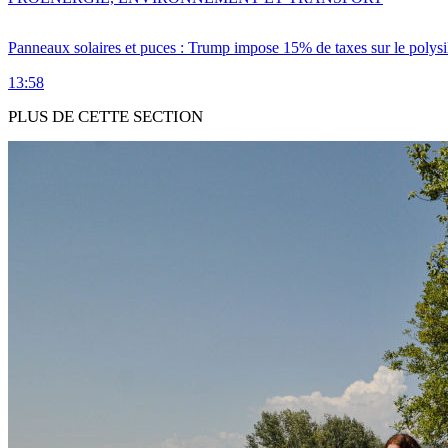
Panneaux solaires et puces : Trump impose 15% de taxes sur le polysi
13:58
PLUS DE CETTE SECTION