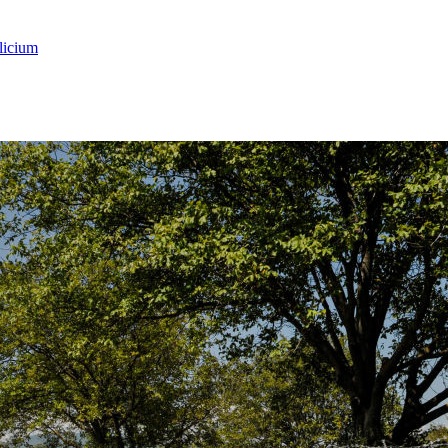
licium