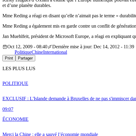
et d’une planète durables.
Mme Reding a réagi en disant qu’elle n’aimait pas le terme « durabilité 
Mme Reding a également mis en garde contre un conflit de générations 
Jan Muehlfeit, président de Microsoft Europe, a réagi en expliquant que 
Oct 12, 2009 - 08:40
Dernière mise à jour: Dec 14, 2012 - 11:39
Politique
Chine
International
Print
Partager
LES PLUS LUS
POLITIQUE
EXCLUSIF : L'Islande demande à Bruxelles de ne pas s'immiscer dan
09:07
ÉCONOMIE
Merci la Chine : elle a sauvé l’économie mondiale