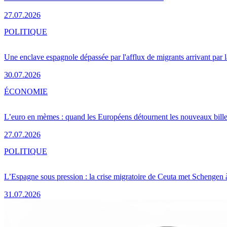
27.07.2026
POLITIQUE
Une enclave espagnole dépassée par l'afflux de migrants arrivant par 
30.07.2026
ÉCONOMIE
L’euro en mèmes : quand les Européens détournent les nouveaux bille
27.07.2026
POLITIQUE
L’Espagne sous pression : la crise migratoire de Ceuta met Schengen 
31.07.2026