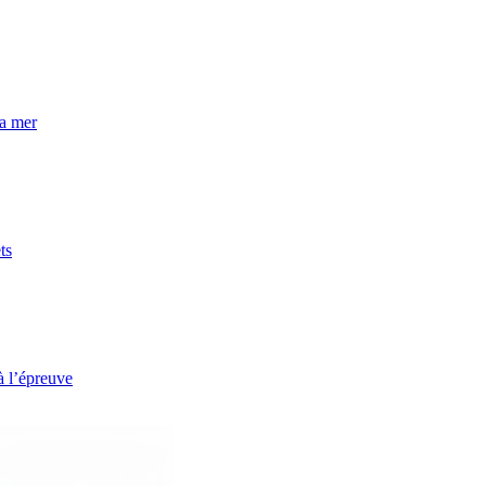
la mer
ts
à l’épreuve