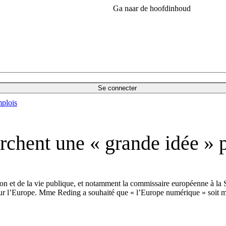
Ga naar de hoofdinhoud
Se connecter
plois
chent une « grande idée » 
ion et de la vie publique, et notamment la commissaire européenne à la 
» pour l’Europe. Mme Reding a souhaité que « l’Europe numérique » soi