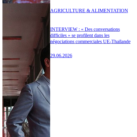
AGRICULTURE & ALIMENTATION
INTERVIEW : « Des conversations
difficiles » se profilent dans les
négociations commerciales UE-Thaïlande
29.06.2026