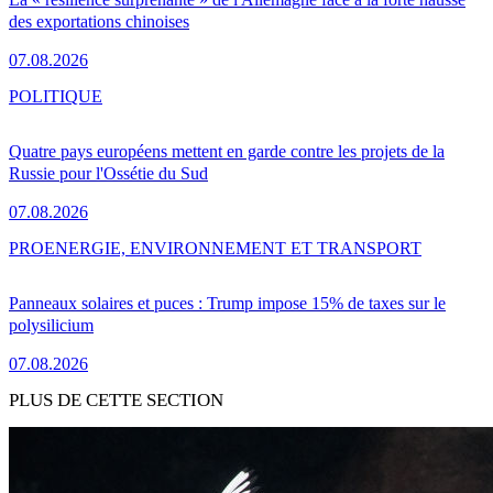
des exportations chinoises
07.08.2026
POLITIQUE
Quatre pays européens mettent en garde contre les projets de la
Russie pour l'Ossétie du Sud
07.08.2026
PRO
ENERGIE, ENVIRONNEMENT ET TRANSPORT
Panneaux solaires et puces : Trump impose 15% de taxes sur le
polysilicium
07.08.2026
PLUS DE CETTE SECTION