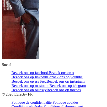
Social
Bezoek ons op facebook
Bezoek ons op x
Bezoek ons op linkedin
Bezoek ons op youtube
Bezoek ons op rss-feed
Bezoek ons op instagram
Bezoek ons op mastodon
Bezoek ons op telegram
Bezoek ons op bluesky
Bezoek ons op threads
©
2026
Euractiv FR
Politique de confidentialité
Politique cookies
Conditions générales
Conditions d’abonnement