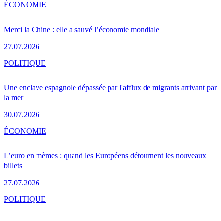
ÉCONOMIE
Merci la Chine : elle a sauvé l’économie mondiale
27.07.2026
POLITIQUE
Une enclave espagnole dépassée par l'afflux de migrants arrivant par
la mer
30.07.2026
ÉCONOMIE
L’euro en mèmes : quand les Européens détournent les nouveaux
billets
27.07.2026
POLITIQUE