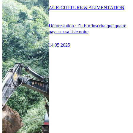
AGRICULTURE & ALIMENTATION
Déforestation : l’UE n’inscrira que quatre
pays sur sa liste noire
14.05.2025