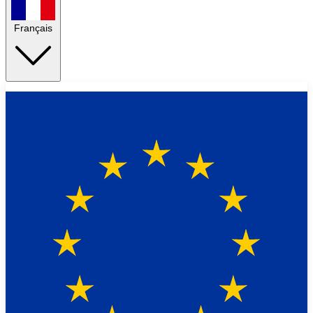
Français