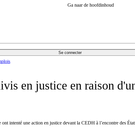
Ga naar de hoofdinhoud
Se connecter
plois
is en justice en raison d'un
 intenté une action en justice devant la CEDH à l’encontre des États eu