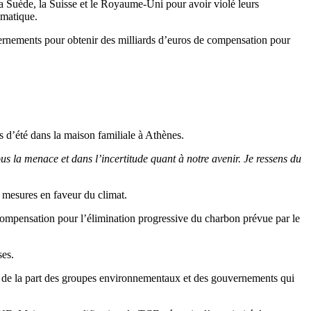
a Suède, la Suisse et le Royaume-Uni pour avoir violé leurs
imatique.
vernements pour obtenir des milliards d’euros de compensation pour
s d’été dans la maison familiale à Athènes.
a menace et dans l’incertitude quant à notre avenir. Je ressens du
 mesures en faveur du climat.
 compensation pour l’élimination progressive du charbon prévue par le
ses.
ntes de la part des groupes environnementaux et des gouvernements qui