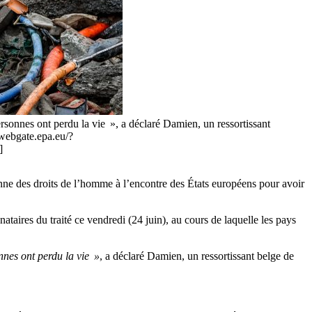
personnes ont perdu la vie », a déclaré Damien, un ressortissant
/webgate.epa.eu/?
]
ne des droits de l’homme à l’encontre des États européens pour avoir
ataires du traité ce vendredi (24 juin), au cours de laquelle les pays
onnes ont perdu la vie »
, a déclaré Damien, un ressortissant belge de