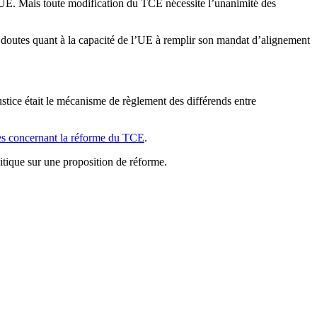
’UE. Mais toute modification du TCE nécessite l’unanimité des
 doutes quant à la capacité de l’UE à remplir son mandat d’alignement
justice était le mécanisme de règlement des différends entre
uges concernant la réforme du TCE
.
itique sur une proposition de réforme.