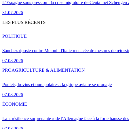
L’Espagne sous pression : la crise migratoire de Ceuta met Schengen 
31.07.2026
LES PLUS RÉCENTS
POLITIQUE
Sánchez riposte contre Meloni : l'Italie menacée de mesures de rétorsi
07.08.2026
PRO
AGRICULTURE & ALIMENTATION
Poulets, bovins et ours polaires : la grippe aviaire se propage
07.08.2026
ÉCONOMIE
La « résilience surprenante » de l'Allemagne face à la forte hausse de
07.08.2026