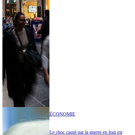
ÉCONOMIE
Le choc causé par la guerre en Iran est