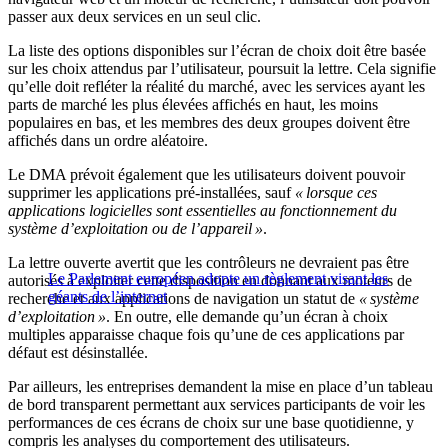
passer aux deux services en un seul clic.
La liste des options disponibles sur l’écran de choix doit être basée
sur les choix attendus par l’utilisateur, poursuit la lettre. Cela signifie
qu’elle doit refléter la réalité du marché, avec les services ayant les
parts de marché les plus élevées affichés en haut, les moins
populaires en bas, et les membres des deux groupes doivent être
affichés dans un ordre aléatoire.
Le DMA prévoit également que les utilisateurs doivent pouvoir
supprimer les applications pré-installées, sauf
« lorsque ces
applications logicielles sont essentielles au fonctionnement du
système d’exploitation ou de l’appareil »
.
La lettre ouverte avertit que les contrôleurs ne devraient pas être
Le Parlement européen adopte un règlement visant les
autorisés à exploiter cette disposition en donnant aux moteurs de
géants de l’internet
recherche et aux applications de navigation un statut de
« système
d’exploitation »
. En outre, elle demande qu’un écran à choix
multiples apparaisse chaque fois qu’une de ces applications par
défaut est désinstallée.
Par ailleurs, les entreprises demandent la mise en place d’un tableau
de bord transparent permettant aux services participants de voir les
performances de ces écrans de choix sur une base quotidienne, y
compris les analyses du comportement des utilisateurs.