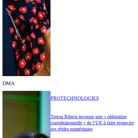
DMA
PRO
TECHNOLOGIES
Teresa Ribera invoque une « obligation
constitutionnelle » de l’UE à faire respecter
ses règles numériques