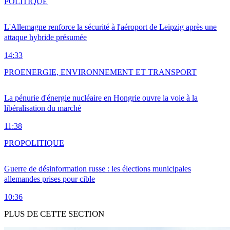
POLITIQUE
L'Allemagne renforce la sécurité à l'aéroport de Leipzig après une
attaque hybride présumée
14:33
PRO
ENERGIE, ENVIRONNEMENT ET TRANSPORT
La pénurie d'énergie nucléaire en Hongrie ouvre la voie à la
libéralisation du marché
11:38
PRO
POLITIQUE
Guerre de désinformation russe : les élections municipales
allemandes prises pour cible
10:36
PLUS DE CETTE SECTION