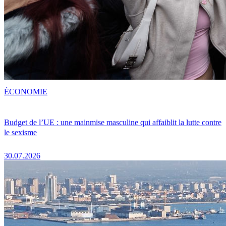
ÉCONOMIE
Budget de l’UE : une mainmise masculine qui affaiblit la lutte contre
le sexisme
30.07.2026