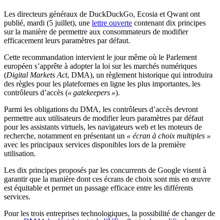
Les directeurs généraux de DuckDuckGo, Ecosia et Qwant ont
publié, mardi (5 juillet), une
lettre ouverte
contenant dix principes
sur la manière de permettre aux consommateurs de modifier
efficacement leurs paramètres par défaut.
Cette recommandation intervient le jour même où le Parlement
européen s’apprête à adopter la loi sur les marchés numériques
(
Digital Markets Act
, DMA), un règlement historique qui introduira
des règles pour les plateformes en ligne les plus importantes, les
contrôleurs d’accès (
« gatekeepers »
).
Parmi les obligations du DMA, les contrôleurs d’accès devront
permettre aux utilisateurs de modifier leurs paramètres par défaut
pour les assistants virtuels, les navigateurs web et les moteurs de
recherche, notamment en présentant un
« écran à choix multiples »
avec les principaux services disponibles lors de la première
utilisation.
Les dix principes proposés par les concurrents de Google visent à
garantir que la manière dont ces écrans de choix sont mis en œuvre
est équitable et permet un passage efficace entre les différents
services.
Pour les trois entreprises technologiques, la possibilité de changer de