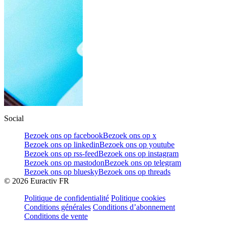
Social
Bezoek ons op facebook
Bezoek ons op x
Bezoek ons op linkedin
Bezoek ons op youtube
Bezoek ons op rss-feed
Bezoek ons op instagram
Bezoek ons op mastodon
Bezoek ons op telegram
Bezoek ons op bluesky
Bezoek ons op threads
©
2026
Euractiv FR
Politique de confidentialité
Politique cookies
Conditions générales
Conditions d’abonnement
Conditions de vente