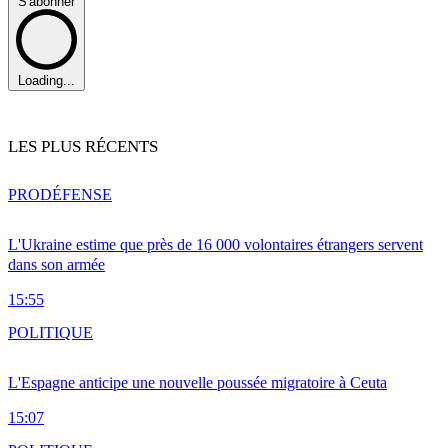
S'abonner
Loading...
LES PLUS RÉCENTS
PRO
DÉFENSE
L'Ukraine estime que près de 16 000 volontaires étrangers servent
dans son armée
15:55
POLITIQUE
L'Espagne anticipe une nouvelle poussée migratoire à Ceuta
15:07