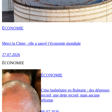
ÉCONOMIE
Merci la Chine : elle a sauvé l’économie mondiale
27.07.2026
ÉCONOMIE
ÉCONOMIE
Crise budgétaire en Bulgarie : des dépenses
record, une dette record, mais aucune
réforme
06.07.2026