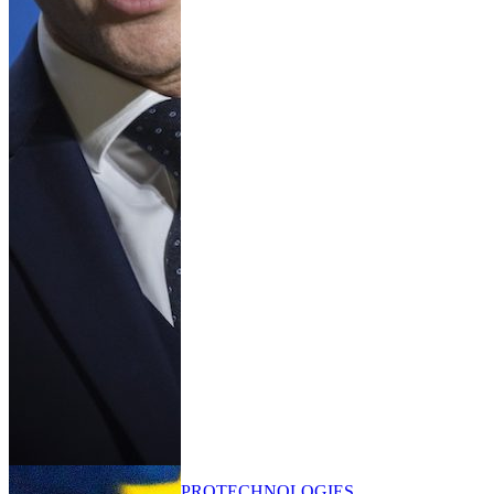
PRO
TECHNOLOGIES