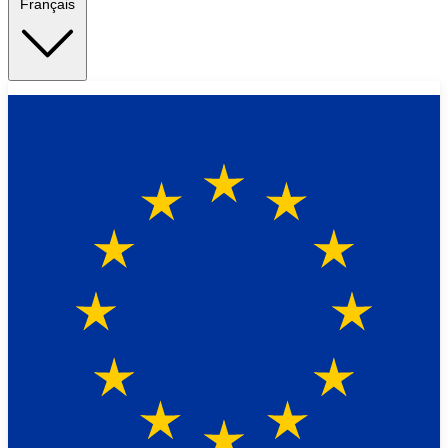
Français