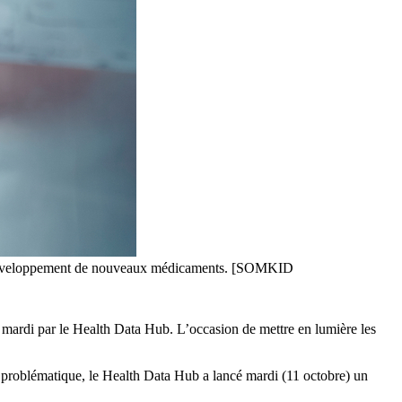
 le développement de nouveaux médicaments. [SOMKID
mardi par le Health Data Hub. L’occasion de mettre en lumière les
e problématique, le Health Data Hub a lancé mardi (11 octobre) un