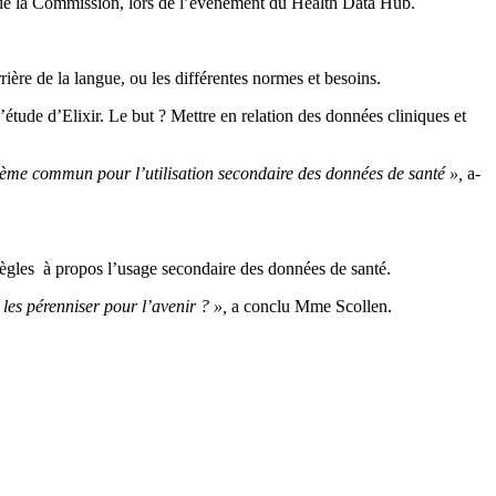
 de la Commission, lors de l’évènement du Health Data Hub.
ière de la langue, ou les différentes normes et besoins.
’étude d’Elixir. Le but ? Mettre en relation des données cliniques et
tème commun pour l’utilisation secondaire des données de santé »,
a-
règles à propos l’usage secondaire des données de santé.
 les pérenniser pour l’avenir ? »,
a conclu Mme Scollen.