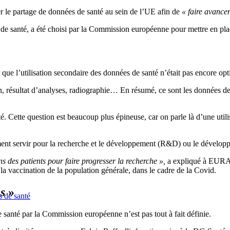
ter le partage de données de santé au sein de l’UE afin de
« faire avance
e santé, a été choisi par la Commission européenne pour mettre en pl
e l’utilisation secondaire des données de santé n’était pas encore opt
on, résultat d’analyses, radiographie… En résumé, ce sont les données d
. Cette question est beaucoup plus épineuse, car on parle là d’une utilis
tamment servir pour la recherche et le développement (R&D) ou le déve
s des patients pour faire progresser la recherche »,
a expliqué à EURAC
et la vaccination de la population générale, dans le cadre de la Covid.
s
»
 de santé
e santé par la Commission européenne n’est pas tout à fait définie.