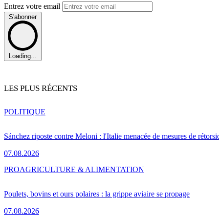
Entrez votre email
S'abonner
Loading...
LES PLUS RÉCENTS
POLITIQUE
Sánchez riposte contre Meloni : l'Italie menacée de mesures de rétorsi
07.08.2026
PRO
AGRICULTURE & ALIMENTATION
Poulets, bovins et ours polaires : la grippe aviaire se propage
07.08.2026