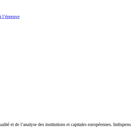
à l’épreuve
tualité et de l’analyse des institutions et capitales européennes. Indispe