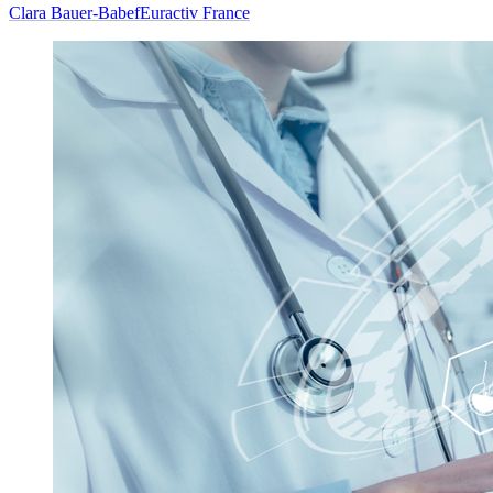
Clara Bauer-Babef
Euractiv France