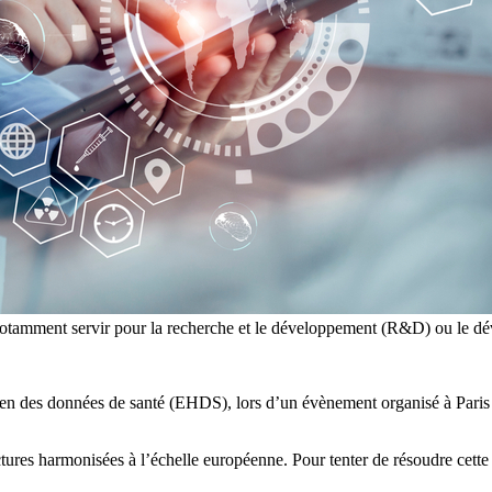
rait notamment servir pour la recherche et le développement (R&D) ou
n des données de santé (EHDS), lors d’un évènement organisé à Paris 
ctures harmonisées à l’échelle européenne. Pour tenter de résoudre cett