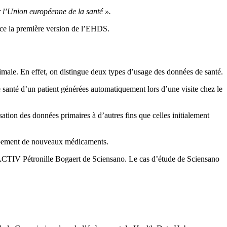
r l’Union européenne de la santé ».
ace la première version de l’EHDS.
imale. En effet, on distingue deux types d’usage des données de santé.
e santé d’un patient générées automatiquement lors d’une visite chez le
ation des données primaires à d’autres fins que celles initialement
loppement de nouveaux médicaments.
TIV Pétronille Bogaert de Sciensano. Le cas d’étude de Sciensano