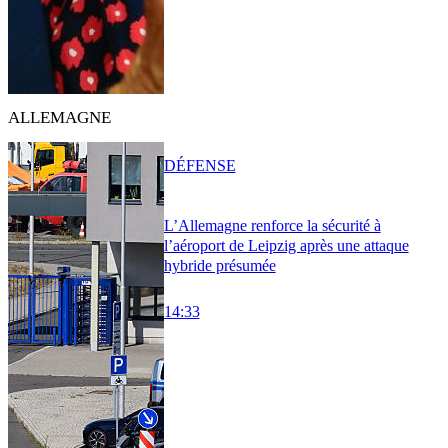
ALLEMAGNE
DÉFENSE
L’Allemagne renforce la sécurité à
l’aéroport de Leipzig après une attaque
hybride présumée
14:33