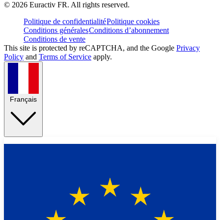
©
2026
Euractiv FR. All rights reserved.
Politique de confidentialité
Politique cookies
Conditions générales
Conditions d’abonnement
Conditions de vente
This site is protected by reCAPTCHA, and the Google
Privacy
Policy
and
Terms of Service
apply.
Français