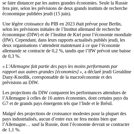
se faire distancer par les autres grandes économies. Seule la Russie
fera pire, selon les prévisions de deux grands instituts de recherche
économique publiées jeudi (15 juin).
Une légère croissance du PIB en 2023 était prévue pour Berlin,
selon les prévisions initiales de l’Institut allemand de recherche
économique (DIW) et de l’Institut de Kiel pour l’économie mondiale
(IfW). Cependant, dans leurs rapports actualisés publiés jeudi, les
deux organisations s’attendent maintenant à ce que l’économie
allemande se contracte de 0,2 %, tandis que l’IfW prévoit une baisse
de 0,3 %.
« L’Allemagne fait partie des pays les moins performants par
rapport aux autres grandes [économies] »,
a déclaré jeudi Geraldine
Dany-Knedlik, coresponsable de la macroéconomie et des
prévisions au DIW.
Les projections du DIW comparent les performances attendues de
l’Allemagne à celles de 16 autres économies, dont certains pays du
G7 et de grands pays émergents tels que l’Inde et le Brésil.
Malgré des projections de croissance modestes pour la plupart des
pays industrialisés, aucun d’entre eux ne fera moins bien que
l’Allemagne… sauf la Russie, dont l’économie devrait se contracter
de 1,1 %.