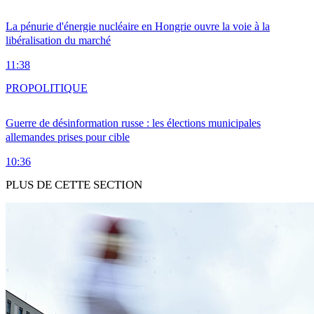
La pénurie d'énergie nucléaire en Hongrie ouvre la voie à la
libéralisation du marché
11:38
PRO
POLITIQUE
Guerre de désinformation russe : les élections municipales
allemandes prises pour cible
10:36
PLUS DE CETTE SECTION