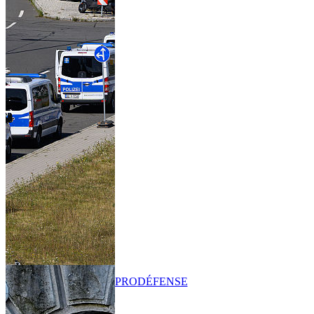
PRO
DÉFENSE