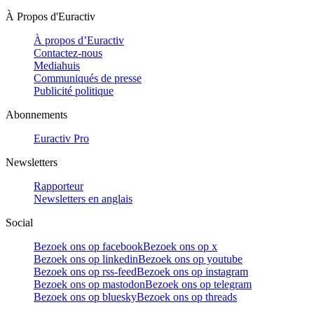
À Propos d'Euractiv
À propos d’Euractiv
Contactez-nous
Mediahuis
Communiqués de presse
Publicité politique
Abonnements
Euractiv Pro
Newsletters
Rapporteur
Newsletters en anglais
Social
Bezoek ons op facebook
Bezoek ons op x
Bezoek ons op linkedin
Bezoek ons op youtube
Bezoek ons op rss-feed
Bezoek ons op instagram
Bezoek ons op mastodon
Bezoek ons op telegram
Bezoek ons op bluesky
Bezoek ons op threads