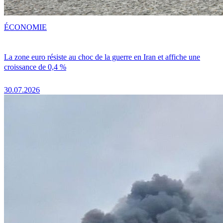
ÉCONOMIE
La zone euro résiste au choc de la guerre en Iran et affiche une
croissance de 0,4 %
30.07.2026