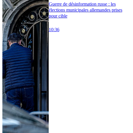
Guerre de désinformation russe : les
élections municipales allemandes prises
pour cible
10:36