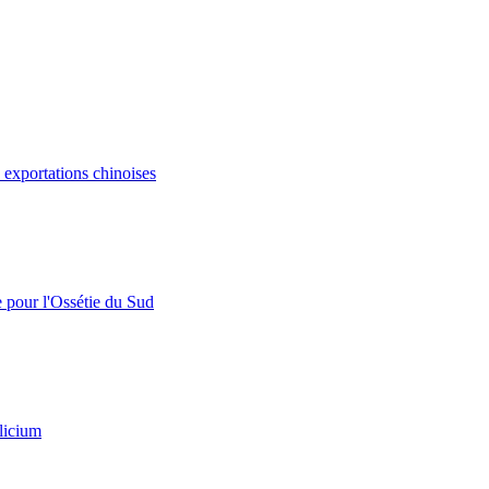
s exportations chinoises
e pour l'Ossétie du Sud
licium