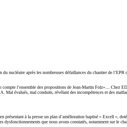
n du nucléaire après les nombreuses défaillances du chantier de l’EPR d
 en compte l’ensemble des propositions de Jean-Martin Folz»… Chez EDF,
A. Mal évalués, mal conduits, révélant des incompétences et des malfa
présentant à la presse un plan d’amélioration baptisé « Excell », dot
es dysfonctionnements que nous avons constatés, notamment sur le chant