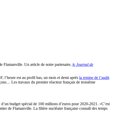
e Flamanville. Un article de notre partenaire,
le Journal de
 l’heure est au profil bas, un mois et demi après
la remise de l’audit
çons… Les travaux du premier réacteur français de troisième
é d’un budget spécial de 100 millions d’euros pour 2020-2021. «C’est
ier de Flamanville. La filière nucléaire française connaît des temps