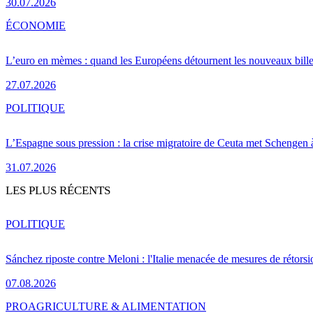
30.07.2026
ÉCONOMIE
L’euro en mèmes : quand les Européens détournent les nouveaux bille
27.07.2026
POLITIQUE
L’Espagne sous pression : la crise migratoire de Ceuta met Schengen 
31.07.2026
LES PLUS RÉCENTS
POLITIQUE
Sánchez riposte contre Meloni : l'Italie menacée de mesures de rétorsi
07.08.2026
PRO
AGRICULTURE & ALIMENTATION