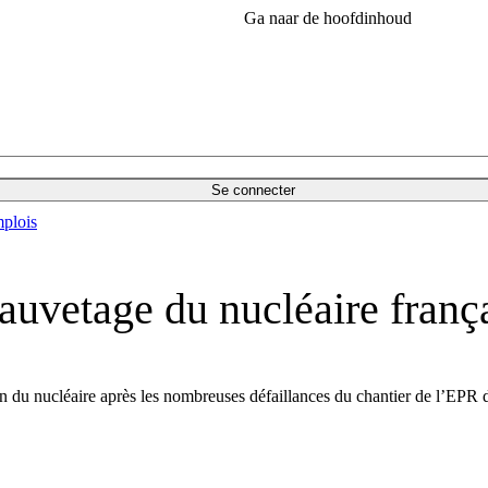
Ga naar de hoofdinhoud
Se connecter
plois
auvetage du nucléaire franç
n du nucléaire après les nombreuses défaillances du chantier de l’EPR d