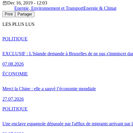
Dec 16, 2019 - 12:03
Energie, Environnement et Transport
Energie & Climat
Print
Partager
LES PLUS LUS
POLITIQUE
EXCLUSIF : L'Islande demande à Bruxelles de ne pas s'immiscer dan
07.08.2026
ÉCONOMIE
Merci la Chine : elle a sauvé l’économie mondiale
27.07.2026
POLITIQUE
Une enclave espagnole dépassée par l'afflux de migrants arrivant par 