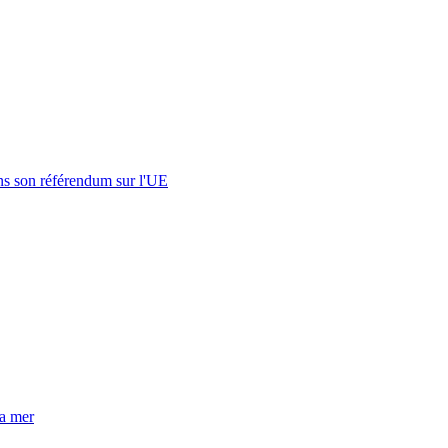
s son référendum sur l'UE
la mer