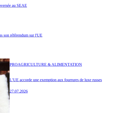
roversée au SEAE
s son référendum sur l'UE
PRO
AGRICULTURE & ALIMENTATION
L’UE accorde une exemption aux fourrures de luxe russes
27.07.2026