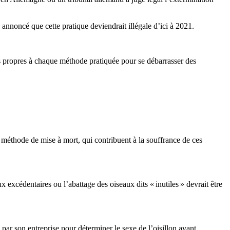
nnoncé que cette pratique deviendrait illégale d’ici à 2021.
s propres à chaque méthode pratiquée pour se débarrasser des
 la méthode de mise à mort, qui contribuent à la souffrance de ces
xcédentaires ou l’abattage des oiseaux dits « inutiles » devrait être
ar son entreprise pour déterminer le sexe de l’oisillon avant