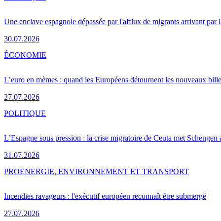
Une enclave espagnole dépassée par l'afflux de migrants arrivant par 
30.07.2026
ÉCONOMIE
L’euro en mèmes : quand les Européens détournent les nouveaux bille
27.07.2026
POLITIQUE
L’Espagne sous pression : la crise migratoire de Ceuta met Schengen 
31.07.2026
PRO
ENERGIE, ENVIRONNEMENT ET TRANSPORT
Incendies ravageurs : l'exécutif européen reconnaît être submergé
27.07.2026