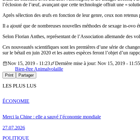
l’éclosion de l’œuf, avançant que cette technologie offrait une « solu
Après sélection des œufs en fonction de leur genre, ceux non retenus pe
Il a ajouté que de nombreuses nouvelles méthodes de sexage in-ovo éta
Selon Florian Anthes, représentant de l’Association allemande des vola
Ces nouveautés scientifiques sont les premières d’une série de chang
sur le bétail en juin 2020 et les autres espèces feront l’objet d’un ra
Nov 15, 2019 - 11:23
Dernière mise à jour: Nov 15, 2019 - 11:55
Bien-être Animal
volaille
Print
Partager
LES PLUS LUS
ÉCONOMIE
Merci la Chine : elle a sauvé l’économie mondiale
27.07.2026
POLITIQUE