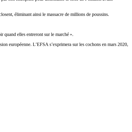
losent, éliminant ainsi le massacre de millions de poussins.
ir quand elles entreront sur le marché ».
mission européenne. L’EFSA s’exprimera sur les cochons en mars 2020,