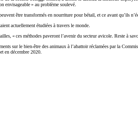
tion envisageable » au problème soulevé.
uvent être transformés en nourriture pour bétail, et ce avant qu’ils n’éc
ient actuellement étudiées à travers le monde.
illes, « ces méthodes paveront l’avenir du secteur avicole. Reste à savo
ements sur le bien-être des animaux à l’abattoir réclamées par la Com
pport en décembre 2020.