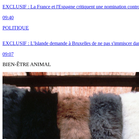
EXCLUSIF : La France et l'Espagne critiquent une nomination cont
09:40
POLITIQUE
EXCLUSIF : L'Islande demande à Bruxelles de ne pas s'immiscer dan
09:07
BIEN-ÊTRE ANIMAL