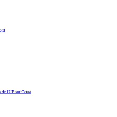
ord
n de l'UE sur Ceuta