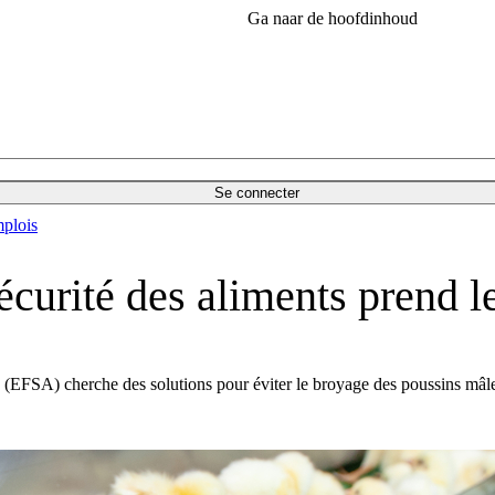
Ga naar de hoofdinhoud
Se connecter
plois
curité des aliments prend le
 (EFSA) cherche des solutions pour éviter le broyage des poussins mâl