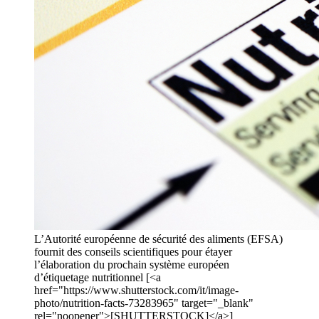
L’Autorité européenne de sécurité des aliments (EFSA)
fournit des conseils scientifiques pour étayer
l’élaboration du prochain système européen
d’étiquetage nutritionnel [<a
href="https://www.shutterstock.com/it/image-
photo/nutrition-facts-73283965" target="_blank"
rel="noopener">[SHUTTERSTOCK]</a>]