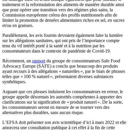
traitement et la reformulation des aliments de manière durable ainsi
que pour opérer une transition vers des régimes plus sains, la
Commission européenne créera des profils nutritionnels afin de
limiter la promotion de denrées alimentaires riches en sel, en sucres
et/ou en graisses.
Parallèlement, les avis fournis devraient également faire la lumière
sur les allégations sanitaires, qui ont pris de l’importance compte
tenu du vif intérêt porté à la santé et à la nutrition par les
consommateurs dans le contexte de pandémie de Covid-19.
Récemment, un
rapport
du groupe de consommateurs Safe Food
Advocacy Europe (SAFE) a conclu que beaucoup des produits
ayant recours à des allégations « naturelles », par le biais de phrases
telles que « 100 % naturel », présentaient diverses substances
synthétiques.
Arguant que ces phrases induisent les consommateurs en erreur, le
groupe appelle désormais les autorités compétentes à apporter des
clarifications sur la signification de « produit naturel ». De la sorte,
les consommateurs seront en mesure de se tourner vers des
alternatives plus durables, sans aucun risque.
L’EFSA doit présenter son avis scientifique d’ici à mars 2022 et elle
amorcera une consultation publique à cet effet à la fin de cette