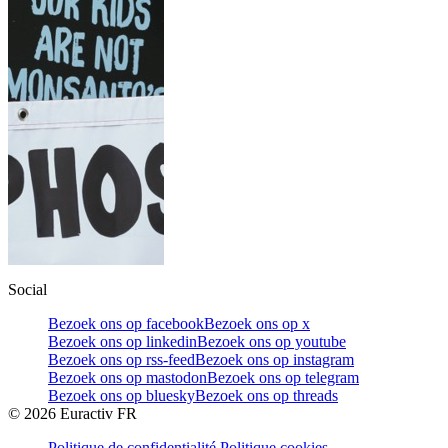
Social
Bezoek ons op facebook
Bezoek ons op x
Bezoek ons op linkedin
Bezoek ons op youtube
Bezoek ons op rss-feed
Bezoek ons op instagram
Bezoek ons op mastodon
Bezoek ons op telegram
Bezoek ons op bluesky
Bezoek ons op threads
©
2026
Euractiv FR
Politique de confidentialité
Politique cookies