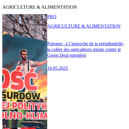
AGRICULTURE & ALIMENTATION
PRO
AGRICULTURE & ALIMENTATION
Pologne : à l’approche de la présidentielle,
la colère des agriculteurs monte contre le
Green Deal européen
16.05.2025