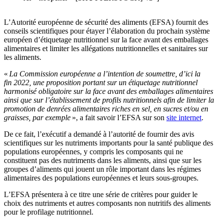
L’Autorité européenne de sécurité des aliments (EFSA) fournit des
conseils scientifiques pour étayer l’élaboration du prochain système
européen d’étiquetage nutritionnel sur la face avant des emballages
alimentaires et limiter les allégations nutritionnelles et sanitaires sur
les aliments.
«
La Commission européenne a l’intention de soumettre, d’ici la
fin 2022, une proposition portant sur un étiquetage nutritionnel
harmonisé obligatoire sur la face avant des emballages alimentaires
ainsi que sur l’établissement de profils nutritionnels afin de limiter la
promotion de denrées alimentaires riches en sel, en sucres et/ou en
graisses, par exemple
», a fait savoir l’EFSA sur son
site internet
.
De ce fait, l’exécutif a demandé à l’autorité de fournir des avis
scientifiques sur les nutriments importants pour la santé publique des
populations européennes, y compris les composants qui ne
constituent pas des nutriments dans les aliments, ainsi que sur les
groupes d’aliments qui jouent un rôle important dans les régimes
alimentaires des populations européennes et leurs sous-groupes.
L’EFSA présentera à ce titre une série de critères pour guider le
choix des nutriments et autres composants non nutritifs des aliments
pour le profilage nutritionnel.