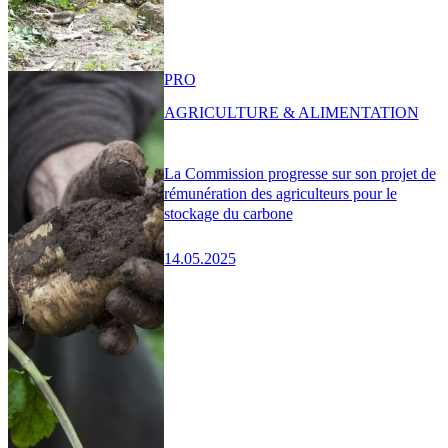
PRO
AGRICULTURE & ALIMENTATION
La Commission progresse sur son projet de
rémunération des agriculteurs pour le
stockage du carbone
14.05.2025