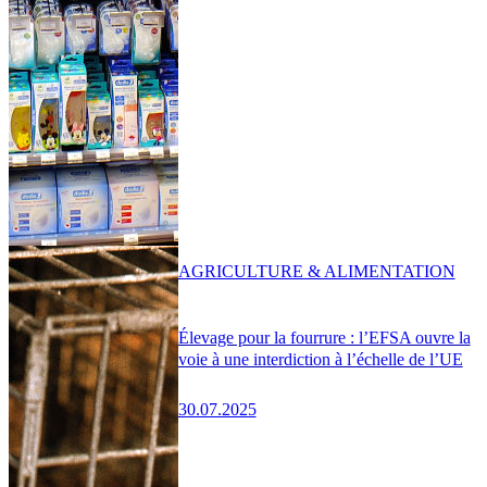
AGRICULTURE & ALIMENTATION
Élevage pour la fourrure : l’EFSA ouvre la
voie à une interdiction à l’échelle de l’UE
30.07.2025