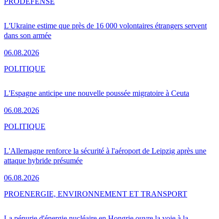
PRO
DÉFENSE
L'Ukraine estime que près de 16 000 volontaires étrangers servent
dans son armée
06.08.2026
POLITIQUE
L'Espagne anticipe une nouvelle poussée migratoire à Ceuta
06.08.2026
POLITIQUE
L'Allemagne renforce la sécurité à l'aéroport de Leipzig après une
attaque hybride présumée
06.08.2026
PRO
ENERGIE, ENVIRONNEMENT ET TRANSPORT
La pénurie d'énergie nucléaire en Hongrie ouvre la voie à la