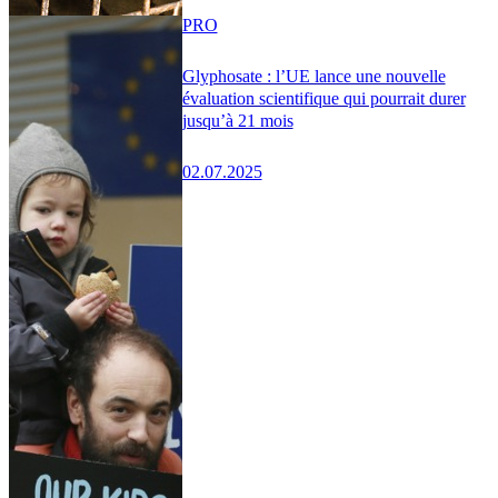
PRO
Glyphosate : l’UE lance une nouvelle
évaluation scientifique qui pourrait durer
jusqu’à 21 mois
02.07.2025