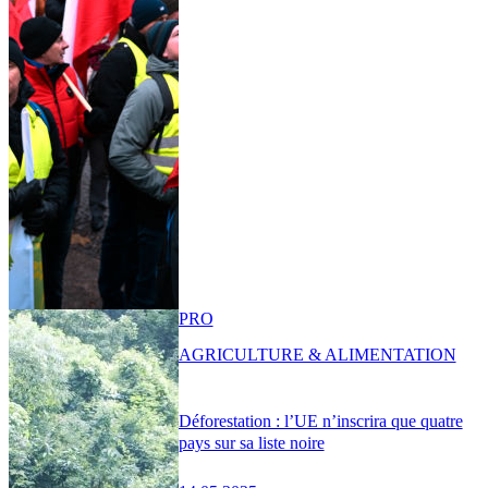
PRO
AGRICULTURE & ALIMENTATION
Déforestation : l’UE n’inscrira que quatre
pays sur sa liste noire