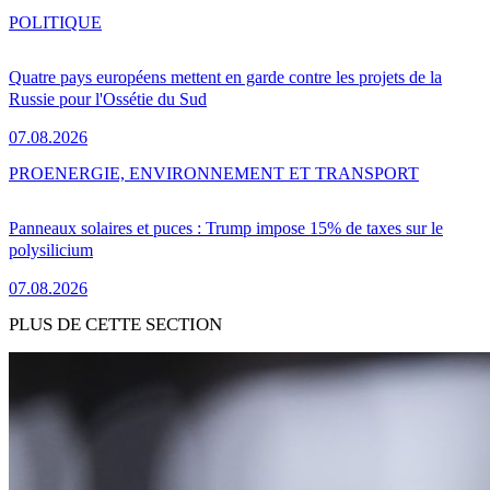
POLITIQUE
Quatre pays européens mettent en garde contre les projets de la
Russie pour l'Ossétie du Sud
07.08.2026
PRO
ENERGIE, ENVIRONNEMENT ET TRANSPORT
Panneaux solaires et puces : Trump impose 15% de taxes sur le
polysilicium
07.08.2026
PLUS DE CETTE SECTION