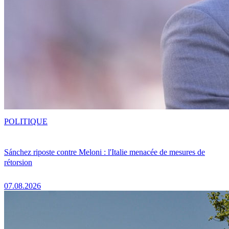
POLITIQUE
Sánchez riposte contre Meloni : l'Italie menacée de mesures de
rétorsion
07.08.2026