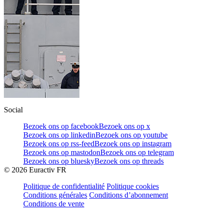
Social
Bezoek ons op facebook
Bezoek ons op x
Bezoek ons op linkedin
Bezoek ons op youtube
Bezoek ons op rss-feed
Bezoek ons op instagram
Bezoek ons op mastodon
Bezoek ons op telegram
Bezoek ons op bluesky
Bezoek ons op threads
©
2026
Euractiv FR
Politique de confidentialité
Politique cookies
Conditions générales
Conditions d’abonnement
Conditions de vente