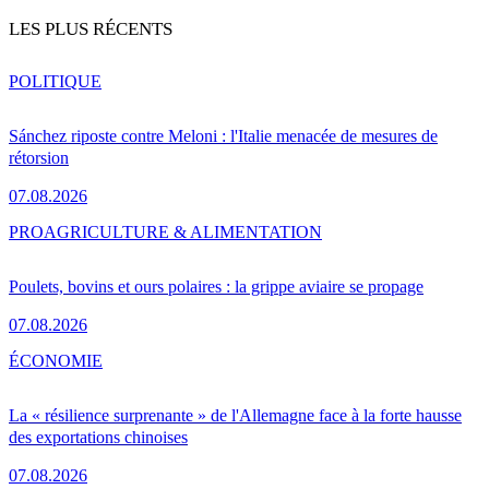
LES PLUS RÉCENTS
POLITIQUE
Sánchez riposte contre Meloni : l'Italie menacée de mesures de
rétorsion
07.08.2026
PRO
AGRICULTURE & ALIMENTATION
Poulets, bovins et ours polaires : la grippe aviaire se propage
07.08.2026
ÉCONOMIE
La « résilience surprenante » de l'Allemagne face à la forte hausse
des exportations chinoises
07.08.2026