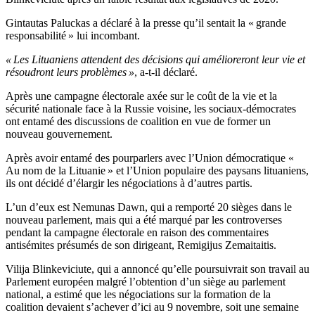
Gintautas Paluckas a déclaré à la presse qu’il sentait la « grande
responsabilité » lui incombant.
« Les Lituaniens attendent des décisions qui amélioreront leur vie et
résoudront leurs problèmes »
, a-t-il déclaré.
Après une campagne électorale axée sur le coût de la vie et la
sécurité nationale face à la Russie voisine, les sociaux-démocrates
ont entamé des discussions de coalition en vue de former un
nouveau gouvernement.
Après avoir entamé des pourparlers avec l’Union démocratique «
Au nom de la Lituanie » et l’Union populaire des paysans lituaniens,
ils ont décidé d’élargir les négociations à d’autres partis.
L’un d’eux est Nemunas Dawn, qui a remporté 20 sièges dans le
nouveau parlement, mais qui a été marqué par les controverses
pendant la campagne électorale en raison des commentaires
antisémites présumés de son dirigeant, Remigijus Zemaitaitis.
Vilija Blinkeviciute, qui a annoncé qu’elle poursuivrait son travail au
Parlement européen malgré l’obtention d’un siège au parlement
national, a estimé que les négociations sur la formation de la
coalition devaient s’achever d’ici au 9 novembre, soit une semaine