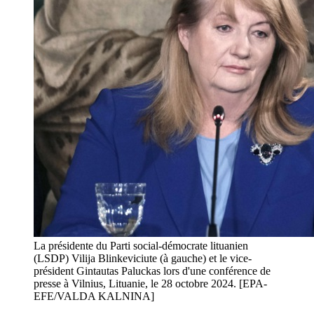
La présidente du Parti social-démocrate lituanien
(LSDP) Vilija Blinkeviciute (à gauche) et le vice-
président Gintautas Paluckas lors d'une conférence de
presse à Vilnius, Lituanie, le 28 octobre 2024. [EPA-
EFE/VALDA KALNINA]