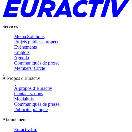
Services
Media Solutions
Projets publics européens
Evénements
Emplois
Agenda
Communiqués de presse
Members’ Circle
À Propos d'Euractiv
À propos d’Euractiv
Contactez-nous
Mediahuis
Communiqués de presse
Publicité politique
Abonnements
Euractiv Pro