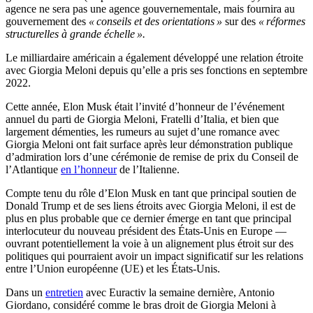
agence ne sera pas une agence gouvernementale, mais fournira au
gouvernement des
« conseils et des orientations »
sur des
« réformes
structurelles à grande échelle ».
Le milliardaire américain a également développé une relation étroite
avec Giorgia Meloni depuis qu’elle a pris ses fonctions en septembre
2022.
Cette année, Elon Musk était l’invité d’honneur de l’événement
annuel du parti de Giorgia Meloni, Fratelli d’Italia, et bien que
largement démenties, les rumeurs au sujet d’une romance avec
Giorgia Meloni ont fait surface après leur démonstration publique
d’admiration lors d’une cérémonie de remise de prix du Conseil de
l’Atlantique
en l’honneur
de l’Italienne.
Compte tenu du rôle d’Elon Musk en tant que principal soutien de
Donald Trump et de ses liens étroits avec Giorgia Meloni, il est de
plus en plus probable que ce dernier émerge en tant que principal
interlocuteur du nouveau président des États-Unis en Europe —
ouvrant potentiellement la voie à un alignement plus étroit sur des
politiques qui pourraient avoir un impact significatif sur les relations
entre l’Union européenne (UE) et les États-Unis.
Dans un
entretien
avec Euractiv la semaine dernière, Antonio
Giordano, considéré comme le bras droit de Giorgia Meloni à