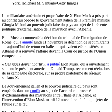
York. [Michael M. Santiago/Getty Images]
Le milliardaire américain et propriétaire de X Elon Musk a pris part
au conflit qui oppose le gouvernement italien de la Première ministre
Giorgia Meloni au pouvoir judiciaire du pays au sujet de la récente
politique d’externalisation de la migration avec l’Albanie.
Elon Musk a commenté la décision du tribunal de l’immigration de
Rome, qui a
annulé
lundi 11 novembre la détention de sept migrants
— aujourd’hui de retour en Italie — qui avaient été transférés en
Albanie et a renvoyé l’affaire devant la Cour de justice de l’Union
européenne.
« Ces juges doivent partir »
,
a publié
Elon Musk, qui a ouvertement
soutenu le président américain Donald Trump, récemment réélu, lors
de sa campagne électorale, sur sa propre plateforme de réseaux
sociaux X.
Le gouvernement italien et le pouvoir judiciaire du pays sont
empêtrés dans un
conflit
au sujet de l’accord controversé
d’externalisation des migrations entre l’Italie et l’Albanie, et
l’intervention d’Elon Musk mardi 12 novembre n’a fait que jeter de
l’huile sur le feu.