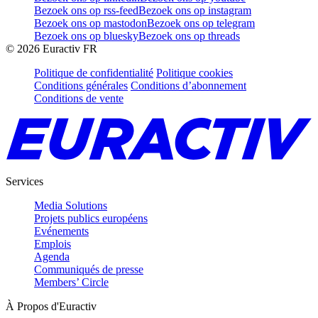
Bezoek ons op rss-feed
Bezoek ons op instagram
Bezoek ons op mastodon
Bezoek ons op telegram
Bezoek ons op bluesky
Bezoek ons op threads
©
2026
Euractiv FR
Politique de confidentialité
Politique cookies
Conditions générales
Conditions d’abonnement
Conditions de vente
Services
Media Solutions
Projets publics européens
Evénements
Emplois
Agenda
Communiqués de presse
Members’ Circle
À Propos d'Euractiv