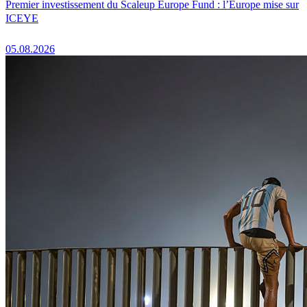
Premier investissement du Scaleup Europe Fund : l’Europe mise sur
ICEYE
05.08.2026