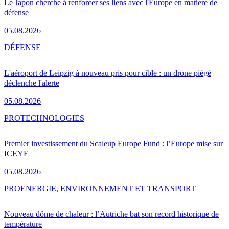
Le Japon cherche à renforcer ses liens avec l'Europe en matière de
défense
05.08.2026
DÉFENSE
L'aéroport de Leipzig à nouveau pris pour cible : un drone piégé
déclenche l'alerte
05.08.2026
PRO
TECHNOLOGIES
Premier investissement du Scaleup Europe Fund : l’Europe mise sur
ICEYE
05.08.2026
PRO
ENERGIE, ENVIRONNEMENT ET TRANSPORT
Nouveau dôme de chaleur : l’Autriche bat son record historique de
température