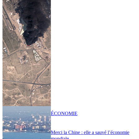
ÉCONOMIE
Merci la Chine : elle a sauvé l’économie
mondiale