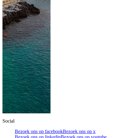
Social
Bezoek ons op facebook
Bezoek ons op x
Bezoek ons op linkedin
Bezoek ons op youtube