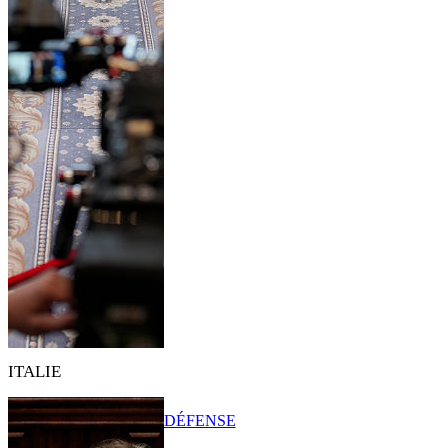
ITALIE
DÉFENSE