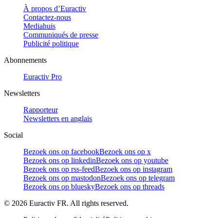
À propos d’Euractiv
Contactez-nous
Mediahuis
Communiqués de presse
Publicité politique
Abonnements
Euractiv Pro
Newsletters
Rapporteur
Newsletters en anglais
Social
Bezoek ons op facebook
Bezoek ons op x
Bezoek ons op linkedin
Bezoek ons op youtube
Bezoek ons op rss-feed
Bezoek ons op instagram
Bezoek ons op mastodon
Bezoek ons op telegram
Bezoek ons op bluesky
Bezoek ons op threads
©
2026
Euractiv FR. All rights reserved.