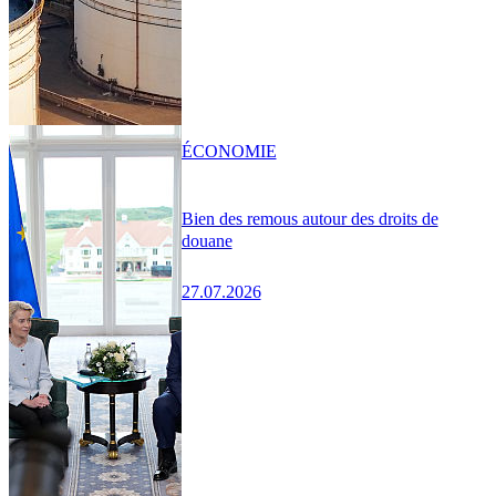
ÉCONOMIE
Bien des remous autour des droits de
douane
27.07.2026