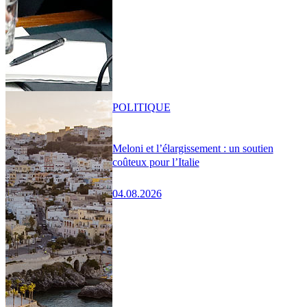
POLITIQUE
Meloni et l’élargissement : un soutien
coûteux pour l’Italie
04.08.2026