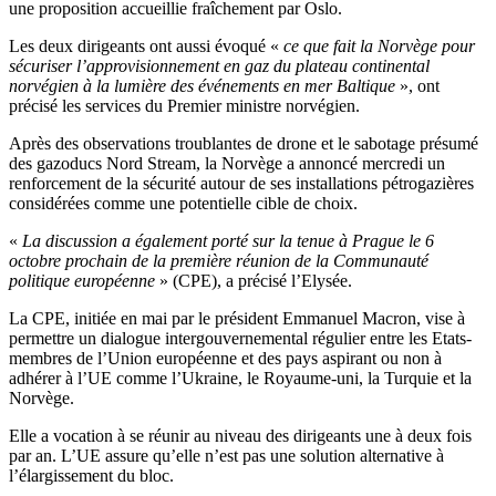
une proposition accueillie fraîchement par Oslo.
Les deux dirigeants ont aussi évoqué «
ce que fait la Norvège pour
sécuriser l’approvisionnement en gaz du plateau continental
norvégien à la lumière des événements en mer Baltique
», ont
précisé les services du Premier ministre norvégien.
Après des observations troublantes de drone et le sabotage présumé
des gazoducs Nord Stream, la Norvège a annoncé mercredi un
renforcement de la sécurité autour de ses installations pétrogazières
considérées comme une potentielle cible de choix.
«
La discussion a également porté sur la tenue à Prague le 6
octobre prochain de la première réunion de la Communauté
politique européenne
» (CPE), a précisé l’Elysée.
La CPE, initiée en mai par le président Emmanuel Macron, vise à
permettre un dialogue intergouvernemental régulier entre les Etats-
membres de l’Union européenne et des pays aspirant ou non à
adhérer à l’UE comme l’Ukraine, le Royaume-uni, la Turquie et la
Norvège.
Elle a vocation à se réunir au niveau des dirigeants une à deux fois
par an. L’UE assure qu’elle n’est pas une solution alternative à
l’élargissement du bloc.