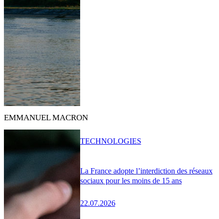
EMMANUEL MACRON
TECHNOLOGIES
La France adopte l’interdiction des réseaux
sociaux pour les moins de 15 ans
22.07.2026