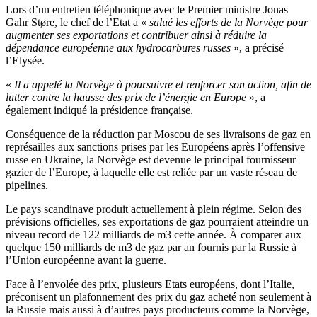
Lors d’un entretien téléphonique avec le Premier ministre Jonas
Gahr Støre, le chef de l’Etat a «
salué les efforts de la Norvège pour
augmenter ses exportations et contribuer ainsi à réduire la
dépendance européenne aux hydrocarbures russes
», a précisé
l’Elysée.
«
Il a appelé la Norvège à poursuivre et renforcer son action, afin de
lutter contre la hausse des prix de l’énergie en Europe
», a
également indiqué la présidence française.
Conséquence de la réduction par Moscou de ses livraisons de gaz en
représailles aux sanctions prises par les Européens après l’offensive
russe en Ukraine, la Norvège est devenue le principal fournisseur
gazier de l’Europe, à laquelle elle est reliée par un vaste réseau de
pipelines.
Le pays scandinave produit actuellement à plein régime. Selon des
prévisions officielles, ses exportations de gaz pourraient atteindre un
niveau record de 122 milliards de m3 cette année. À comparer aux
quelque 150 milliards de m3 de gaz par an fournis par la Russie à
l’Union européenne avant la guerre.
Face à l’envolée des prix, plusieurs Etats européens, dont l’Italie,
préconisent un plafonnement des prix du gaz acheté non seulement à
la Russie mais aussi à d’autres pays producteurs comme la Norvège,