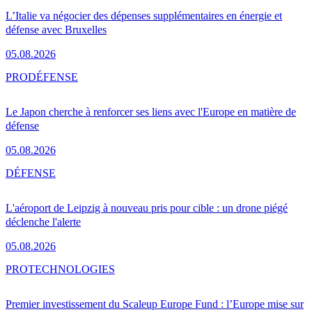
L’Italie va négocier des dépenses supplémentaires en énergie et
défense avec Bruxelles
05.08.2026
PRO
DÉFENSE
Le Japon cherche à renforcer ses liens avec l'Europe en matière de
défense
05.08.2026
DÉFENSE
L'aéroport de Leipzig à nouveau pris pour cible : un drone piégé
déclenche l'alerte
05.08.2026
PRO
TECHNOLOGIES
Premier investissement du Scaleup Europe Fund : l’Europe mise sur