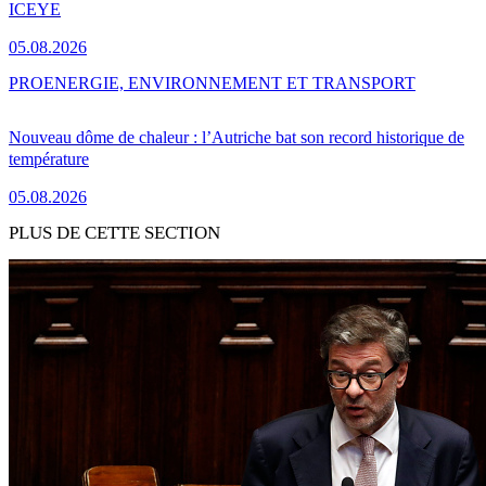
ICEYE
05.08.2026
PRO
ENERGIE, ENVIRONNEMENT ET TRANSPORT
Nouveau dôme de chaleur : l’Autriche bat son record historique de
température
05.08.2026
PLUS DE CETTE SECTION